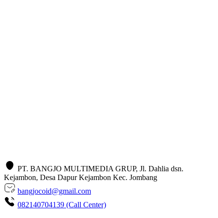
PT. BANGJO MULTIMEDIA GRUP, Jl. Dahlia dsn.
Kejambon, Desa Dapur Kejambon Kec. Jombang
bangjocoid@gmail.com
082140704139 (Call Center)