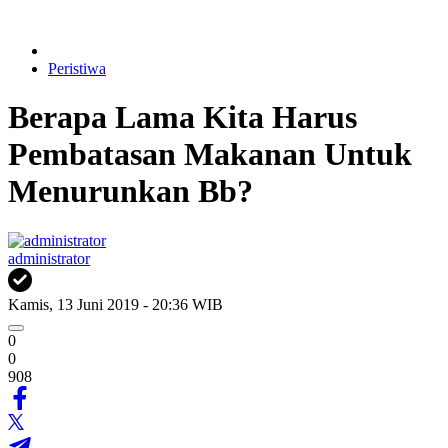
Peristiwa
Berapa Lama Kita Harus
Pembatasan Makanan Untuk
Menurunkan Bb?
administrator
Kamis, 13 Juni 2019 - 20:36 WIB
0
0
908