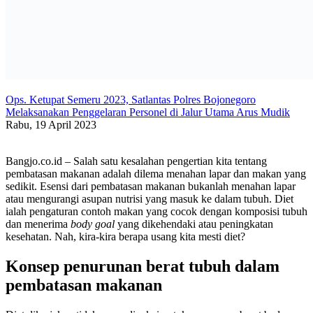
Ops. Ketupat Semeru 2023, Satlantas Polres Bojonegoro
Melaksanakan Penggelaran Personel di Jalur Utama Arus Mudik
Rabu, 19 April 2023
Bangjo.co.id – Salah satu kesalahan pengertian kita tentang
pembatasan makanan adalah dilema menahan lapar dan makan yang
sedikit. Esensi dari pembatasan makanan bukanlah menahan lapar
atau mengurangi asupan nutrisi yang masuk ke dalam tubuh. Diet
ialah pengaturan contoh makan yang cocok dengan komposisi tubuh
dan menerima
body goal
yang dikehendaki atau peningkatan
kesehatan. Nah, kira-kira berapa usang kita mesti diet?
Konsep penurunan berat tubuh dalam
pembatasan makanan