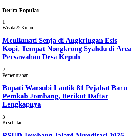
Berita Popular
1
Wisata & Kuliner
Menikmati Senja di Angkringan Esis
Kopi, Tempat Nongkrong Syahdu di Area
Persawahan Desa Kepuh
2
Pemerintahan
Bupati Warsubi Lantik 81 Pejabat Baru
Pemkab Jombang, Berikut Daftar
Lengkapnya
3
Kesehatan
RSUD Jombang Jalani Akreditasi 2026,