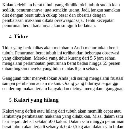
Kalau kelebihan berat tubuh yang dimiliki oleh tubuh sudah kian
sedikit, penurunannya juga semakin usang. Jadi, jangan samakan
diet dengan berat tubuh cukup besar dan obesitas dengan
pembatasan makanan dikala
overweight
saja. Tentu kecepatan
penurunan berat badannya akan sungguh berlainan.
Tidur
Tidur yang berkualitas akan membantu Anda menurunkan berat
tubuh. Penurunan berat tubuh ini terlihat dari beberapa observasi
yang dikerjakan. Mereka yang tidur kurang dari 5,5 jam sehari
mengalami perlambatan penurunan berat badan hingga 55 persen
dibandingkan mereka yang tidur di atas 8 jam sehari.
Gangguan tidur menyebabkan Anda jadi sering mengalami frustasi
sampai perubahan acuan makan. Orang yang tidurnya terganggu
cenderung makan terlalu banyak dan dietnya mengalami gangguan.
Kalori yang hilang
Kalori yang defisit atau hilang dari tubuh akan memilih cepat atau
lambatnya pembatasan makanan yang dilakukan. Misal dalam satu
hari terjadi defisit sekitar 500 kalori. Dalam satu minggu penurunan
berat tubuh akan terjadi sebanyak 0,4-0,5 kg atau dalam satu bulan