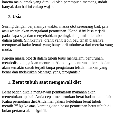
karena rasio lemak yang dimiliki oleh perempuan memang sudah
banyak dan hal ini cukup wajar.
Usia
Seiring dengan berjalannya waktu, massa otot seseorang baik pria
atau wanita akan mengalami penurunan. Kondisi ini bisa terjadi
pada siapa saja dan menyebabkan peningkatan jumlah lemak di
dalam tubuh. Singkatnya, orang yang lebih bau tanah biasanya
mempunyai kadar lemak yang banyak di tubuhnya dari mereka yang
muda.
Karena massa otot di dalam tubuh terus mengalami penurunan,
metabolisme juga kian menurun. Akibatnya penurunan berat badan
akan semakin susah terjadi tanpa pengaturan teladan makan yang
benar dan melakukan olahraga yang terorganisir.
Berat tubuh saat mengawali diet
Berat badan dikala mengawali pembatasan makanan akan
menentukan apakah Anda cepat menurunkan berat badan atau tidak.
Kalau permulaan diet Anda mengalami kelebihan berat tubuh
meraih 25 kg ke atas, kemungkinan besar penurunan berat tubuh di
bulan pertama akan signifikan.