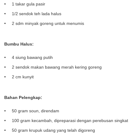
1 takar gula pasir
1/2 sendok teh lada halus
2 sdm minyak goreng untuk menumis
Bumbu Halus:
4 siung bawang putih
2 sendok makan bawang merah kering goreng
2 cm kunyit
Bahan Pelengkap:
50 gram soun, direndam
100 gram kecambah, dipreparasi dengan perebusan singkat
50 gram krupuk udang yang telah digoreng