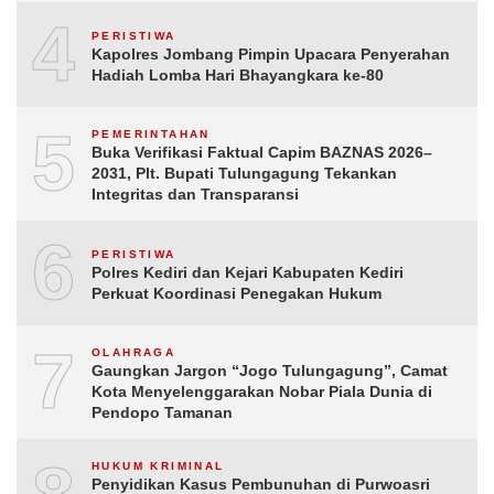
4
PERISTIWA
Kapolres Jombang Pimpin Upacara Penyerahan
Hadiah Lomba Hari Bhayangkara ke-80
5
PEMERINTAHAN
Buka Verifikasi Faktual Capim BAZNAS 2026–
2031, Plt. Bupati Tulungagung Tekankan
Integritas dan Transparansi
6
PERISTIWA
Polres Kediri dan Kejari Kabupaten Kediri
Perkuat Koordinasi Penegakan Hukum
7
OLAHRAGA
Gaungkan Jargon “Jogo Tulungagung”, Camat
Kota Menyelenggarakan Nobar Piala Dunia di
Pendopo Tamanan
HUKUM KRIMINAL
Penyidikan Kasus Pembunuhan di Purwoasri