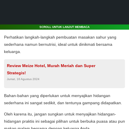
SCROLL UNTUK LANJUT MEMBACA
Perhatikan langkah-langkah pembuatan masakan sahur yang
sederhana namun bernutrisi, ideal untuk dinikmati bersama
keluarga.
Review Meize Hotel, Murah Meriah dan Super
Strategis!
Jumat, 16 Agustus 2024
Bahan-bahan yang diperlukan untuk menyajikan hidangan
sederhana ini sangat sedikit, dan tentunya gampang didapatkan.
Oleh karena itu, jangan sungkan untuk menyajikan hidangan-
hidangan praktis ini sebagai pilihan untuk berbuka puasa atau pun
makan malam bersama dengan keluarga Anda.