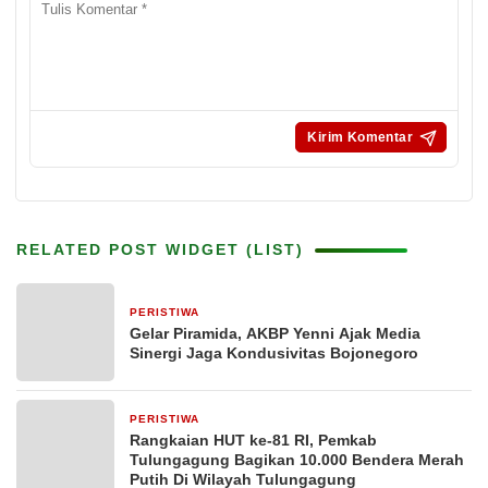
RELATED POST WIDGET (LIST)
PERISTIWA
4 jam yang lalu
Gelar Piramida, AKBP Yenni Ajak Media
Sinergi Jaga Kondusivitas Bojonegoro
PERISTIWA
24 jam yang lalu
Rangkaian HUT ke-81 RI, Pemkab
Tulungagung Bagikan 10.000 Bendera Merah
Putih Di Wilayah Tulungagung