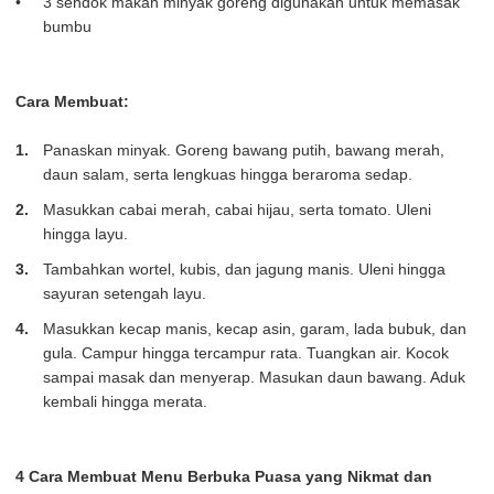
3 sendok makan minyak goreng digunakan untuk memasak
bumbu
Cara Membuat:
Panaskan minyak. Goreng bawang putih, bawang merah,
daun salam, serta lengkuas hingga beraroma sedap.
Masukkan cabai merah, cabai hijau, serta tomato. Uleni
hingga layu.
Tambahkan wortel, kubis, dan jagung manis. Uleni hingga
sayuran setengah layu.
Masukkan kecap manis, kecap asin, garam, lada bubuk, dan
gula. Campur hingga tercampur rata. Tuangkan air. Kocok
sampai masak dan menyerap. Masukan daun bawang. Aduk
kembali hingga merata.
4 Cara Membuat Menu Berbuka Puasa yang Nikmat dan