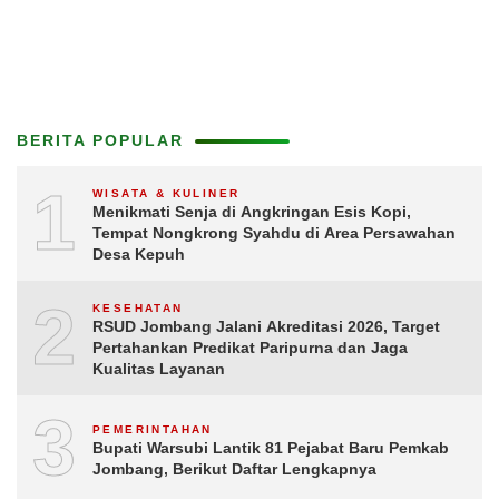
BERITA POPULAR
1
WISATA & KULINER
Menikmati Senja di Angkringan Esis Kopi,
Tempat Nongkrong Syahdu di Area Persawahan
Desa Kepuh
2
KESEHATAN
RSUD Jombang Jalani Akreditasi 2026, Target
Pertahankan Predikat Paripurna dan Jaga
Kualitas Layanan
3
PEMERINTAHAN
Bupati Warsubi Lantik 81 Pejabat Baru Pemkab
Jombang, Berikut Daftar Lengkapnya