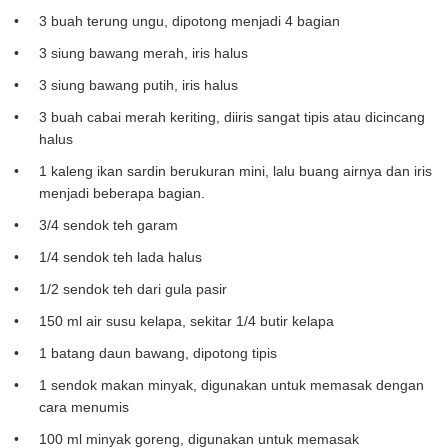
3 buah terung ungu, dipotong menjadi 4 bagian
3 siung bawang merah, iris halus
3 siung bawang putih, iris halus
3 buah cabai merah keriting, diiris sangat tipis atau dicincang
halus
1 kaleng ikan sardin berukuran mini, lalu buang airnya dan iris
menjadi beberapa bagian.
3/4 sendok teh garam
1/4 sendok teh lada halus
1/2 sendok teh dari gula pasir
150 ml air susu kelapa, sekitar 1/4 butir kelapa
1 batang daun bawang, dipotong tipis
1 sendok makan minyak, digunakan untuk memasak dengan
cara menumis
100 ml minyak goreng, digunakan untuk memasak