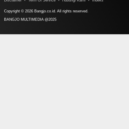
Disclaimer
Term Of Service
Hubungi Kami
Indeks
Copyright © 2026 Bangjo.co.id. All rights reserved.
BANGJO MULTIMEDIA @2025