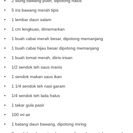
2 siung bawang putih, dipotong halus
5 iris bawang merah tipis
1 lembar daun salam
1 cm lengkuas, dimemarkan
1 buah cabai merah besar, dipotong memanjang
1 buah cabai hijau besar dipotong memanjang
1 buah tomat merah, diiris-irisan
1/2 sendok teh saus manis
1 sendok makan saus ikan
1 1/4 sendok teh nasi garam
1/4 sendok teh lada halus
1 takar gula pasir
100 ml air
1 batang daun bawang, dipotong miring