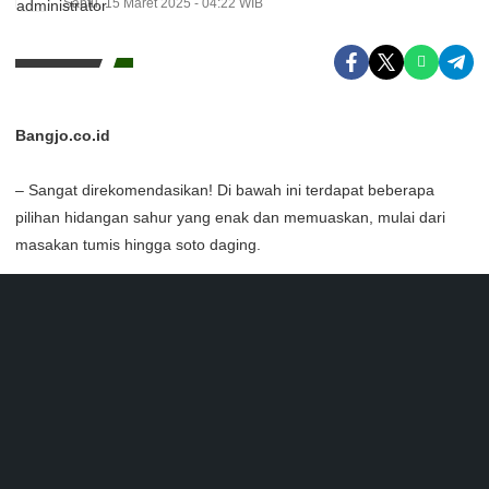
Sabtu, 15 Maret 2025 - 04:22 WIB
Bangjo.co.id
– Sangat direkomendasikan! Di bawah ini terdapat beberapa
pilihan hidangan sahur yang enak dan memuaskan, mulai dari
masakan tumis hingga soto daging.