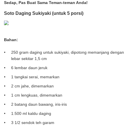
Sedap, Pas Buat Sama Teman-teman Anda!
Soto Daging Sukiyaki (untuk 5 porsi)
Bahan:
250 gram daging untuk sukiyaki, dipotong memanjang dengan
lebar sekitar 1,5 cm
6 lembar daun jeruk
1 tangkai serai, memarkan
2 cm jahe, dimemarkan
1 cm lengkuas, dimemarkan
2 batang daun bawang, iris-iris
1.500 ml kaldu daging
3 1/2 sendok teh garam