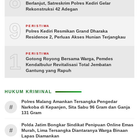
8
Berlanjut, Satreskrim Polres Kediri Gelar
Rekonstruksi 42 Adegan
9
PERISTIWA
Polres Kediri Resmikan Grand Dharaka
Residence 2, Perluas Akses Hunian Terjangkau
10
PERISTIWA
Gotong Royong Bersama Warga, Pemdes
Kendalbulur Revitalisasi Total Jembatan
Gantung yang Rapuh
HUKUM KRIMINAL
Polres Malang Amankan Tersangka Pengedar
#
Narkoba di Kepanjen, Sita Sabu 96 Gram dan Ganja
131 Gram
Polda Jatim Bongkar Sindikat Penipuan Online Emas
#
Murah, Lima Tersangka Diantaranya Warga Binaan
Lapas Diamankan