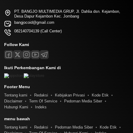
PT. BANGJO MULTIMEDIA GRUP, Jl. Dahlia dsn. Kejambon,
Desa Dapur Kejambon Kec. Jombang
bangjocoid@gmail.com
082140704139 (Call Center)
Follow Kami
Ikuti Perkembangan Kami di
Footer Menu
Tentang kami
Redaksi
Kebijakan Privasi
Kode Etik
Disclaimer
Term Of Service
Pedoman Media Siber
Hubungi Kami
Indeks
menu bawah
Tentang kami
Redaksi
Pedoman Media Siber
Kode Etik