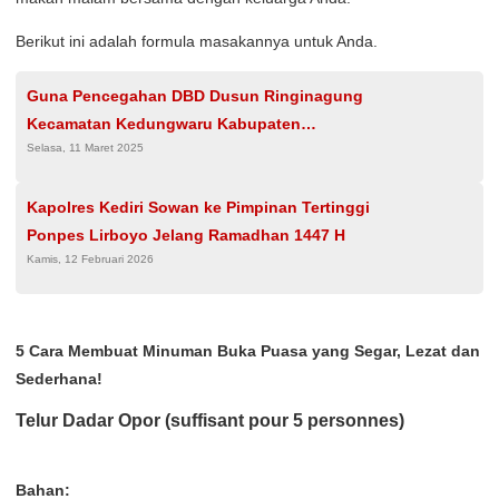
Berikut ini adalah formula masakannya untuk Anda.
Guna Pencegahan DBD Dusun Ringinagung
Kecamatan Kedungwaru Kabupaten
Selasa, 11 Maret 2025
Tulungagung Laksanakan Fogging
Kapolres Kediri Sowan ke Pimpinan Tertinggi
Ponpes Lirboyo Jelang Ramadhan 1447 H
Kamis, 12 Februari 2026
5 Cara Membuat Minuman Buka Puasa yang Segar, Lezat dan
Sederhana!
Telur Dadar Opor (suffisant pour 5 personnes)
Bahan: