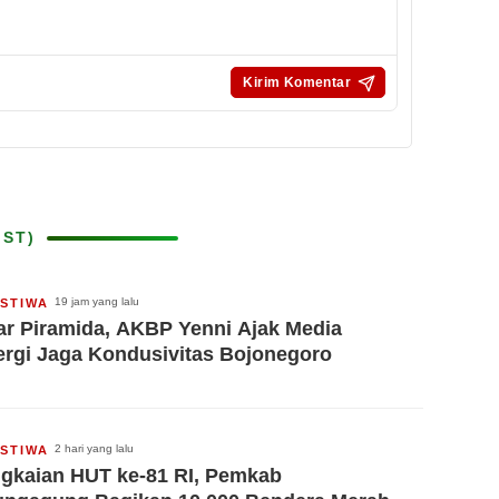
IST)
19 jam yang lalu
ISTIWA
ar Piramida, AKBP Yenni Ajak Media
ergi Jaga Kondusivitas Bojonegoro
2 hari yang lalu
ISTIWA
gkaian HUT ke-81 RI, Pemkab