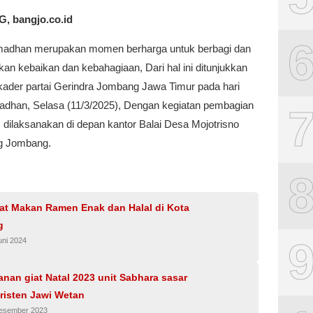
 bangjo.co.id
adhan merupakan momen berharga untuk berbagi dan
an kebaikan dan kebahagiaan, Dari hal ini ditunjukkan
 kader partai Gerindra Jombang Jawa Timur pada hari
dhan, Selasa (11/3/2025), Dengan kegiatan pembagian
tis dilaksanakan di depan kantor Balai Desa Mojotrisno
g Jombang.
at Makan Ramen Enak dan Halal di Kota
g
uni 2024
an giat Natal 2023 unit Sabhara sasar
risten Jawi Wetan
Desember 2023