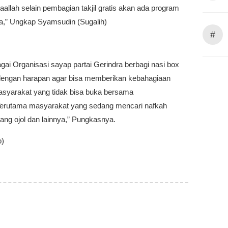
yaallah selain pembagian takjil gratis akan ada program
ya,” Ungkap Syamsudin (Sugalih)
#
ai Organisasi sayap partai Gerindra berbagi nasi box
l dengan harapan agar bisa memberikan kebahagiaan
syarakat yang tidak bisa buka bersama
Terutama masyarakat yang sedang mencari nafkah
kang ojol dan lainnya,” Pungkasnya.
o)