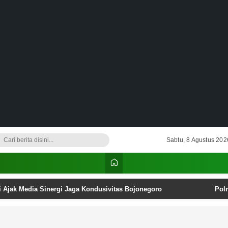
Sabtu, 8 Agustus 202
i Ajak Media Sinergi Jaga Kondusivitas Bojonegoro
Pol