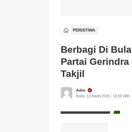
PERISTIWA
Berbagi Di Bul
Partai Gerind
Takjil
Adm
Rabu, 12 Maret 2025 - 10:59 WIB