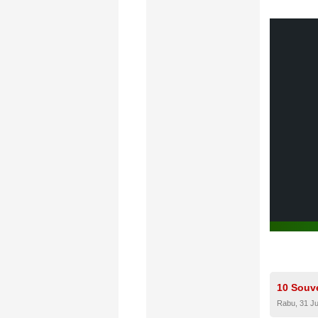
10 Souv
Rabu, 31 Ju