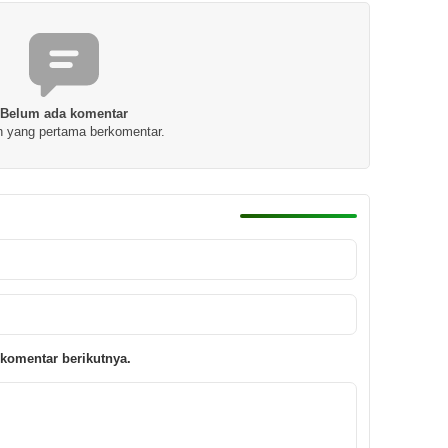
Belum ada komentar
h yang pertama berkomentar.
komentar berikutnya.