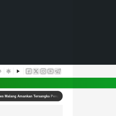
6
res Malang Amankan Tersangka Pengedar Narkoba di Kepanjen, Sita Sa