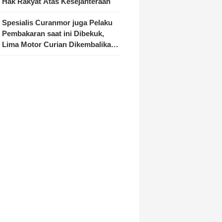
Hak Rakyat Atas Kesejahteraan
Spesialis Curanmor juga Pelaku
Pembakaran saat ini Dibekuk,
Lima Motor Curian Dikembalikan
ke Pemilik