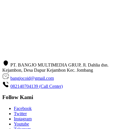
PT. BANGJO MULTIMEDIA GRUP, Jl. Dahlia dsn.
Kejambon, Desa Dapur Kejambon Kec. Jombang
bangjocoid@gmail.com
082140704139 (Call Center)
Follow Kami
Facebook
Twitter
Instagram
Youtube