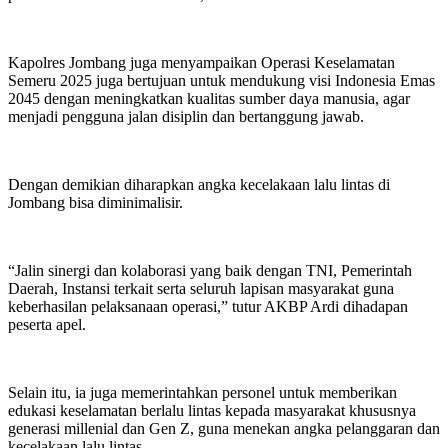
Kapolres Jombang juga menyampaikan Operasi Keselamatan
Semeru 2025 juga bertujuan untuk mendukung visi Indonesia Emas
2045 dengan meningkatkan kualitas sumber daya manusia, agar
menjadi pengguna jalan disiplin dan bertanggung jawab.
Dengan demikian diharapkan angka kecelakaan lalu lintas di
Jombang bisa diminimalisir.
“Jalin sinergi dan kolaborasi yang baik dengan TNI, Pemerintah
Daerah, Instansi terkait serta seluruh lapisan masyarakat guna
keberhasilan pelaksanaan operasi,” tutur AKBP Ardi dihadapan
peserta apel.
Selain itu, ia juga memerintahkan personel untuk memberikan
edukasi keselamatan berlalu lintas kepada masyarakat khususnya
generasi millenial dan Gen Z, guna menekan angka pelanggaran dan
kecelakaan lalu lintas.