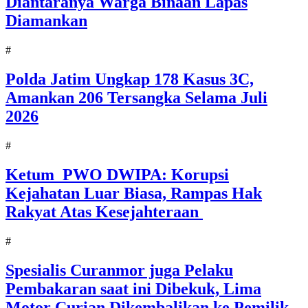
Diantaranya Warga Binaan Lapas
Diamankan
#
Polda Jatim Ungkap 178 Kasus 3C,
Amankan 206 Tersangka Selama Juli
2026
#
Ketum PWO DWIPA: Korupsi
Kejahatan Luar Biasa, Rampas Hak
Rakyat Atas Kesejahteraan
#
Spesialis Curanmor juga Pelaku
Pembakaran saat ini Dibekuk, Lima
Motor Curian Dikembalikan ke Pemilik