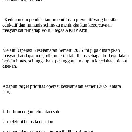
“Kedepankan pendekatan preemtif dan preventif yang bersifat
edukatif dan humanis sehingga meningkatkan kepercayaan
masyarakat terhadap Polri,” tegas AKBP Ardi.
Melalui Operasi Keselamatan Semeru 2025 ini juga diharapkan
masyarakat dapat menjadikan tertib lalu lintas sebagai budaya dalam
berlalu lintas, sehingga baik pelanggaran maupun kecelakaan dapat
ditekan.
Adapun target prioritas operasi keselamatan semeru 2024 antara
lain;
1. berboncengan lebih dari satu
2. melebihi batas kecepatan
3. pengendara ranmor yang masih dibawah umur