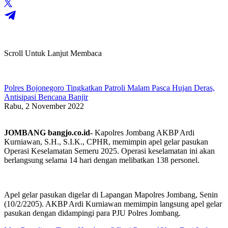
Scroll Untuk Lanjut Membaca
Polres Bojonegoro Tingkatkan Patroli Malam Pasca Hujan Deras,
Antisipasi Bencana Banjir
Rabu, 2 November 2022
JOMBANG bangjo.co.id-
Kapolres Jombang AKBP Ardi
Kurniawan, S.H., S.I.K., CPHR, memimpin apel gelar pasukan
Operasi Keselamatan Semeru 2025. Operasi keselamatan ini akan
berlangsung selama 14 hari dengan melibatkan 138 personel.
Apel gelar pasukan digelar di Lapangan Mapolres Jombang, Senin
(10/2/2205). AKBP Ardi Kurniawan memimpin langsung apel gelar
pasukan dengan didampingi para PJU Polres Jombang.