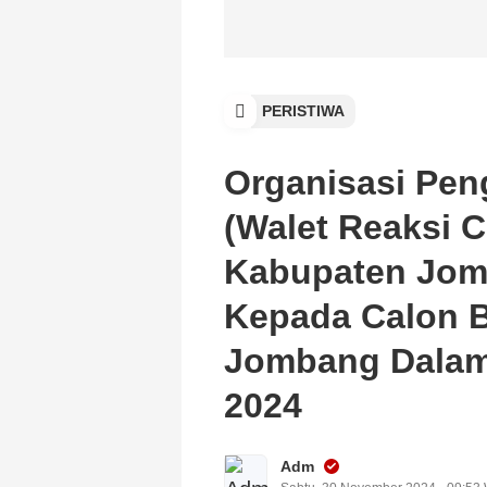
PERISTIWA
Organisasi Pen
(Walet Reaksi 
Kabupaten Jom
Kepada Calon B
Jombang Dalam 
2024
Adm