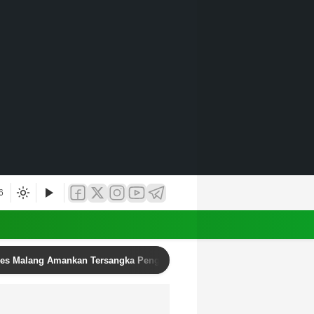
6
res Malang Amankan Tersangka Pengedar Narkoba di Kepanjen, Sita Sa