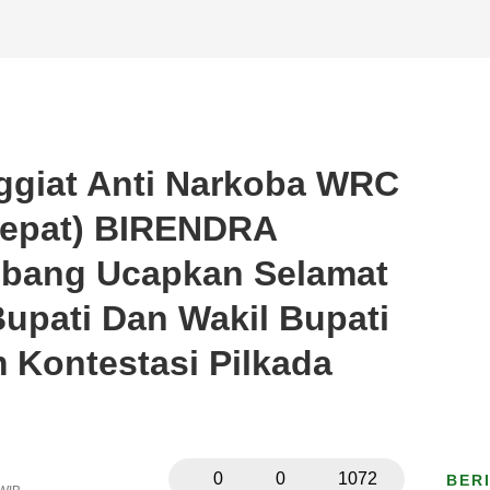
ggiat Anti Narkoba WRC
Cepat) BIRENDRA
bang Ucapkan Selamat
upati Dan Wakil Bupati
Kontestasi Pilkada
0
0
1072
BER