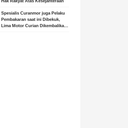
Hak Rakyat Atas Kesejahteraan
Spesialis Curanmor juga Pelaku
Pembakaran saat ini Dibekuk,
Lima Motor Curian Dikembalikan
ke Pemilik