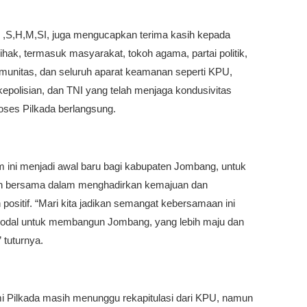
 ,S,H,M,SI, juga mengucapkan terima kasih kepada
ihak, termasuk masyarakat, tokoh agama, partai politik,
munitas, dan seluruh aparat keamanan seperti KPU,
epolisian, dan TNI yang telah menjaga kondusivitas
oses Pilkada berlangsung.
ini menjadi awal baru bagi kabupaten Jombang, untuk
h bersama dalam menghadirkan kemajuan dan
positif. “Mari kita jadikan semangat kebersamaan ini
odal untuk membangun Jombang, yang lebih maju dan
 tuturnya.
mi Pilkada masih menunggu rekapitulasi dari KPU, namun