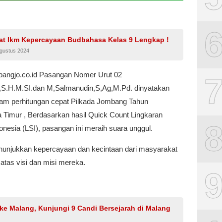
at Ikm Kepercayaan Budbahasa Kelas 9 Lengkap !
Agustus 2024
angjo.co.id Pasangan Nomer Urut 02
,S.H.M.SI.dan M,Salmanudin,S,Ag,M.Pd. dinyatakan
lam perhitungan cepat Pilkada Jombang Tahun
 Timur , Berdasarkan hasil Quick Count Lingkaran
onesia (LSI), pasangan ini meraih suara unggul.
enunjukkan kepercayaan dan kecintaan dari masyarakat
atas visi dan misi mereka.
ke Malang, Kunjungi 9 Candi Bersejarah di Malang