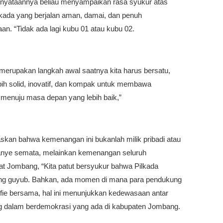
nyataannya beliau menyampaikan rasa syukur atas
lkada yang berjalan aman, damai, dan penuh
an. “Tidak ada lagi kubu 01 atau kubu 02.
 merupakan langkah awal saatnya kita harus bersatu,
bih solid, inovatif, dan kompak untuk membawa
menuju masa depan yang lebih baik,”
skan bahwa kemenangan ini bukanlah milik pribadi atau
nye semata, melainkan kemenangan seluruh
t Jombang, “Kita patut bersyukur bahwa Pilkada
ng guyub. Bahkan, ada momen di mana para pendukung
lfie bersama, hal ini menunjukkan kedewasaan antar
 dalam berdemokrasi yang ada di kabupaten Jombang.