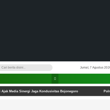
Jumat, 7 Agustus 202
i Ajak Media Sinergi Jaga Kondusivitas Bojonegoro
Pol