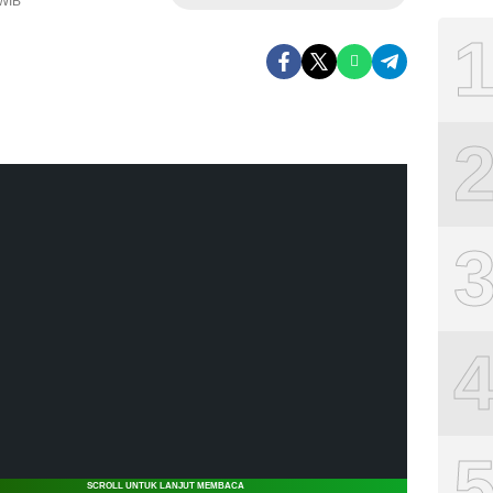
 WIB
SCROLL UNTUK LANJUT MEMBACA