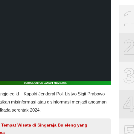
SCROLL UNTUK LANJUT MEMBACA
ngjo.co.id – Kapolri Jenderal Pol. Listyo Sigit Prabowo
kan misinformasi atau disinformasi menjadi ancaman
Pilkada serentak 2024.
0 Tempat Wisata di Singaraja Buleleng yang
na