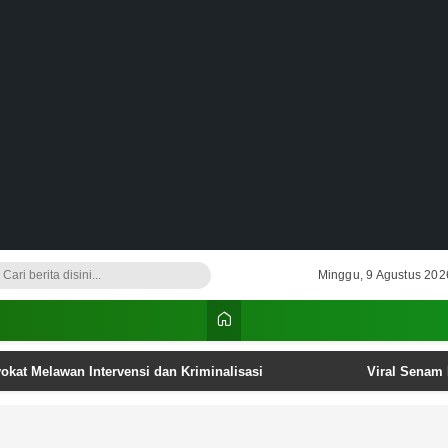
Minggu, 9 Agustus 202
kat Melawan Intervensi dan Kriminalisasi
Viral Senam