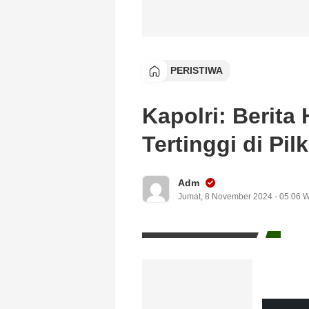
PERISTIWA
Kapolri: Berit
Tertinggi di Pil
Adm
Jumat, 8 November 2024 - 05:06 