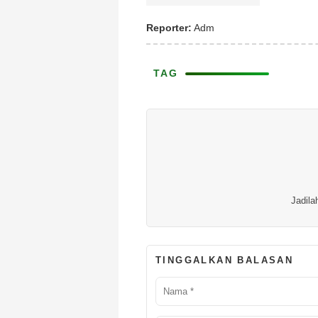
Reporter:
Adm
TAG
Jadila
TINGGALKAN BALASAN