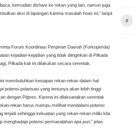
ibaca, kemudian dishare ke rekan yang lain, namun juga
bulkan aksi di lapangan karena masalah hoax ini,” lanjut
#
minta Forum Koordinasi Pimpinan Daerah (Forkopimda)
tasi kejadian-kejadian yang tidak diinginkan di Pilkada
agi, Pilkada kali ini dilakukan secara serentak.
 ini membutuhkan kesiapan rekan-rekan dalam hal
 potensi polarisasi yang tentunya akan lebih tinggi
an dengan Pilpres. Karena ini dilaksanakan serentak
rekan-rekan harus mampu melihat mendalami potensi
ng terjadi sehingga kekuatan yang rekan-rekan miliki kita
p menghadapi potensi permasalahan apa pun,” jelas