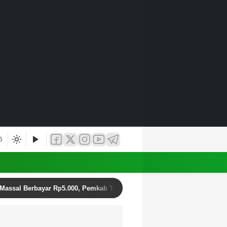
6
 Massal Berbayar Rp5.000, Pemkab Tulungagung: Itu Bukan Kegiatan Ka