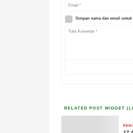
Simpan nama dan email untuk 
RELATED POST WIDGET (L
PER
17 