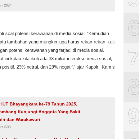
uni 2024
ti soal potensi kerawanan di media sosial. “Kemudian
satu tambahan yang mungkin juga harus rekan-rekan ikuti
ngan potensi kerawanan yang terjadi di media sosial.
 ini kalau kita ikuti ada 33 miliar interaksi media sosial,
 positif, 23% netral, dan 29% negatif,” ujar Kapolri, Kamis
HUT Bhayangkara ke-79 Tahun 2025,
Jombang Kunjungi Anggota Yang Sakit,
lri dan Warakawuri
ni 2025