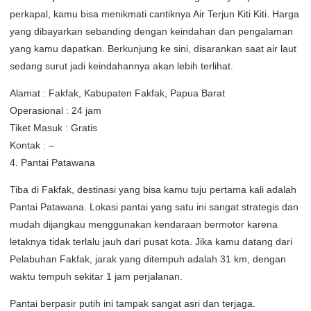
perkapal, kamu bisa menikmati cantiknya Air Terjun Kiti Kiti. Harga
yang dibayarkan sebanding dengan keindahan dan pengalaman
yang kamu dapatkan. Berkunjung ke sini, disarankan saat air laut
sedang surut jadi keindahannya akan lebih terlihat.
Alamat : Fakfak, Kabupaten Fakfak, Papua Barat
Operasional : 24 jam
Tiket Masuk : Gratis
Kontak : –
4. Pantai Patawana
Tiba di Fakfak, destinasi yang bisa kamu tuju pertama kali adalah
Pantai Patawana. Lokasi pantai yang satu ini sangat strategis dan
mudah dijangkau menggunakan kendaraan bermotor karena
letaknya tidak terlalu jauh dari pusat kota. Jika kamu datang dari
Pelabuhan Fakfak, jarak yang ditempuh adalah 31 km, dengan
waktu tempuh sekitar 1 jam perjalanan.
Pantai berpasir putih ini tampak sangat asri dan terjaga.