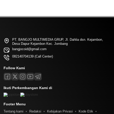
PT. BANGJO MULTIMEDIA GRUP, Jl. Dahlia dsn. Kejambon,
Desa Dapur Kejambon Kec. Jombang
bangjocoid@gmail.com
082140704139 (Call Center)
Follow Kami
Ikuti Perkembangan Kami di
Footer Menu
Tentang kami
Redaksi
Kebijakan Privasi
Kode Etik