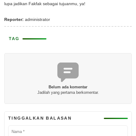
lupa jadikan Fakfak sebagai tujuanmu, ya!
Reporter:
administrator
TAG
Belum ada komentar
Jadilah yang pertama berkomentar.
TINGGALKAN BALASAN