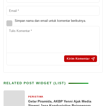
Simpan nama dan email untuk komentar berikutnya.
RELATED POST WIDGET (LIST)
PERISTIWA
4 jam yang lalu
Gelar Piramida, AKBP Yenni Ajak Media
Sinergi Jaga Kondusivitas Bojonegoro