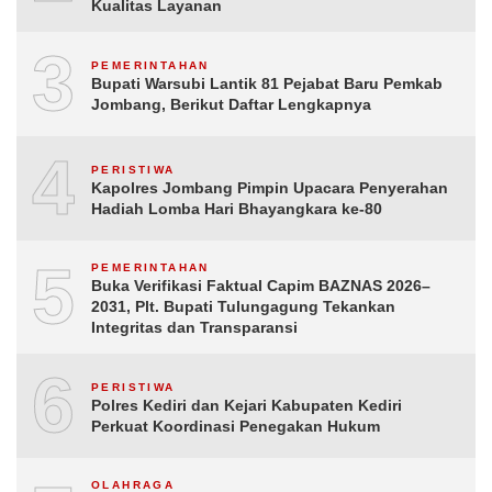
Kualitas Layanan
3
PEMERINTAHAN
Bupati Warsubi Lantik 81 Pejabat Baru Pemkab
Jombang, Berikut Daftar Lengkapnya
4
PERISTIWA
Kapolres Jombang Pimpin Upacara Penyerahan
Hadiah Lomba Hari Bhayangkara ke-80
5
PEMERINTAHAN
Buka Verifikasi Faktual Capim BAZNAS 2026–
2031, Plt. Bupati Tulungagung Tekankan
Integritas dan Transparansi
6
PERISTIWA
Polres Kediri dan Kejari Kabupaten Kediri
Perkuat Koordinasi Penegakan Hukum
OLAHRAGA