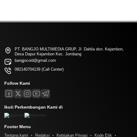
PT. BANGJO MULTIMEDIA GRUP, Jl. Dahlia dsn. Kejambon,
Desa Dapur Kejambon Kec. Jombang
bangjocoid@gmail.com
082140704139 (Call Center)
Follow Kami
Ikuti Perkembangan Kami di
Footer Menu
Tentang kami
Redaksi
Kebijakan Privasi
Kode Etik