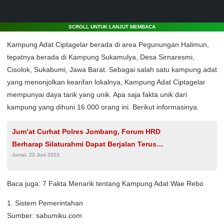
SCROLL UNTUK LANJUT MEMBACA
Kampung Adat Ciptagelar berada di area Pegunungan Halimun,
tepatnya berada di Kampung Sukamulya, Desa Sirnaresmi,
Cisolok, Sukabumi, Jawa Barat. Sebagai salah satu kampung adat
yang menonjolkan kearifan lokalnya, Kampung Adat Ciptagelar
mempunyai daya tarik yang unik. Apa saja fakta unik dari
kampung yang dihuni 16.000 orang ini. Berikut informasinya.
Jum’at Curhat Polres Jombang, Forum HRD
Berharap Silaturahmi Dapat Berjalan Terus
Jumat, 23 Juni 2023
Menerus
Baca juga: 7 Fakta Menarik tentang Kampung Adat Wae Rebo
1. Sistem Pemerintahan
Sumber: sabumiku.com