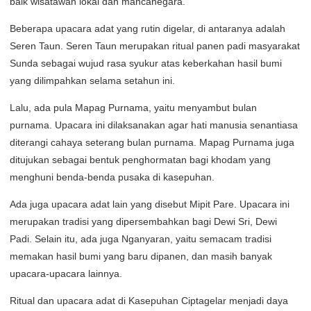
baik wisatawan lokal dan mancanegara.
Beberapa upacara adat yang rutin digelar, di antaranya adalah
Seren Taun. Seren Taun merupakan ritual panen padi masyarakat
Sunda sebagai wujud rasa syukur atas keberkahan hasil bumi
yang dilimpahkan selama setahun ini.
Lalu, ada pula Mapag Purnama, yaitu menyambut bulan
purnama. Upacara ini dilaksanakan agar hati manusia senantiasa
diterangi cahaya seterang bulan purnama. Mapag Purnama juga
ditujukan sebagai bentuk penghormatan bagi khodam yang
menghuni benda-benda pusaka di kasepuhan.
Ada juga upacara adat lain yang disebut Mipit Pare. Upacara ini
merupakan tradisi yang dipersembahkan bagi Dewi Sri, Dewi
Padi. Selain itu, ada juga Nganyaran, yaitu semacam tradisi
memakan hasil bumi yang baru dipanen, dan masih banyak
upacara-upacara lainnya.
Ritual dan upacara adat di Kasepuhan Ciptagelar menjadi daya