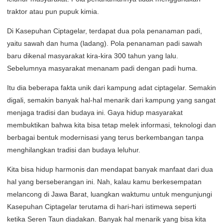
traktor atau pun pupuk kimia.
Di Kasepuhan Ciptagelar, terdapat dua pola penanaman padi,
yaitu sawah dan huma (ladang). Pola penanaman padi sawah
baru dikenal masyarakat kira-kira 300 tahun yang lalu.
Sebelumnya masyarakat menanam padi dengan padi huma.
Itu dia beberapa fakta unik dari kampung adat ciptagelar. Semakin
digali, semakin banyak hal-hal menarik dari kampung yang sangat
menjaga tradisi dan budaya ini. Gaya hidup masyarakat
membuktikan bahwa kita bisa tetap melek informasi, teknologi dan
berbagai bentuk modernisasi yang terus berkembangan tanpa
menghilangkan tradisi dan budaya leluhur.
Kita bisa hidup harmonis dan mendapat banyak manfaat dari dua
hal yang berseberangan ini. Nah, kalau kamu berkesempatan
melancong di Jawa Barat, luangkan waktumu untuk mengunjungi
Kasepuhan Ciptagelar terutama di hari-hari istimewa seperti
ketika Seren Taun diadakan. Banyak hal menarik yang bisa kita