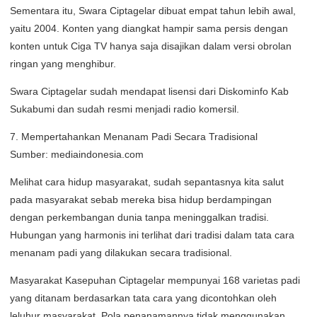
Sementara itu, Swara Ciptagelar dibuat empat tahun lebih awal,
yaitu 2004. Konten yang diangkat hampir sama persis dengan
konten untuk Ciga TV hanya saja disajikan dalam versi obrolan
ringan yang menghibur.
Swara Ciptagelar sudah mendapat lisensi dari Diskominfo Kab
Sukabumi dan sudah resmi menjadi radio komersil.
7. Mempertahankan Menanam Padi Secara Tradisional
Sumber: mediaindonesia.com
Melihat cara hidup masyarakat, sudah sepantasnya kita salut
pada masyarakat sebab mereka bisa hidup berdampingan
dengan perkembangan dunia tanpa meninggalkan tradisi.
Hubungan yang harmonis ini terlihat dari tradisi dalam tata cara
menanam padi yang dilakukan secara tradisional.
Masyarakat Kasepuhan Ciptagelar mempunyai 168 varietas padi
yang ditanam berdasarkan tata cara yang dicontohkan oleh
leluhur masyarakat. Pola penanamannya tidak menggunakan