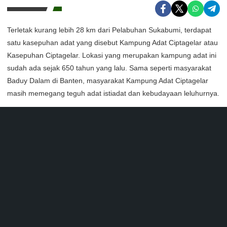
Terletak kurang lebih 28 km dari Pelabuhan Sukabumi, terdapat
satu kasepuhan adat yang disebut Kampung Adat Ciptagelar atau
Kasepuhan Ciptagelar. Lokasi yang merupakan kampung adat ini
sudah ada sejak 650 tahun yang lalu. Sama seperti masyarakat
Baduy Dalam di Banten, masyarakat Kampung Adat Ciptagelar
masih memegang teguh adat istiadat dan kebudayaan leluhurnya.