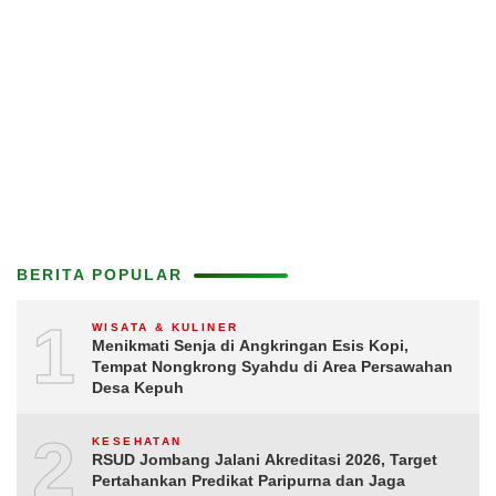
BERITA POPULAR
1
WISATA & KULINER
Menikmati Senja di Angkringan Esis Kopi,
Tempat Nongkrong Syahdu di Area Persawahan
Desa Kepuh
2
KESEHATAN
RSUD Jombang Jalani Akreditasi 2026, Target
Pertahankan Predikat Paripurna dan Jaga