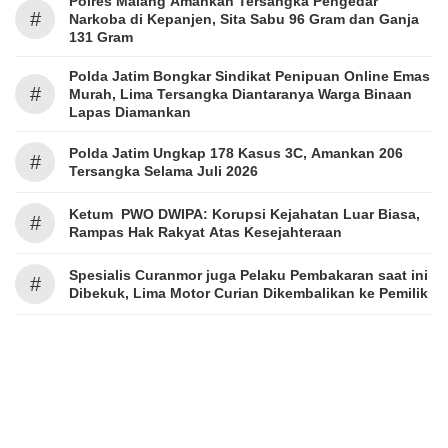
Polres Malang Amankan Tersangka Pengedar
#
Narkoba di Kepanjen, Sita Sabu 96 Gram dan Ganja
131 Gram
Polda Jatim Bongkar Sindikat Penipuan Online Emas
#
Murah, Lima Tersangka Diantaranya Warga Binaan
Lapas Diamankan
Polda Jatim Ungkap 178 Kasus 3C, Amankan 206
#
Tersangka Selama Juli 2026
Ketum PWO DWIPA: Korupsi Kejahatan Luar Biasa,
#
Rampas Hak Rakyat Atas Kesejahteraan
Spesialis Curanmor juga Pelaku Pembakaran saat ini
#
Dibekuk, Lima Motor Curian Dikembalikan ke Pemilik