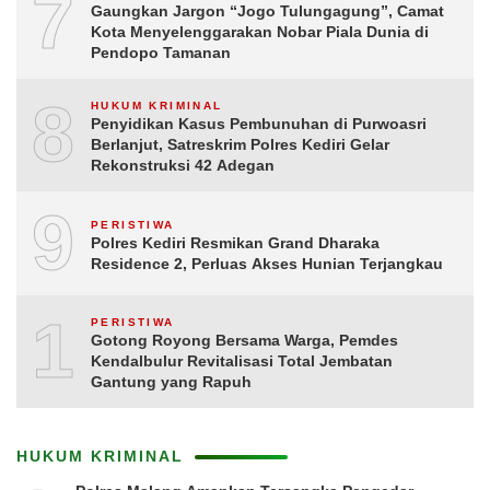
7
Gaungkan Jargon “Jogo Tulungagung”, Camat
Kota Menyelenggarakan Nobar Piala Dunia di
Pendopo Tamanan
8
HUKUM KRIMINAL
Penyidikan Kasus Pembunuhan di Purwoasri
Berlanjut, Satreskrim Polres Kediri Gelar
Rekonstruksi 42 Adegan
9
PERISTIWA
Polres Kediri Resmikan Grand Dharaka
Residence 2, Perluas Akses Hunian Terjangkau
10
PERISTIWA
Gotong Royong Bersama Warga, Pemdes
Kendalbulur Revitalisasi Total Jembatan
Gantung yang Rapuh
HUKUM KRIMINAL