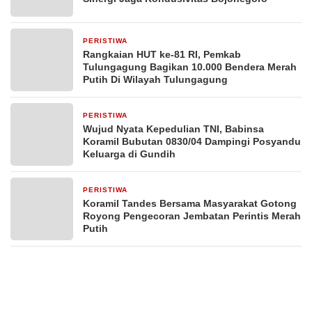
PERISTIWA
24 jam yang lalu
Rangkaian HUT ke-81 RI, Pemkab
Tulungagung Bagikan 10.000 Bendera Merah
Putih Di Wilayah Tulungagung
PERISTIWA
2 hari yang lalu
Wujud Nyata Kepedulian TNI, Babinsa
Koramil Bubutan 0830/04 Dampingi Posyandu
Keluarga di Gundih
PERISTIWA
3 hari yang lalu
Koramil Tandes Bersama Masyarakat Gotong
Royong Pengecoran Jembatan Perintis Merah
Putih