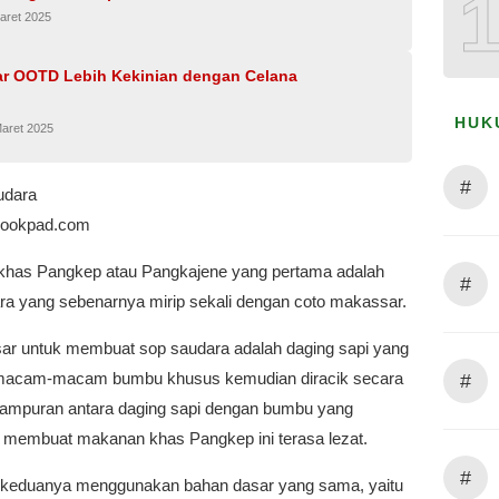
aret 2025
ar OOTD Lebih Kekinian dengan Celana
HUK
Maret 2025
#
udara
cookpad.com
has Pangkep atau Pangkajene yang pertama adalah
#
ra yang sebenarnya mirip sekali dengan coto makassar.
ar untuk membuat sop saudara adalah daging sapi yang
rmacam-macam bumbu khusus kemudian diracik secara
#
ampuran antara daging sapi dengan bumbu yang
 membuat makanan khas Pangkep ini terasa lezat.
#
keduanya menggunakan bahan dasar yang sama, yaitu