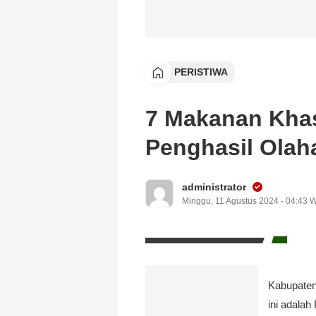
PERISTIWA
7 Makanan Kha
Penghasil Olah
administrator
Minggu, 11 Agustus 2024 - 04:43 
Kabupaten
ini adala