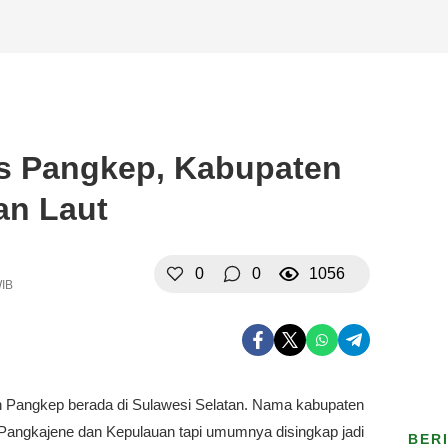
s Pangkep, Kabupaten
an Laut
0
0
1056
WIB
 Pangkep berada di Sulawesi Selatan. Nama kabupaten
h Pangkajene dan Kepulauan tapi umumnya disingkap jadi
BER