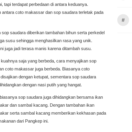
i, tapi terdapat perbedaan di antara keduanya.
 antara coto makassar dan sop saudara terletak pada
#
 sop saudara diberikan tambahan bihun serta perkedel
uga susu sehingga menghasilkan rasa yang unik.
ni juga jadi terasa manis karena ditambah susu.
 kuahnya saja yang berbeda, cara menyajikan sop
an coto makassar juga berbeda. Biasanya coto
disajikan dengan ketupat, sementara sop saudara
ihidangkan dengan nasi putih yang hangat.
, biasanya sop saudara juga dihidangkan bersama ikan
akar dan sambal kacang. Dengan tambahan ikan
akar serta sambal kacang memberikan kekhasan pada
makanan dari Pangkep ini.