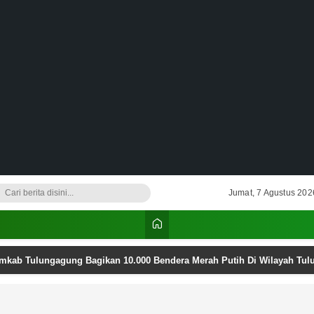
Jumat, 7 Agustus 202
emkab Tulungagung Bagikan 10.000 Bendera Merah Putih Di Wilayah Tu