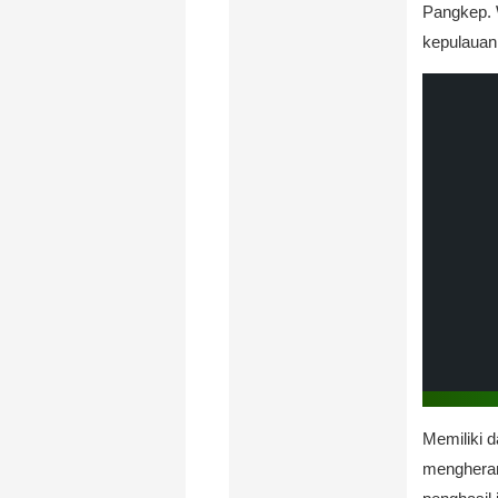
Pangkep. W
kepulauan
Memiliki d
mengheran