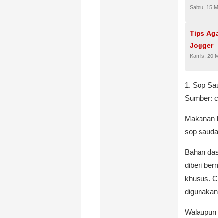
Sabtu, 15 M
Tips Ag
Jogger
Kamis, 20 
1. Sop Sa
Sumber: 
Makanan k
sop sauda
Bahan das
diberi be
khusus. C
digunakan
Walaupun 