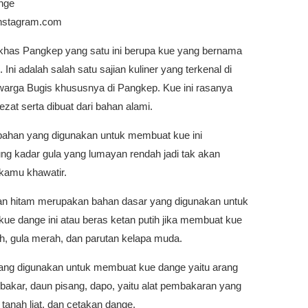
nge
nstagram.com
has Pangkep yang satu ini berupa kue yang bernama
 Ini adalah salah satu sajian kuliner yang terkenal di
warga Bugis khususnya di Pangkep. Kue ini rasanya
ezat serta dibuat dari bahan alami.
u bahan yang digunakan untuk membuat kue ini
g kadar gula yang lumayan rendah jadi tak akan
amu khawatir.
an hitam merupakan bahan dasar yang digunakan untuk
ue dange ini atau beras ketan putih jika membuat kue
h, gula merah, dan parutan kelapa muda.
 yang digunakan untuk membuat kue dange yaitu arang
bakar, daun pisang, dapo, yaitu alat pembakaran yang
i tanah liat, dan cetakan dange.