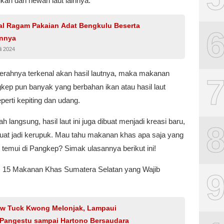
ikan dan hewan laut lainnya.
l Ragam Pakaian Adat Bengkulu Beserta
nnya
li 2024
erahnya terkenal akan hasil lautnya, maka makanan
kep pun banyak yang berbahan ikan atau hasil laut
eperti kepiting dan udang.
ah langsung, hasil laut ini juga dibuat menjadi kreasi baru,
buat jadi kerupuk. Mau tahu makanan khas apa saja yang
temui di Pangkep? Simak ulasannya berikut ini!
: 15 Makanan Khas Sumatera Selatan yang Wajib
ow Tuck Kwong Melonjak, Lampaui
 Pangestu sampai Hartono Bersaudara