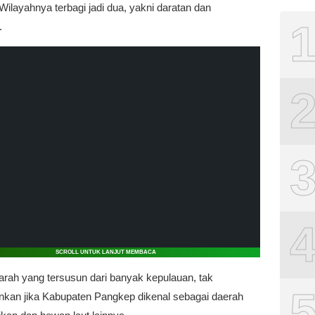
ilayahnya terbagi jadi dua, yakni daratan dan
.
SCROLL UNTUK LANJUT MEMBACA
arah yang tersusun dari banyak kepulauan, tak
kan jika Kabupaten Pangkep dikenal sebagai daerah