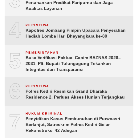
Pertahankan Predikat Paripurna dan Jaga
Kualitas Layanan
4
PERISTIWA
Kapolres Jombang Pimpin Upacara Penyerahan
Hadiah Lomba Hari Bhayangkara ke-80
5
PEMERINTAHAN
Buka Verifikasi Faktual Capim BAZNAS 2026–
2031, Plt. Bupati Tulungagung Tekankan
Integritas dan Transparansi
6
PERISTIWA
Polres Kediri Resmikan Grand Dharaka
Residence 2, Perluas Akses Hunian Terjangkau
7
HUKUM KRIMINAL
Penyidikan Kasus Pembunuhan di Purwoasri
Berlanjut, Satreskrim Polres Kediri Gelar
Rekonstruksi 42 Adegan