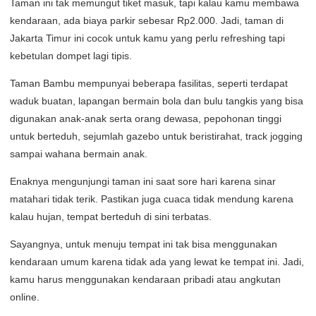
Taman ini tak memungut tiket masuk, tapi kalau kamu membawa
kendaraan, ada biaya parkir sebesar Rp2.000. Jadi, taman di
Jakarta Timur ini cocok untuk kamu yang perlu refreshing tapi
kebetulan dompet lagi tipis.
Taman Bambu mempunyai beberapa fasilitas, seperti terdapat
waduk buatan, lapangan bermain bola dan bulu tangkis yang bisa
digunakan anak-anak serta orang dewasa, pepohonan tinggi
untuk berteduh, sejumlah gazebo untuk beristirahat, track jogging
sampai wahana bermain anak.
Enaknya mengunjungi taman ini saat sore hari karena sinar
matahari tidak terik. Pastikan juga cuaca tidak mendung karena
kalau hujan, tempat berteduh di sini terbatas.
Sayangnya, untuk menuju tempat ini tak bisa menggunakan
kendaraan umum karena tidak ada yang lewat ke tempat ini. Jadi,
kamu harus menggunakan kendaraan pribadi atau angkutan
online.