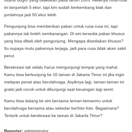
Istana Bogor yang dilakukan pada tahun 2009. Awalnya rusa-rusa
ini berjumlah 5 ekor, tapi kini sudah berkembang biak dan
jumlahnya jadi 50 ekor lebih.
Pengunjung bisa memberikan pakan untuk rusa-rusa ini, tapi
pakannya tak boleh sembarangan. Di sini tersedia pakan khusus
yang bisa dibeli oleh pengunjung. Mengapa disediakan khusus?
Itu supaya mutu pakannya terjaga, jadi para rusa tidak akan sakit
perut.
Berekreasi tak selalu harus mengunjungi tempat yang mahal.
Kamu bisa berkunjung ke 10 taman di Jakarta Timur ini jika ingin
melepas penat atau berolahraga. Asyiknya lagi, taman-taman ini
gratis jadi cocok untuk dikunjungi saat keuangan lagi seret.
Kamu bisa datang ke sini bersama teman-temanmu untuk
berolahraga bersama atau sekedar berfoto-foto. Bagaimana?
Tertarik untuk berekreasi ke taman di Jakarta Timur?
Reporter:
administrator