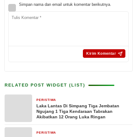
Simpan nama dan email untuk komentar berikutnya.
RELATED POST WIDGET (LIST)
PERISTIWA
8 jam yang lalu
Laka Lantas Di Simpang Tiga Jembatan
Ngujang 1 Tiga Kendaraan Tabrakan
Akibatkan 12 Orang Luka Ringan
PERISTIWA
10 jam yang lalu