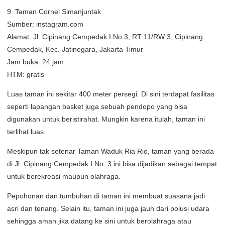
9. Taman Cornel Simanjuntak
Sumber: instagram.com
Alamat: Jl. Cipinang Cempedak I No.3, RT 11/RW 3, Cipinang
Cempedak, Kec. Jatinegara, Jakarta Timur
Jam buka: 24 jam
HTM: gratis
Luas taman ini sekitar 400 meter persegi. Di sini terdapat fasilitas
seperti lapangan basket juga sebuah pendopo yang bisa
digunakan untuk beristirahat. Mungkin karena itulah, taman ini
terlihat luas.
Meskipun tak setenar Taman Waduk Ria Rio, taman yang berada
di Jl. Cipinang Cempedak I No. 3 ini bisa dijadikan sebagai tempat
untuk berekreasi maupun olahraga.
Pepohonan dan tumbuhan di taman ini membuat suasana jadi
asri dan tenang. Selain itu, taman ini juga jauh dari polusi udara
sehingga aman jika datang ke sini untuk berolahraga atau