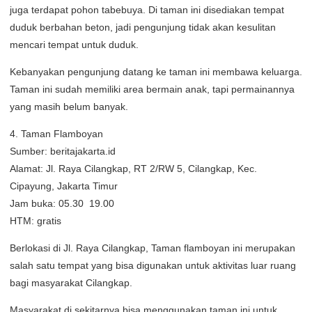
juga terdapat pohon tabebuya. Di taman ini disediakan tempat
duduk berbahan beton, jadi pengunjung tidak akan kesulitan
mencari tempat untuk duduk.
Kebanyakan pengunjung datang ke taman ini membawa keluarga.
Taman ini sudah memiliki area bermain anak, tapi permainannya
yang masih belum banyak.
4. Taman Flamboyan
Sumber: beritajakarta.id
Alamat: Jl. Raya Cilangkap, RT 2/RW 5, Cilangkap, Kec.
Cipayung, Jakarta Timur
Jam buka: 05.30  19.00
HTM: gratis
Berlokasi di Jl. Raya Cilangkap, Taman flamboyan ini merupakan
salah satu tempat yang bisa digunakan untuk aktivitas luar ruang
bagi masyarakat Cilangkap.
Masyarakat di sekitarnya bisa menggunakan taman ini untuk