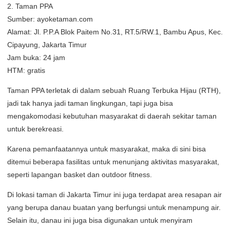
2. Taman PPA
Sumber: ayoketaman.com
Alamat: Jl. P.P.A Blok Paitem No.31, RT.5/RW.1, Bambu Apus, Kec.
Cipayung, Jakarta Timur
Jam buka: 24 jam
HTM: gratis
Taman PPA terletak di dalam sebuah Ruang Terbuka Hijau (RTH),
jadi tak hanya jadi taman lingkungan, tapi juga bisa
mengakomodasi kebutuhan masyarakat di daerah sekitar taman
untuk berekreasi.
Karena pemanfaatannya untuk masyarakat, maka di sini bisa
ditemui beberapa fasilitas untuk menunjang aktivitas masyarakat,
seperti lapangan basket dan outdoor fitness.
Di lokasi taman di Jakarta Timur ini juga terdapat area resapan air
yang berupa danau buatan yang berfungsi untuk menampung air.
Selain itu, danau ini juga bisa digunakan untuk menyiram