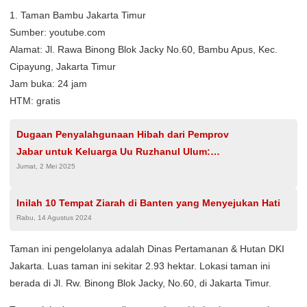
1. Taman Bambu Jakarta Timur
Sumber: youtube.com
Alamat: Jl. Rawa Binong Blok Jacky No.60, Bambu Apus, Kec.
Cipayung, Jakarta Timur
Jam buka: 24 jam
HTM: gratis
Dugaan Penyalahgunaan Hibah dari Pemprov
Jabar untuk Keluarga Uu Ruzhanul Ulum:
Jumat, 2 Mei 2025
Tanggapan Dedi Mulyadi
Inilah 10 Tempat Ziarah di Banten yang Menyejukan Hati
Rabu, 14 Agustus 2024
Taman ini pengelolanya adalah Dinas Pertamanan & Hutan DKI
Jakarta. Luas taman ini sekitar 2.93 hektar. Lokasi taman ini
berada di Jl. Rw. Binong Blok Jacky, No.60, di Jakarta Timur.