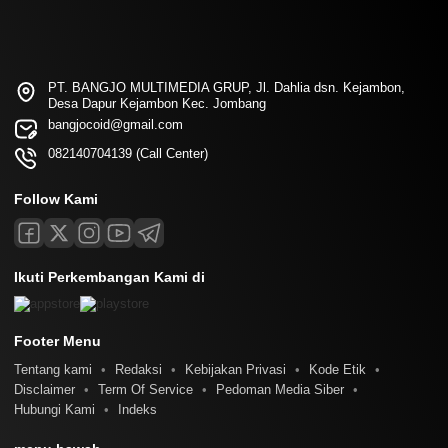
PT. BANGJO MULTIMEDIA GRUP, Jl. Dahlia dsn. Kejambon,
Desa Dapur Kejambon Kec. Jombang
bangjocoid@gmail.com
082140704139 (Call Center)
Follow Kami
Ikuti Perkembangan Kami di
Footer Menu
Tentang kami
Redaksi
Kebijakan Privasi
Kode Etik
Disclaimer
Term Of Service
Pedoman Media Siber
Hubungi Kami
Indeks