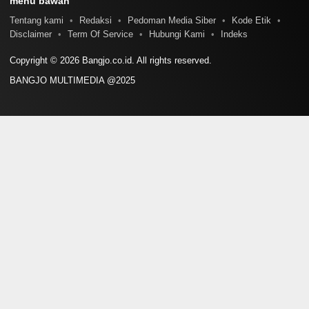
menu bawah
Tentang kami
Redaksi
Pedoman Media Siber
Kode Etik
Disclaimer
Term Of Service
Hubungi Kami
Indeks
Copyright © 2026 Bangjo.co.id. All rights reserved.
BANGJO MULTIMEDIA @2025