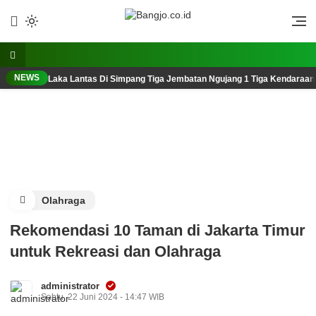
Lewati
ke
Berani, Tegas, Terpercaya
Bangjo.co.id
konten
NEWS
Laka Lantas Di Simpang Tiga Jembatan Ngujang 1 Tiga Kendaraan
Olahraga
Rekomendasi 10 Taman di Jakarta Timur
untuk Rekreasi dan Olahraga
administrator
Sabtu, 22 Juni 2024 - 14:47 WIB