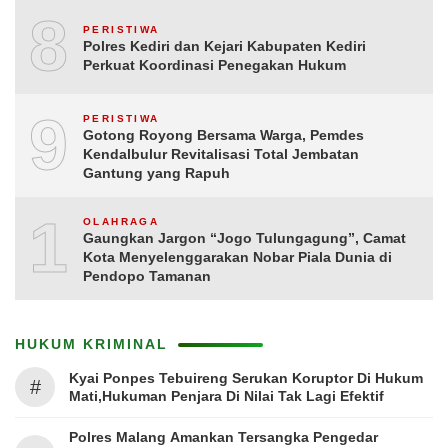
8
PERISTIWA
Polres Kediri dan Kejari Kabupaten Kediri
Perkuat Koordinasi Penegakan Hukum
9
PERISTIWA
Gotong Royong Bersama Warga, Pemdes
Kendalbulur Revitalisasi Total Jembatan
Gantung yang Rapuh
10
OLAHRAGA
Gaungkan Jargon “Jogo Tulungagung”, Camat
Kota Menyelenggarakan Nobar Piala Dunia di
Pendopo Tamanan
HUKUM KRIMINAL
Kyai Ponpes Tebuireng Serukan Koruptor Di Hukum
#
Mati,Hukuman Penjara Di Nilai Tak Lagi Efektif
Polres Malang Amankan Tersangka Pengedar