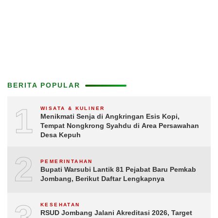
BERITA POPULAR
1
WISATA & KULINER
Menikmati Senja di Angkringan Esis Kopi,
Tempat Nongkrong Syahdu di Area Persawahan
Desa Kepuh
2
PEMERINTAHAN
Bupati Warsubi Lantik 81 Pejabat Baru Pemkab
Jombang, Berikut Daftar Lengkapnya
3
KESEHATAN
RSUD Jombang Jalani Akreditasi 2026, Target