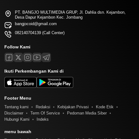
PT. BANGJO MULTIMEDIA GRUP, Jl. Dahlia dsn. Kejambon,
Desa Dapur Kejambon Kec. Jombang
bangjocoid@gmail.com
082140704139 (Call Center)
Follow Kami
Ikuti Perkembangan Kami di
Footer Menu
Tentang kami
Redaksi
Kebijakan Privasi
Kode Etik
Disclaimer
Term Of Service
Pedoman Media Siber
Hubungi Kami
Indeks
menu bawah