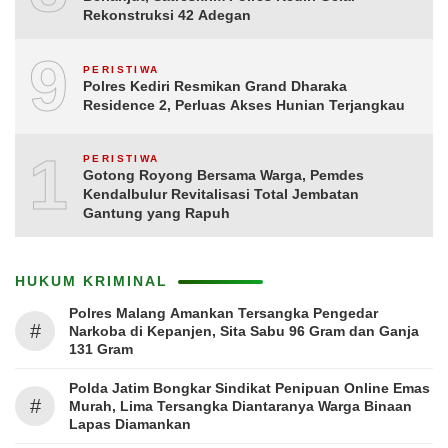
Rekonstruksi 42 Adegan
9
PERISTIWA
Polres Kediri Resmikan Grand Dharaka
Residence 2, Perluas Akses Hunian Terjangkau
10
PERISTIWA
Gotong Royong Bersama Warga, Pemdes
Kendalbulur Revitalisasi Total Jembatan
Gantung yang Rapuh
HUKUM KRIMINAL
Polres Malang Amankan Tersangka Pengedar
#
Narkoba di Kepanjen, Sita Sabu 96 Gram dan Ganja
131 Gram
Polda Jatim Bongkar Sindikat Penipuan Online Emas
#
Murah, Lima Tersangka Diantaranya Warga Binaan
Lapas Diamankan