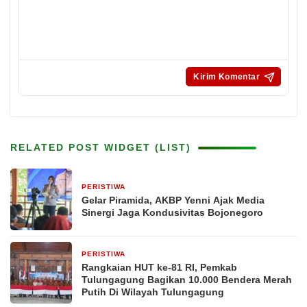
RELATED POST WIDGET (LIST)
PERISTIWA
3 jam yang lalu
Gelar Piramida, AKBP Yenni Ajak Media
Sinergi Jaga Kondusivitas Bojonegoro
PERISTIWA
23 jam yang lalu
Rangkaian HUT ke-81 RI, Pemkab
Tulungagung Bagikan 10.000 Bendera Merah
Putih Di Wilayah Tulungagung