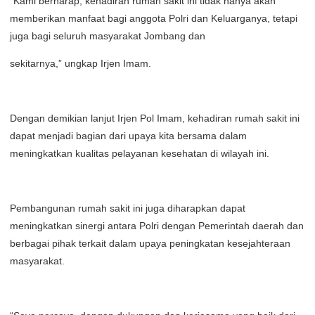
“Kami berharap, kehadiran rumah sakit ini tidak hanya akan
memberikan manfaat bagi anggota Polri dan Keluarganya, tetapi
juga bagi seluruh masyarakat Jombang dan
sekitarnya,” ungkap Irjen Imam.
Dengan demikian lanjut Irjen Pol Imam, kehadiran rumah sakit ini
dapat menjadi bagian dari upaya kita bersama dalam
meningkatkan kualitas pelayanan kesehatan di wilayah ini.
Pembangunan rumah sakit ini juga diharapkan dapat
meningkatkan sinergi antara Polri dengan Pemerintah daerah dan
berbagai pihak terkait dalam upaya peningkatan kesejahteraan
masyarakat.