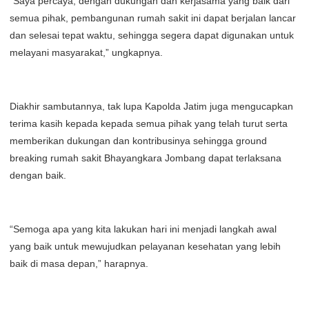
“Saya percaya, dengan dukungan dan kerjasama yang baik dari
semua pihak, pembangunan rumah sakit ini dapat berjalan lancar
dan selesai tepat waktu, sehingga segera dapat digunakan untuk
melayani masyarakat,” ungkapnya.
Diakhir sambutannya, tak lupa Kapolda Jatim juga mengucapkan
terima kasih kepada kepada semua pihak yang telah turut serta
memberikan dukungan dan kontribusinya sehingga ground
breaking rumah sakit Bhayangkara Jombang dapat terlaksana
dengan baik.
“Semoga apa yang kita lakukan hari ini menjadi langkah awal
yang baik untuk mewujudkan pelayanan kesehatan yang lebih
baik di masa depan,” harapnya.