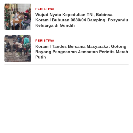
PERISTIWA
2 hari yang lalu
Wujud Nyata Kepedulian TNI, Babinsa
Koramil Bubutan 0830/04 Dampingi Posyandu
Keluarga di Gundih
PERISTIWA
3 hari yang lalu
Koramil Tandes Bersama Masyarakat Gotong
Royong Pengecoran Jembatan Perintis Merah
Putih