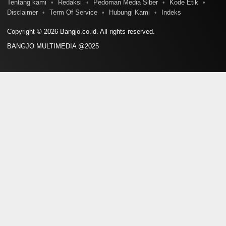
Tentang kami
Redaksi
Pedoman Media Siber
Kode Etik
Disclaimer
Term Of Service
Hubungi Kami
Indeks
Copyright © 2026 Bangjo.co.id. All rights reserved.
BANGJO MULTIMEDIA @2025