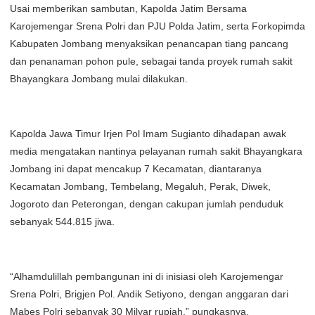
Usai memberikan sambutan, Kapolda Jatim Bersama
Karojemengar Srena Polri dan PJU Polda Jatim, serta Forkopimda
Kabupaten Jombang menyaksikan penancapan tiang pancang
dan penanaman pohon pule, sebagai tanda proyek rumah sakit
Bhayangkara Jombang mulai dilakukan.
Kapolda Jawa Timur Irjen Pol Imam Sugianto dihadapan awak
media mengatakan nantinya pelayanan rumah sakit Bhayangkara
Jombang ini dapat mencakup 7 Kecamatan, diantaranya
Kecamatan Jombang, Tembelang, Megaluh, Perak, Diwek,
Jogoroto dan Peterongan, dengan cakupan jumlah penduduk
sebanyak 544.815 jiwa.
“Alhamdulillah pembangunan ini di inisiasi oleh Karojemengar
Srena Polri, Brigjen Pol. Andik Setiyono, dengan anggaran dari
Mabes Polri sebanyak 30 Milyar rupiah,” pungkasnya.