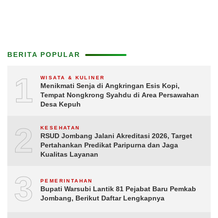
BERITA POPULAR
1
WISATA & KULINER
Menikmati Senja di Angkringan Esis Kopi,
Tempat Nongkrong Syahdu di Area Persawahan
Desa Kepuh
2
KESEHATAN
RSUD Jombang Jalani Akreditasi 2026, Target
Pertahankan Predikat Paripurna dan Jaga
Kualitas Layanan
3
PEMERINTAHAN
Bupati Warsubi Lantik 81 Pejabat Baru Pemkab
Jombang, Berikut Daftar Lengkapnya