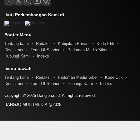
Ikuti Perkembangan Kami di
Footer Menu
Tentang kami
Redaksi
Kebijakan Privasi
Kode Etik
Disclaimer
Term Of Service
Pedoman Media Siber
Hubungi Kami
Indeks
menu bawah
Tentang kami
Redaksi
Pedoman Media Siber
Kode Etik
Disclaimer
Term Of Service
Hubungi Kami
Indeks
Copyright © 2026 Bangjo.co.id. All rights reserved.
BANGJO MULTIMEDIA @2025