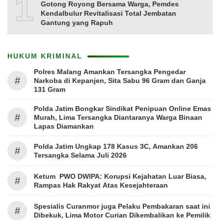
10
Gotong Royong Bersama Warga, Pemdes
Kendalbulur Revitalisasi Total Jembatan
Gantung yang Rapuh
HUKUM KRIMINAL
Polres Malang Amankan Tersangka Pengedar
#
Narkoba di Kepanjen, Sita Sabu 96 Gram dan Ganja
131 Gram
Polda Jatim Bongkar Sindikat Penipuan Online Emas
#
Murah, Lima Tersangka Diantaranya Warga Binaan
Lapas Diamankan
Polda Jatim Ungkap 178 Kasus 3C, Amankan 206
#
Tersangka Selama Juli 2026
Ketum PWO DWIPA: Korupsi Kejahatan Luar Biasa,
#
Rampas Hak Rakyat Atas Kesejahteraan
Spesialis Curanmor juga Pelaku Pembakaran saat ini
#
Dibekuk, Lima Motor Curian Dikembalikan ke Pemilik