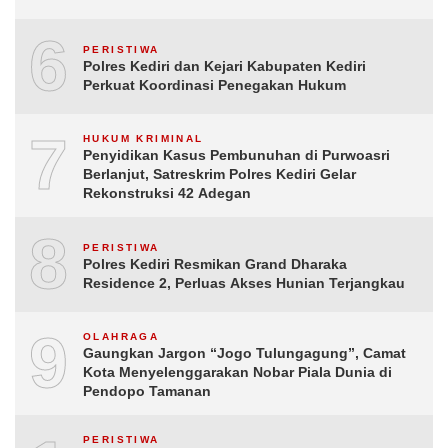
6
PERISTIWA
Polres Kediri dan Kejari Kabupaten Kediri
Perkuat Koordinasi Penegakan Hukum
7
HUKUM KRIMINAL
Penyidikan Kasus Pembunuhan di Purwoasri
Berlanjut, Satreskrim Polres Kediri Gelar
Rekonstruksi 42 Adegan
8
PERISTIWA
Polres Kediri Resmikan Grand Dharaka
Residence 2, Perluas Akses Hunian Terjangkau
9
OLAHRAGA
Gaungkan Jargon “Jogo Tulungagung”, Camat
Kota Menyelenggarakan Nobar Piala Dunia di
Pendopo Tamanan
PERISTIWA