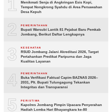
1
Menikmati Senja di Angkringan Esis Kopi,
Tempat Nongkrong Syahdu di Area Persawahan
Desa Kepuh
2
PEMERINTAHAN
Bupati Warsubi Lantik 81 Pejabat Baru Pemkab
Jombang, Berikut Daftar Lengkapnya
3
KESEHATAN
RSUD Jombang Jalani Akreditasi 2026, Target
Pertahankan Predikat Paripurna dan Jaga
Kualitas Layanan
4
PEMERINTAHAN
Buka Verifikasi Faktual Capim BAZNAS 2026–
2031, Plt. Bupati Tulungagung Tekankan
Integritas dan Transparansi
5
PERISTIWA
Kapolres Jombang Pimpin Upacara Penyerahan
Hadiah Lomba Hari Bhayangkara ke-80