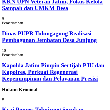
KKN UPN Veteran Jatim, Fokus Kelola
Sampah dan UMKM Desa
9
Pemerintahan
Dinas PUPR Tulungagung Realisasi
Pembagunan Jembatan Desa Junjung
10
Pemerintahan
Kapolda Jatim Pimpin Sertijab PJU dan
Kapolres, Perkuat Regenerasi
Kepemimpinan dan Pelayanan Presisi
Hukum Kriminal
#
Kyai Ponpes Tebuireng Serukan