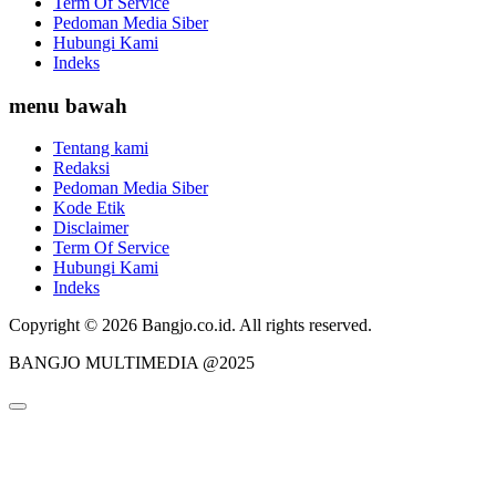
Term Of Service
Pedoman Media Siber
Hubungi Kami
Indeks
menu bawah
Tentang kami
Redaksi
Pedoman Media Siber
Kode Etik
Disclaimer
Term Of Service
Hubungi Kami
Indeks
Copyright © 2026 Bangjo.co.id. All rights reserved.
BANGJO MULTIMEDIA @2025