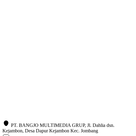
PT. BANGJO MULTIMEDIA GRUP, Jl. Dahlia dsn.
Kejambon, Desa Dapur Kejambon Kec. Jombang