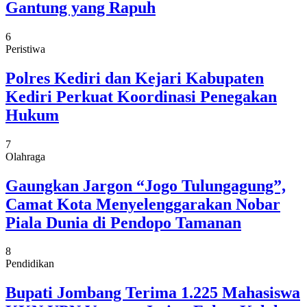
Gantung yang Rapuh
6
Peristiwa
Polres Kediri dan Kejari Kabupaten
Kediri Perkuat Koordinasi Penegakan
Hukum
7
Olahraga
Gaungkan Jargon “Jogo Tulungagung”,
Camat Kota Menyelenggarakan Nobar
Piala Dunia di Pendopo Tamanan
8
Pendidikan
Bupati Jombang Terima 1.225 Mahasiswa