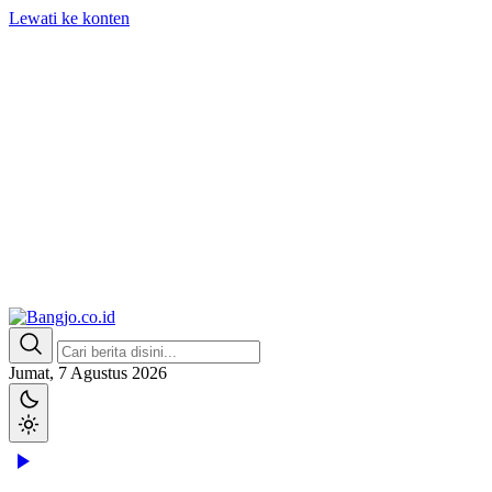
Lewati ke konten
Bangjo.co.id
Berani, Tegas, Terpercaya
Jumat, 7 Agustus 2026