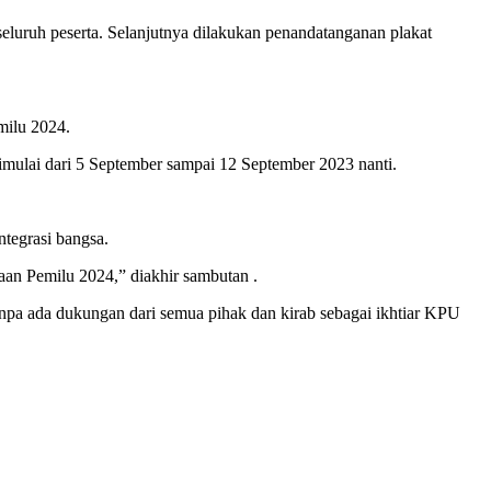
eluruh peserta. Selanjutnya dilakukan penandatanganan plakat
milu 2024.
imulai dari 5 September sampai 12 September 2023 nanti.
tegrasi bangsa.
aan Pemilu 2024,” diakhir sambutan .
npa ada dukungan dari semua pihak dan kirab sebagai ikhtiar KPU