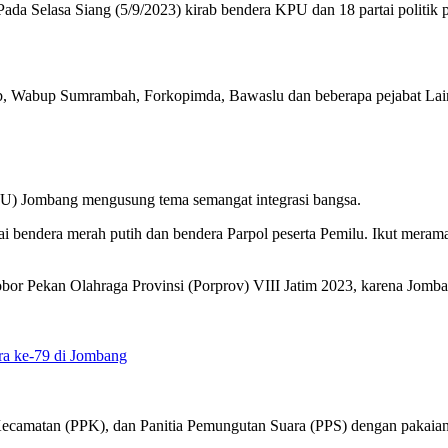
da Selasa Siang (5/9/2023) kirab bendera KPU dan 18 partai politik
ab, Wabup Sumrambah, Forkopimda, Bawaslu dan beberapa pejabat Lai
) Jombang mengusung tema semangat integrasi bangsa.
wai bendera merah putih dan bendera Parpol peserta Pemilu. Ikut mera
bor Pekan Olahraga Provinsi (Porprov) VIII Jatim 2023, karena Jomba
ra ke-79 di Jombang
 Kecamatan (PPK), dan Panitia Pemungutan Suara (PPS) dengan pakai