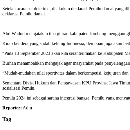
Setelah acara serah terima, dilakukan deklarasi Pemilu damai yang 
deklarasi Pemilu damai.
Abd Wadud mengatakan tiba giliran kabupaten Jombang menggaungk
Kirab bendera yang sudah keliling Indonesia, demikian juga akan be
“Pada 13 September 2023 akan kita serahterimakan ke Kabupaten Ma
Burhan menambahkan mengajak agar masyarakat pada penyelenggaraan 
“Mudah-mudahan nilai sportivitas dalam berkompetisi, kejujuran dan
Sementara Divisi Hukum dan Pengawasan KPU Provinsi Jawa Timur, At
sosialisasi Pemilu.
Pemilu 2024 ini sebagai sarana integrasi bangsa, Pemilu yang menyatu
Reporter:
Adm
Tag