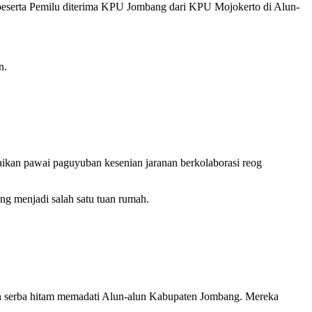
 peserta Pemilu diterima KPU Jombang dari KPU Mojokerto di Alun-
n.
maikan pawai paguyuban kesenian jaranan berkolaborasi reog
ng menjadi salah satu tuan rumah.
an serba hitam memadati Alun-alun Kabupaten Jombang. Mereka