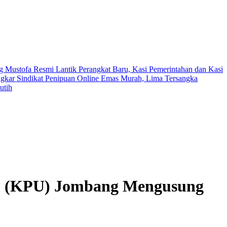
 Mustofa Resmi Lantik Perangkat Baru, Kasi Pemerintahan dan Kasi
ngkar Sindikat Penipuan Online Emas Murah, Lima Tersangka
utih
m (KPU) Jombang Mengusung