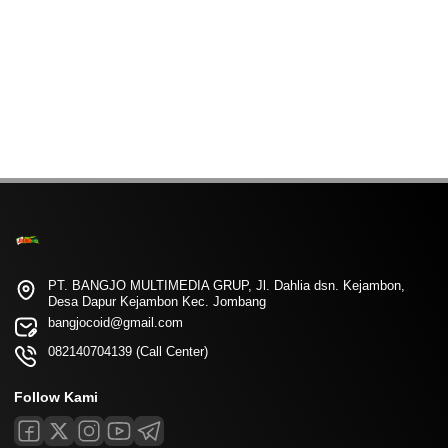
PT. BANGJO MULTIMEDIA GRUP, Jl. Dahlia dsn. Kejambon,
Desa Dapur Kejambon Kec. Jombang
bangjocoid@gmail.com
082140704139 (Call Center)
Follow Kami