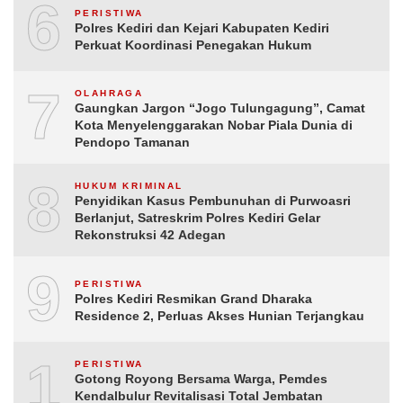
6
PERISTIWA
Polres Kediri dan Kejari Kabupaten Kediri
Perkuat Koordinasi Penegakan Hukum
7
OLAHRAGA
Gaungkan Jargon “Jogo Tulungagung”, Camat
Kota Menyelenggarakan Nobar Piala Dunia di
Pendopo Tamanan
8
HUKUM KRIMINAL
Penyidikan Kasus Pembunuhan di Purwoasri
Berlanjut, Satreskrim Polres Kediri Gelar
Rekonstruksi 42 Adegan
9
PERISTIWA
Polres Kediri Resmikan Grand Dharaka
Residence 2, Perluas Akses Hunian Terjangkau
10
PERISTIWA
Gotong Royong Bersama Warga, Pemdes
Kendalbulur Revitalisasi Total Jembatan