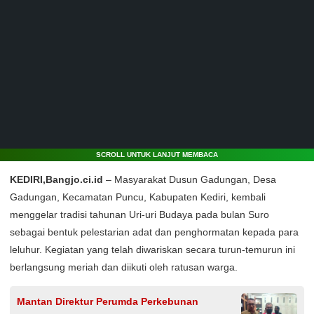
SCROLL UNTUK LANJUT MEMBACA
KEDIRI,Bangjo.ci.id
– Masyarakat Dusun Gadungan, Desa
Gadungan, Kecamatan Puncu, Kabupaten Kediri, kembali
menggelar tradisi tahunan Uri-uri Budaya pada bulan Suro
sebagai bentuk pelestarian adat dan penghormatan kepada para
leluhur. Kegiatan yang telah diwariskan secara turun-temurun ini
berlangsung meriah dan diikuti oleh ratusan warga.
Mantan Direktur Perumda Perkebunan