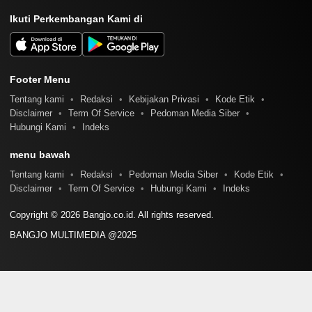
Ikuti Perkembangan Kami di
Footer Menu
Tentang kami
Redaksi
Kebijakan Privasi
Kode Etik
Disclaimer
Term Of Service
Pedoman Media Siber
Hubungi Kami
Indeks
menu bawah
Tentang kami
Redaksi
Pedoman Media Siber
Kode Etik
Disclaimer
Term Of Service
Hubungi Kami
Indeks
Copyright © 2026 Bangjo.co.id. All rights reserved.
BANGJO MULTIMEDIA @2025