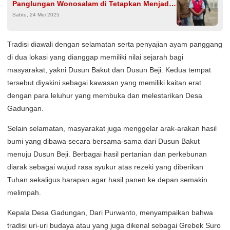
Panglungan Wonosalam di Tetapkan Menjadi
Sabtu, 24 Mei 2025
Tersangka Korupsi 1,5 M Pembibitan Porang
Tradisi diawali dengan selamatan serta penyajian ayam panggang
di dua lokasi yang dianggap memiliki nilai sejarah bagi
masyarakat, yakni Dusun Bakut dan Dusun Beji. Kedua tempat
tersebut diyakini sebagai kawasan yang memiliki kaitan erat
dengan para leluhur yang membuka dan melestarikan Desa
Gadungan.
Selain selamatan, masyarakat juga menggelar arak-arakan hasil
bumi yang dibawa secara bersama-sama dari Dusun Bakut
menuju Dusun Beji. Berbagai hasil pertanian dan perkebunan
diarak sebagai wujud rasa syukur atas rezeki yang diberikan
Tuhan sekaligus harapan agar hasil panen ke depan semakin
melimpah.
Kepala Desa Gadungan, Dari Purwanto, menyampaikan bahwa
tradisi uri-uri budaya atau yang juga dikenal sebagai Grebek Suro