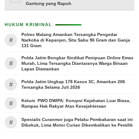
Gantung yang Rapuh
HUKUM KRIMINAL
Polres Malang Amankan Tersangka Pengedar
#
Narkoba di Kepanjen, Sita Sabu 96 Gram dan Ganja
131 Gram
Polda Jatim Bongkar Sindikat Penipuan Online Emas
#
Murah, Lima Tersangka Diantaranya Warga Binaan
Lapas Diamankan
Polda Jatim Ungkap 178 Kasus 3C, Amankan 206
#
Tersangka Selama Juli 2026
Ketum PWO DWIPA: Korupsi Kejahatan Luar Biasa,
#
Rampas Hak Rakyat Atas Kesejahteraan
Spesialis Curanmor juga Pelaku Pembakaran saat ini
#
Dibekuk, Lima Motor Curian Dikembalikan ke Pemilik