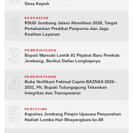
Desa Kepuh
2
KESEHATAN
RSUD Jombang Jalani Akreditasi 2026, Target
Pertahankan Predikat Paripurna dan Jaga
Kualitas Layanan
3
PEMERINTAHAN
Bupati Warsubi Lantik 81 Pejabat Baru Pemkab
Jombang, Berikut Daftar Lengkapnya
4
PEMERINTAHAN
Buka Verifikasi Faktual Capim BAZNAS 2026–
2031, Plt. Bupati Tulungagung Tekankan
Integritas dan Transparansi
5
PERISTIWA
Kapolres Jombang Pimpin Upacara Penyerahan
Hadiah Lomba Hari Bhayangkara ke-80