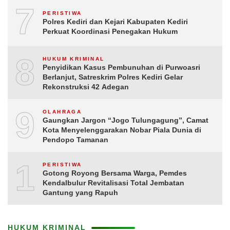
7
PERISTIWA
Polres Kediri dan Kejari Kabupaten Kediri
Perkuat Koordinasi Penegakan Hukum
8
HUKUM KRIMINAL
Penyidikan Kasus Pembunuhan di Purwoasri
Berlanjut, Satreskrim Polres Kediri Gelar
Rekonstruksi 42 Adegan
9
OLAHRAGA
Gaungkan Jargon “Jogo Tulungagung”, Camat
Kota Menyelenggarakan Nobar Piala Dunia di
Pendopo Tamanan
10
PERISTIWA
Gotong Royong Bersama Warga, Pemdes
Kendalbulur Revitalisasi Total Jembatan
Gantung yang Rapuh
HUKUM KRIMINAL