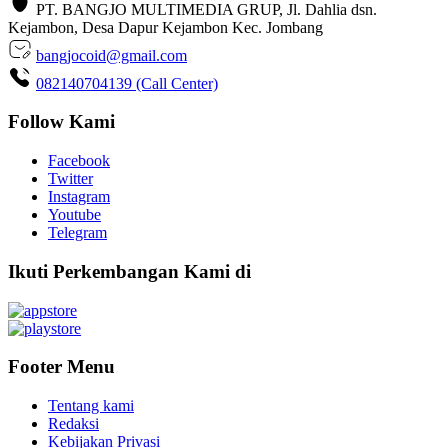
PT. BANGJO MULTIMEDIA GRUP, Jl. Dahlia dsn.
Kejambon, Desa Dapur Kejambon Kec. Jombang
bangjocoid@gmail.com
082140704139 (Call Center)
Follow Kami
Facebook
Twitter
Instagram
Youtube
Telegram
Ikuti Perkembangan Kami di
Footer Menu
Tentang kami
Redaksi
Kebijakan Privasi