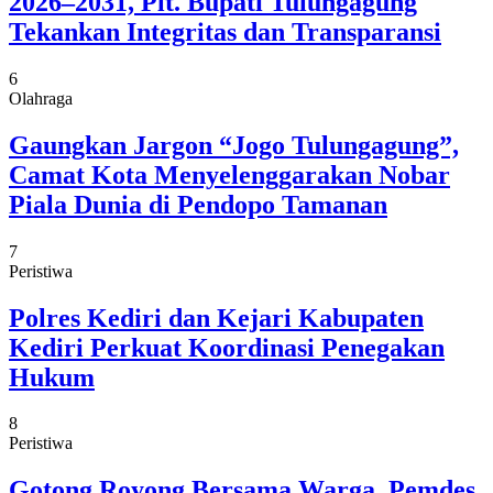
2026–2031, Plt. Bupati Tulungagung
Tekankan Integritas dan Transparansi
6
Olahraga
Gaungkan Jargon “Jogo Tulungagung”,
Camat Kota Menyelenggarakan Nobar
Piala Dunia di Pendopo Tamanan
7
Peristiwa
Polres Kediri dan Kejari Kabupaten
Kediri Perkuat Koordinasi Penegakan
Hukum
8
Peristiwa
Gotong Royong Bersama Warga, Pemdes