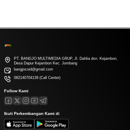
PT. BANGJO MULTIMEDIA GRUP, Jl. Dahlia dsn. Kejambon,
Desa Dapur Kejambon Kec. Jombang
bangjocoid@gmail.com
082140704139 (Call Center)
Follow Kami
Ikuti Perkembangan Kami di