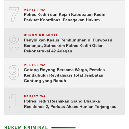
7
PERISTIWA
Polres Kediri dan Kejari Kabupaten Kediri
Perkuat Koordinasi Penegakan Hukum
8
HUKUM KRIMINAL
Penyidikan Kasus Pembunuhan di Purwoasri
Berlanjut, Satreskrim Polres Kediri Gelar
Rekonstruksi 42 Adegan
9
PERISTIWA
Gotong Royong Bersama Warga, Pemdes
Kendalbulur Revitalisasi Total Jembatan
Gantung yang Rapuh
10
PERISTIWA
Polres Kediri Resmikan Grand Dharaka
Residence 2, Perluas Akses Hunian Terjangkau
HUKUM KRIMINAL