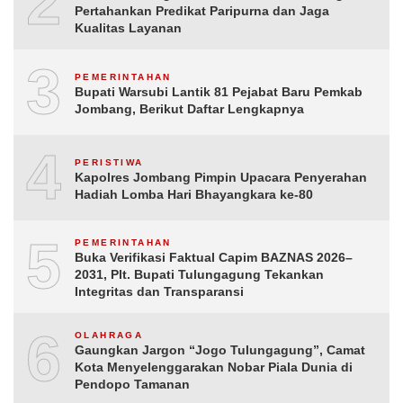
2
Pertahankan Predikat Paripurna dan Jaga
Kualitas Layanan
3
PEMERINTAHAN
Bupati Warsubi Lantik 81 Pejabat Baru Pemkab
Jombang, Berikut Daftar Lengkapnya
4
PERISTIWA
Kapolres Jombang Pimpin Upacara Penyerahan
Hadiah Lomba Hari Bhayangkara ke-80
5
PEMERINTAHAN
Buka Verifikasi Faktual Capim BAZNAS 2026–
2031, Plt. Bupati Tulungagung Tekankan
Integritas dan Transparansi
6
OLAHRAGA
Gaungkan Jargon “Jogo Tulungagung”, Camat
Kota Menyelenggarakan Nobar Piala Dunia di
Pendopo Tamanan