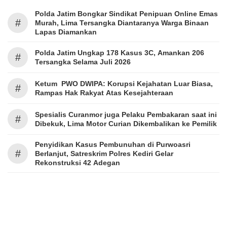
Polda Jatim Bongkar Sindikat Penipuan Online Emas
#
Murah, Lima Tersangka Diantaranya Warga Binaan
Lapas Diamankan
Polda Jatim Ungkap 178 Kasus 3C, Amankan 206
#
Tersangka Selama Juli 2026
Ketum PWO DWIPA: Korupsi Kejahatan Luar Biasa,
#
Rampas Hak Rakyat Atas Kesejahteraan
Spesialis Curanmor juga Pelaku Pembakaran saat ini
#
Dibekuk, Lima Motor Curian Dikembalikan ke Pemilik
Penyidikan Kasus Pembunuhan di Purwoasri
#
Berlanjut, Satreskrim Polres Kediri Gelar
Rekonstruksi 42 Adegan