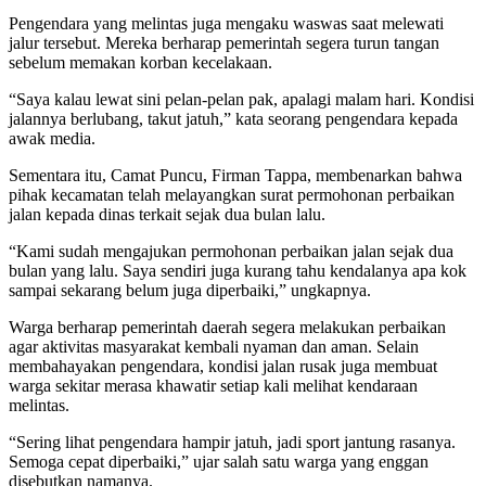
Pengendara yang melintas juga mengaku waswas saat melewati
jalur tersebut. Mereka berharap pemerintah segera turun tangan
sebelum memakan korban kecelakaan.
“Saya kalau lewat sini pelan-pelan pak, apalagi malam hari. Kondisi
jalannya berlubang, takut jatuh,” kata seorang pengendara kepada
awak media.
Sementara itu, Camat Puncu, Firman Tappa, membenarkan bahwa
pihak kecamatan telah melayangkan surat permohonan perbaikan
jalan kepada dinas terkait sejak dua bulan lalu.
“Kami sudah mengajukan permohonan perbaikan jalan sejak dua
bulan yang lalu. Saya sendiri juga kurang tahu kendalanya apa kok
sampai sekarang belum juga diperbaiki,” ungkapnya.
Warga berharap pemerintah daerah segera melakukan perbaikan
agar aktivitas masyarakat kembali nyaman dan aman. Selain
membahayakan pengendara, kondisi jalan rusak juga membuat
warga sekitar merasa khawatir setiap kali melihat kendaraan
melintas.
“Sering lihat pengendara hampir jatuh, jadi sport jantung rasanya.
Semoga cepat diperbaiki,” ujar salah satu warga yang enggan
disebutkan namanya.