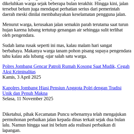
dikeluhkan warga sejak beberapa bulan terakhir. Hingga kini, jalan
tersebut belum juga mendapat perhatian serius dari pemerintah
daerah meski dinilai membahayakan keselamatan pengguna jalan.
Menurut warga, kerusakan jalan semakin parah terutama saat turun
hujan karena lubang tertutup genangan air sehingga sulit terlihat
oleh pengendara.
Sudah lama rusak seperti ini mas, kalau malam hari sangat
berbahaya. Makanya warga tanam pohon pisang supaya pengendara
tahu kalau ada lubang -ujar salah satu warga.
Polres Jombang Gencar Patroli Rumah Kosong Saat Mudik, Cegah
Aksi Kriminalitas
Kamis, 3 April 2025
Kapolres Jombang Hiasi Pensiun Anggota Polri dengan Tradisi
Unik dan Penuh Makna
Selasa, 11 November 2025
Diketahui, pihak Kecamatan Puncu sebenarnya telah mengajukan
permohonan perbaikan jalan kepada dinas terkait sejak dua bulan
lalu. Namun hingga saat ini belum ada realisasi perbaikan di
lapangan.