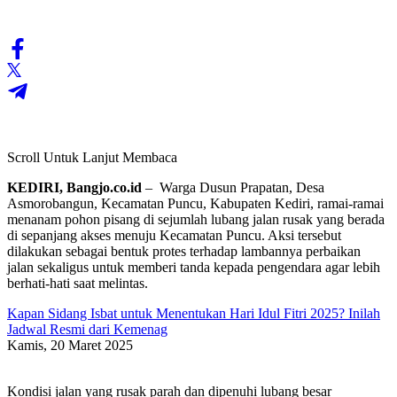
Scroll Untuk Lanjut Membaca
KEDIRI, Bangjo.co.id
– Warga Dusun Prapatan, Desa
Asmorobangun, Kecamatan Puncu, Kabupaten Kediri, ramai-ramai
menanam pohon pisang di sejumlah lubang jalan rusak yang berada
di sepanjang akses menuju Kecamatan Puncu. Aksi tersebut
dilakukan sebagai bentuk protes terhadap lambannya perbaikan
jalan sekaligus untuk memberi tanda kepada pengendara agar lebih
berhati-hati saat melintas.
Kapan Sidang Isbat untuk Menentukan Hari Idul Fitri 2025? Inilah
Jadwal Resmi dari Kemenag
Kamis, 20 Maret 2025
Kondisi jalan yang rusak parah dan dipenuhi lubang besar