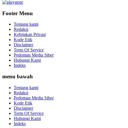
Footer Menu
Tentang kami
Redaksi
Kebijakan Privasi
Kode Etik
Disclaimer
Term Of Service
Pedoman Media Siber
Hubungi Kami
Indeks
menu bawah
Tentang kami
Redaksi
Pedoman Media Siber
Kode Etik
Disclaimer
Term Of Service
Hubungi Kami
Indeks