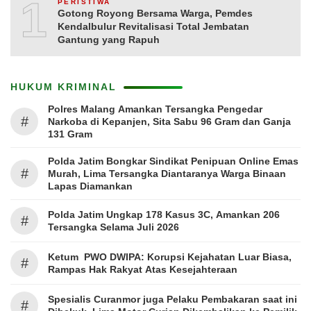
10
PERISTIWA
Gotong Royong Bersama Warga, Pemdes
Kendalbulur Revitalisasi Total Jembatan
Gantung yang Rapuh
HUKUM KRIMINAL
Polres Malang Amankan Tersangka Pengedar
#
Narkoba di Kepanjen, Sita Sabu 96 Gram dan Ganja
131 Gram
Polda Jatim Bongkar Sindikat Penipuan Online Emas
#
Murah, Lima Tersangka Diantaranya Warga Binaan
Lapas Diamankan
Polda Jatim Ungkap 178 Kasus 3C, Amankan 206
#
Tersangka Selama Juli 2026
Ketum PWO DWIPA: Korupsi Kejahatan Luar Biasa,
#
Rampas Hak Rakyat Atas Kesejahteraan
Spesialis Curanmor juga Pelaku Pembakaran saat ini
#