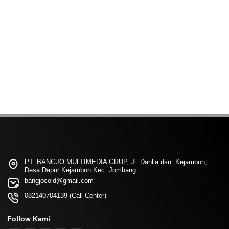
PT. BANGJO MULTIMEDIA GRUP, Jl. Dahlia dsn. Kejambon,
Desa Dapur Kejambon Kec. Jombang
bangjocoid@gmail.com
082140704139 (Call Center)
Follow Kami