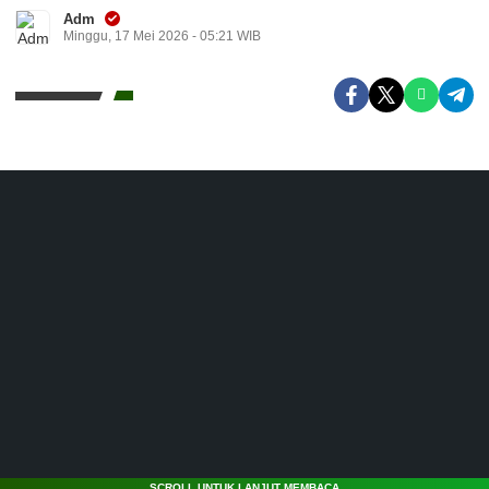
Adm
Minggu, 17 Mei 2026 - 05:21 WIB
SCROLL UNTUK LANJUT MEMBACA