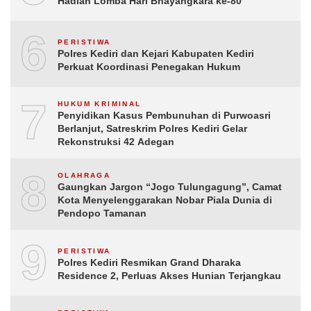
Hadiah Lomba Hari Bhayangkara ke-80
6
PERISTIWA
Polres Kediri dan Kejari Kabupaten Kediri
Perkuat Koordinasi Penegakan Hukum
7
HUKUM KRIMINAL
Penyidikan Kasus Pembunuhan di Purwoasri
Berlanjut, Satreskrim Polres Kediri Gelar
Rekonstruksi 42 Adegan
8
OLAHRAGA
Gaungkan Jargon “Jogo Tulungagung”, Camat
Kota Menyelenggarakan Nobar Piala Dunia di
Pendopo Tamanan
9
PERISTIWA
Polres Kediri Resmikan Grand Dharaka
Residence 2, Perluas Akses Hunian Terjangkau