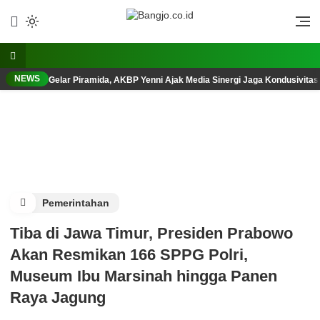
Lewati
ke
Berani, Tegas, Terpercaya
Bangjo.co.id
konten
NEWS
Gelar Piramida, AKBP Yenni Ajak Media Sinergi Jaga Kondusivita
Pemerintahan
Tiba di Jawa Timur, Presiden Prabowo
Akan Resmikan 166 SPPG Polri,
Museum Ibu Marsinah hingga Panen
Raya Jagung