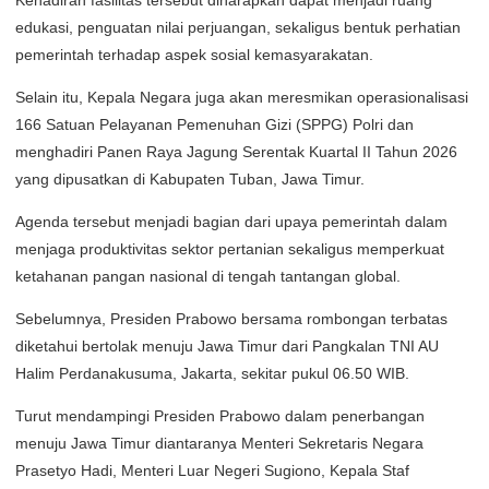
Kehadiran fasilitas tersebut diharapkan dapat menjadi ruang
edukasi, penguatan nilai perjuangan, sekaligus bentuk perhatian
pemerintah terhadap aspek sosial kemasyarakatan.
Selain itu, Kepala Negara juga akan meresmikan operasionalisasi
166 Satuan Pelayanan Pemenuhan Gizi (SPPG) Polri dan
menghadiri Panen Raya Jagung Serentak Kuartal II Tahun 2026
yang dipusatkan di Kabupaten Tuban, Jawa Timur.
Agenda tersebut menjadi bagian dari upaya pemerintah dalam
menjaga produktivitas sektor pertanian sekaligus memperkuat
ketahanan pangan nasional di tengah tantangan global.
Sebelumnya, Presiden Prabowo bersama rombongan terbatas
diketahui bertolak menuju Jawa Timur dari Pangkalan TNI AU
Halim Perdanakusuma, Jakarta, sekitar pukul 06.50 WIB.
Turut mendampingi Presiden Prabowo dalam penerbangan
menuju Jawa Timur diantaranya Menteri Sekretaris Negara
Prasetyo Hadi, Menteri Luar Negeri Sugiono, Kepala Staf