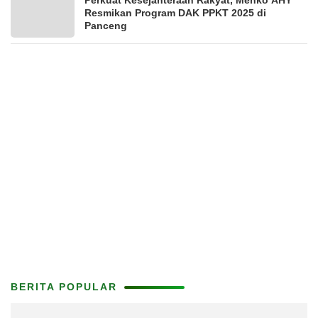
Perkuat Kesejahteraan Rakyat, Menko AHY
Resmikan Program DAK PPKT 2025 di
Panceng
BERITA POPULAR