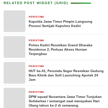
RELATED POST WIDGET (GRID)
PERISTIWA
1 minggu yang lalu
Kapolda Jawa Timur Pimpin Langsung
Prosesi Sertijab Kapolres Kediri
PERISTIWA
3 minggu yang lalu
Polres Kediri Resmikan Grand Dharaka
Residence 2, Perluas Akses Hunian
Terjangkau
PERISTIWA
1 bulan yang lalu
HUT ke-41, Perumda Seger Resmikan Gedung
Baru Klinik dan Soft Launching Apotek 24
Jam
PERISTIWA
2 bulan yang lalu
DPW squad Nusantara Jawa Timur Tunjukan
Solidaritas / semangat saat merayakan Hari
Ulang tahun ke-2 di semarang.