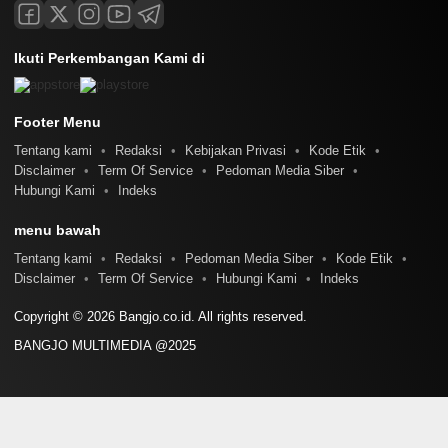
Ikuti Perkembangan Kami di
Footer Menu
Tentang kami
Redaksi
Kebijakan Privasi
Kode Etik
Disclaimer
Term Of Service
Pedoman Media Siber
Hubungi Kami
Indeks
menu bawah
Tentang kami
Redaksi
Pedoman Media Siber
Kode Etik
Disclaimer
Term Of Service
Hubungi Kami
Indeks
Copyright © 2026 Bangjo.co.id. All rights reserved.
BANGJO MULTIMEDIA @2025