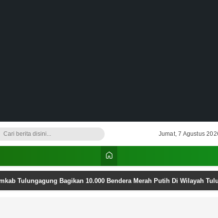
Jumat, 7 Agustus 202
emkab Tulungagung Bagikan 10.000 Bendera Merah Putih Di Wilayah Tu