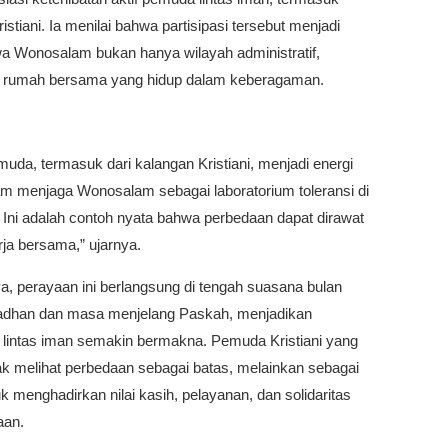
stiani. Ia menilai bahwa partisipasi tersebut menjadi
wa Wonosalam bukan hanya wilayah administratif,
 rumah bersama yang hidup dalam keberagaman.
uda, termasuk dari kalangan Kristiani, menjadi energi
am menjaga Wonosalam sebagai laboratorium toleransi di
 Ini adalah contoh nyata bahwa perbedaan dapat dirawat
rja bersama,” ujarnya.
a, perayaan ini berlangsung di tengah suasana bulan
dhan dan masa menjelang Paskah, menjadikan
i lintas iman semakin bermakna. Pemuda Kristiani yang
idak melihat perbedaan sebagai batas, melainkan sebagai
k menghadirkan nilai kasih, pelayanan, dan solidaritas
aan.