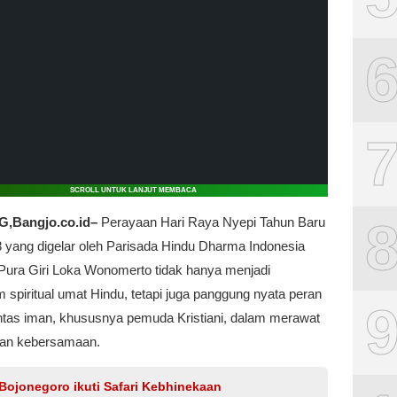
SCROLL UNTUK LANJUT MEMBACA
Bangjo.co.id–
Perayaan Hari Raya Nyepi Tahun Baru
 yang digelar oleh Parisada Hindu Dharma Indonesia
 Pura Giri Loka Wonomerto tidak hanya menjadi
spiritual umat Hindu, tetapi juga panggung nyata peran
ntas iman, khususnya pemuda Kristiani, dalam merawat
 dan kebersamaan.
Bojonegoro ikuti Safari Kebhinekaan