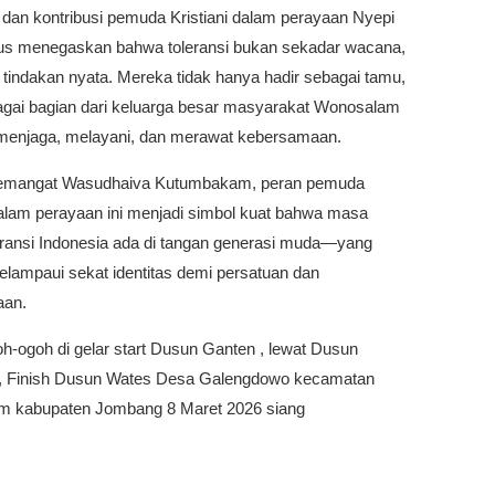
 dan kontribusi pemuda Kristiani dalam perayaan Nyepi
igus menegaskan bahwa toleransi bukan sekadar wacana,
tindakan nyata. Mereka tidak hanya hadir sebagai tamu,
bagai bagian dari keluarga besar masyarakat Wonosalam
 menjaga, melayani, dan merawat kebersamaan.
emangat Wasudhaiva Kutumbakam, peran pemuda
dalam perayaan ini menjadi simbol kuat bahwa masa
eransi Indonesia ada di tangan generasi muda—yang
ampaui sekat identitas demi persatuan dan
aan.
h-ogoh di gelar start Dusun Ganten , lewat Dusun
 Finish Dusun Wates Desa Galengdowo kecamatan
 kabupaten Jombang 8 Maret 2026 siang