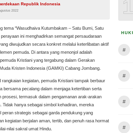
merdekaan Republik Indonesia
Agustus 2022
g tema “Wasudhaiva Kutumbakam – Satu Bumi, Satu
HUK
, perayaan ini menghadirkan semangat persaudaraan
yang diwujudkan secara konkret melalui keterlibatan aktif
#
elemen pemuda. Di antara yang menonjol adalah
 pemuda Kristiani yang tergabung dalam Gerakan
Muda Kristen Indonesia (GAMKI) Cabang Jombang.
#
l rangkaian kegiatan, pemuda Kristiani tampak berbaur
ja bersama pecalang dalam menjaga ketertiban serta
n prosesi, termasuk dalam pengamanan arak-arakan
#
. Tidak hanya sebagai simbol kehadiran, mereka
 peran strategis sebagai garda pendukung yang
 kegiatan berjalan aman, tertib, dan penuh rasa hormat
#
ilai-nilai sakral umat Hindu.