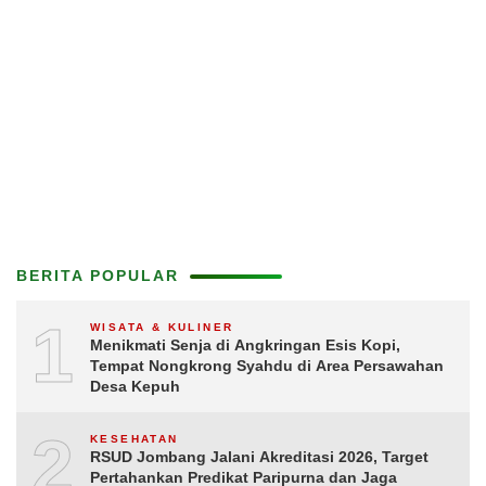
BERITA POPULAR
1
WISATA & KULINER
Menikmati Senja di Angkringan Esis Kopi,
Tempat Nongkrong Syahdu di Area Persawahan
Desa Kepuh
2
KESEHATAN
RSUD Jombang Jalani Akreditasi 2026, Target
Pertahankan Predikat Paripurna dan Jaga