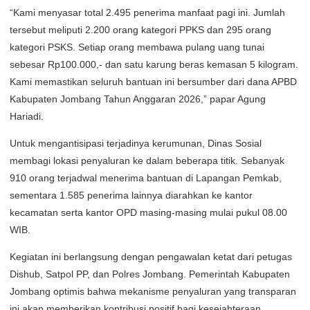
“Kami menyasar total 2.495 penerima manfaat pagi ini. Jumlah
tersebut meliputi 2.200 orang kategori PPKS dan 295 orang
kategori PSKS. Setiap orang membawa pulang uang tunai
sebesar Rp100.000,- dan satu karung beras kemasan 5 kilogram.
Kami memastikan seluruh bantuan ini bersumber dari dana APBD
Kabupaten Jombang Tahun Anggaran 2026,” papar Agung
Hariadi.
Untuk mengantisipasi terjadinya kerumunan, Dinas Sosial
membagi lokasi penyaluran ke dalam beberapa titik. Sebanyak
910 orang terjadwal menerima bantuan di Lapangan Pemkab,
sementara 1.585 penerima lainnya diarahkan ke kantor
kecamatan serta kantor OPD masing-masing mulai pukul 08.00
WIB.
Kegiatan ini berlangsung dengan pengawalan ketat dari petugas
Dishub, Satpol PP, dan Polres Jombang. Pemerintah Kabupaten
Jombang optimis bahwa mekanisme penyaluran yang transparan
ini akan memberikan kontribusi positif bagi kesejahteraan