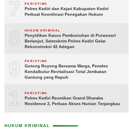
7
PERISTIWA
Polres Kediri dan Kejari Kabupaten Kediri
Perkuat Koordinasi Penegakan Hukum
8
HUKUM KRIMINAL
Penyidikan Kasus Pembunuhan di Purwoasri
Berlanjut, Satreskrim Polres Kediri Gelar
Rekonstruksi 42 Adegan
9
PERISTIWA
Gotong Royong Bersama Warga, Pemdes
Kendalbulur Revitalisasi Total Jembatan
Gantung yang Rapuh
10
PERISTIWA
Polres Kediri Resmikan Grand Dharaka
Residence 2, Perluas Akses Hunian Terjangkau
HUKUM KRIMINAL