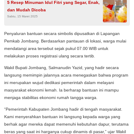
5 Resep Minuman Idul Fitri yang Segar, Enak,
dan Mudah Dicoba
Sabtu, 15 Maret 2025
Penyaluran bantuan secara simbolis dipusatkan di Lapangan
Pemkab Jombang. Berdasarkan pantauan di lokasi, warga mulai
mendatangi area tersebut sejak pukul 07.00 WIB untuk
melakukan proses registrasi ulang secara tertib.
Wakil Bupati Jombang, Salmanudin Yazid, yang hadir secara
langsung memimpin jalannya acara menegaskan bahwa program
ini merupakan wujud dedikasi pemerintah dalam melayani
masyarakat ekonomi lemah. Ia berharap bantuan ini mampu
menjaga stabilitas ekonomi rumah tangga warga.
“Pemerintah Kabupaten Jombang hadir di tengah masyarakat.
Kami menyerahkan bantuan ini langsung kepada warga yang
berhak agar mereka dapat memenuhi kebutuhan dapur, terutama
beras yang saat ini harganya cukup dinamis di pasar,” ujar Wakil