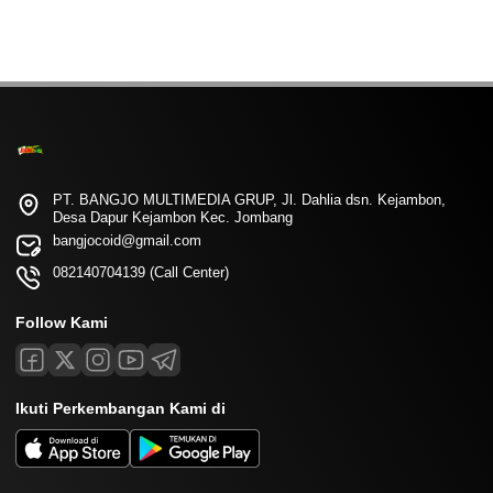
PT. BANGJO MULTIMEDIA GRUP, Jl. Dahlia dsn. Kejambon,
Desa Dapur Kejambon Kec. Jombang
bangjocoid@gmail.com
082140704139 (Call Center)
Follow Kami
Ikuti Perkembangan Kami di