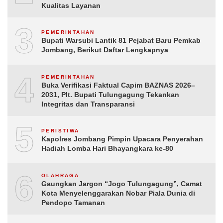
Kualitas Layanan
3
PEMERINTAHAN
Bupati Warsubi Lantik 81 Pejabat Baru Pemkab
Jombang, Berikut Daftar Lengkapnya
4
PEMERINTAHAN
Buka Verifikasi Faktual Capim BAZNAS 2026–
2031, Plt. Bupati Tulungagung Tekankan
Integritas dan Transparansi
5
PERISTIWA
Kapolres Jombang Pimpin Upacara Penyerahan
Hadiah Lomba Hari Bhayangkara ke-80
6
OLAHRAGA
Gaungkan Jargon “Jogo Tulungagung”, Camat
Kota Menyelenggarakan Nobar Piala Dunia di
Pendopo Tamanan