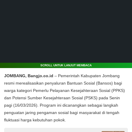
SCROLL UNTUK LANJUT MEMBACA
JOMBANG, Bangjo.co.id
– Pemerintah Kabupaten Jombang
resmi merealisasikan penyaluran Bantuan Sosial (Bansos) bagi
warga kategori Pemerlu Pelayanan Kesejahteraan Sosial (PPKS)
dan Potensi Sumber Kesejahteraan Sosial (PSKS) pada Senin
pagi (16/03/2026). Program ini dicanangkan sebagai langkah
penguatan jaring pengaman sosial bagi masyarakat di tengah
fluktuasi harga kebutuhan pokok.