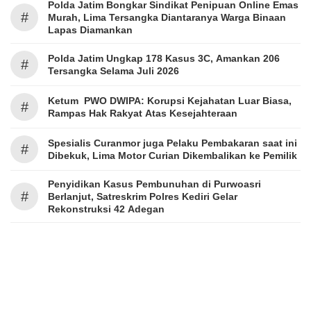
Polda Jatim Bongkar Sindikat Penipuan Online Emas
#
Murah, Lima Tersangka Diantaranya Warga Binaan
Lapas Diamankan
Polda Jatim Ungkap 178 Kasus 3C, Amankan 206
#
Tersangka Selama Juli 2026
Ketum PWO DWIPA: Korupsi Kejahatan Luar Biasa,
#
Rampas Hak Rakyat Atas Kesejahteraan
Spesialis Curanmor juga Pelaku Pembakaran saat ini
#
Dibekuk, Lima Motor Curian Dikembalikan ke Pemilik
Penyidikan Kasus Pembunuhan di Purwoasri
#
Berlanjut, Satreskrim Polres Kediri Gelar
Rekonstruksi 42 Adegan