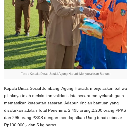
Foto : Kepala Dinas Sosial Agung Hariadi Menyerahkan Bansos
Kepala Dinas Sosial Jombang, Agung Hariadi, menjelaskan bahwa
pihaknya telah melakukan validasi data secara menyeluruh guna
memastikan ketepatan sasaran. Adapun rincian bantuan yang
disalurkan adalah Total Penerima: 2.495 orang,2.200 orang PPKS
dan 295 orang PSKS dengan mendapatkan Uang tunai sebesar
Rp100.000,- dan 5 kg beras.