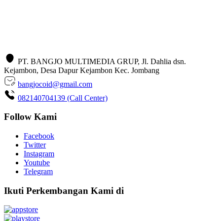
PT. BANGJO MULTIMEDIA GRUP, Jl. Dahlia dsn.
Kejambon, Desa Dapur Kejambon Kec. Jombang
bangjocoid@gmail.com
082140704139 (Call Center)
Follow Kami
Facebook
Twitter
Instagram
Youtube
Telegram
Ikuti Perkembangan Kami di