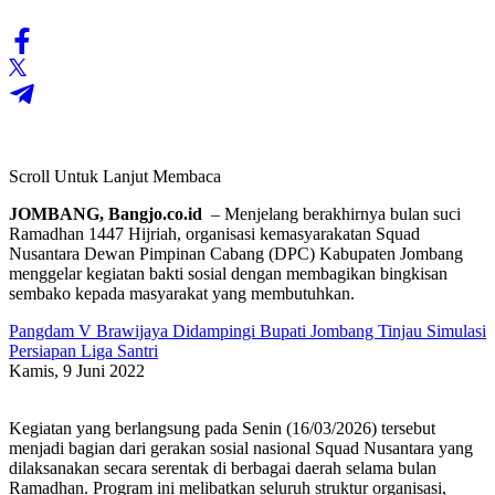
Scroll Untuk Lanjut Membaca
JOMBANG, Bangjo.co.id
– Menjelang berakhirnya bulan suci
Ramadhan 1447 Hijriah, organisasi kemasyarakatan Squad
Nusantara Dewan Pimpinan Cabang (DPC) Kabupaten Jombang
menggelar kegiatan bakti sosial dengan membagikan bingkisan
sembako kepada masyarakat yang membutuhkan.
Pangdam V Brawijaya Didampingi Bupati Jombang Tinjau Simulasi
Persiapan Liga Santri
Kamis, 9 Juni 2022
Kegiatan yang berlangsung pada Senin (16/03/2026) tersebut
menjadi bagian dari gerakan sosial nasional Squad Nusantara yang
dilaksanakan secara serentak di berbagai daerah selama bulan
Ramadhan. Program ini melibatkan seluruh struktur organisasi,