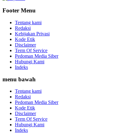
Footer Menu
Tentang kami
Redaksi
Kebijakan Privasi
Kode Etik
Disclaimer
Term Of Service
Pedoman Media Siber
Hubungi Kami
Indeks
menu bawah
Tentang kami
Redaksi
Pedoman Media Siber
Kode Etik
Disclaimer
Term Of Service
Hubungi Kami
Indeks