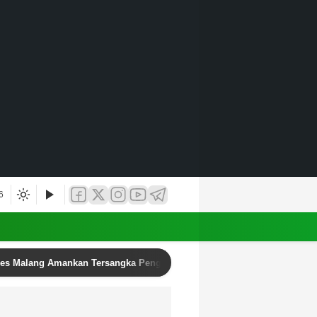
6
res Malang Amankan Tersangka Pengedar Narkoba di Kepanjen, Sita Sa