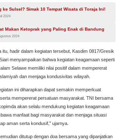
g ke Sulsel? Simak 10 Tempat Wisata di Toraja Ini!
uli 2024
at Makan Ketoprak yang Paling Enak di Bandung
Agustus 2024
itu, hadir dalam kegiatan tersebut, Kasdim 0817/Gresik
 Siari menyampaikan bahwa kegiatan keagamaan seperti
alam Selawe memiliki nilai positif dalam mempererat
slamiyah dan menjaga kondusivitas wilayah.
kegiatan ini diharapkan dapat semakin memperkuat
serta mempererat persatuan masyarakat. TNI bersama
kopimda akan selalu mendukung kegiatan keagamaan
awa manfaat bagi masyarakat dan menjaga situasi
tap aman serta kondusif,” ujarnya.
kemudian ditutup dengan doa bersama yang dipanjatkan