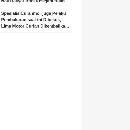
Hak Rakyat Atas Kesejahteraan
Spesialis Curanmor juga Pelaku
Pembakaran saat ini Dibekuk,
Lima Motor Curian Dikembalikan
ke Pemilik