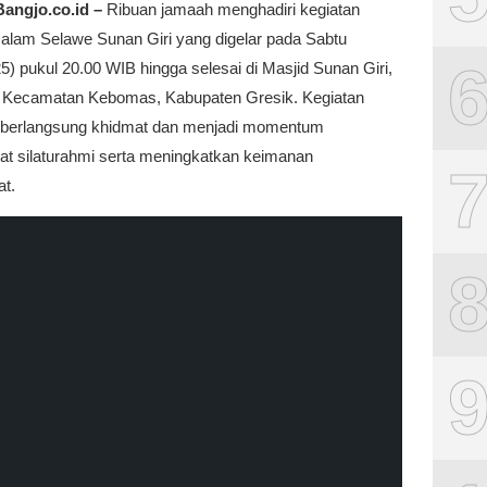
angjo.co.id –
Ribuan jamaah menghadiri kegiatan
alam Selawe Sunan Giri yang digelar pada Sabtu
5) pukul 20.00 WIB hingga selesai di Masjid Sunan Giri,
, Kecamatan Kebomas, Kabupaten Gresik. Kegiatan
ini berlangsung khidmat dan menjadi momentum
t silaturahmi serta meningkatkan keimanan
t.