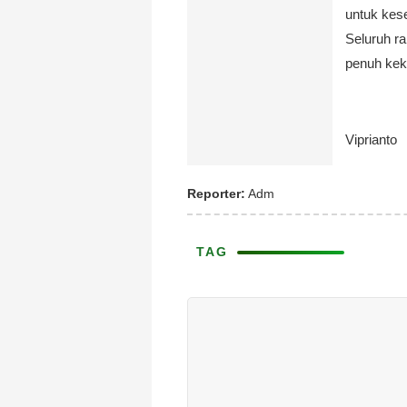
untuk kes
Seluruh ra
penuh kek
Viprianto
Reporter:
Adm
TAG