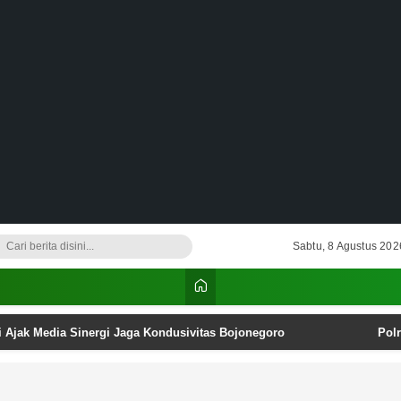
Sabtu, 8 Agustus 202
i Ajak Media Sinergi Jaga Kondusivitas Bojonegoro
Pol