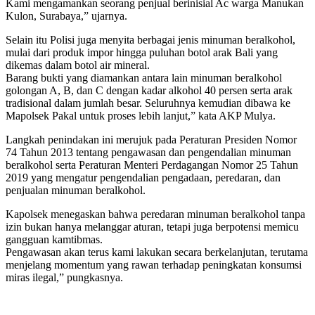
Kami mengamankan seorang penjual berinisial Ac warga Manukan
Kulon, Surabaya,” ujarnya.
Selain itu Polisi juga menyita berbagai jenis minuman beralkohol,
mulai dari produk impor hingga puluhan botol arak Bali yang
dikemas dalam botol air mineral.
Barang bukti yang diamankan antara lain minuman beralkohol
golongan A, B, dan C dengan kadar alkohol 40 persen serta arak
tradisional dalam jumlah besar. Seluruhnya kemudian dibawa ke
Mapolsek Pakal untuk proses lebih lanjut,” kata AKP Mulya.
Langkah penindakan ini merujuk pada Peraturan Presiden Nomor
74 Tahun 2013 tentang pengawasan dan pengendalian minuman
beralkohol serta Peraturan Menteri Perdagangan Nomor 25 Tahun
2019 yang mengatur pengendalian pengadaan, peredaran, dan
penjualan minuman beralkohol.
Kapolsek menegaskan bahwa peredaran minuman beralkohol tanpa
izin bukan hanya melanggar aturan, tetapi juga berpotensi memicu
gangguan kamtibmas.
Pengawasan akan terus kami lakukan secara berkelanjutan, terutama
menjelang momentum yang rawan terhadap peningkatan konsumsi
miras ilegal,” pungkasnya.