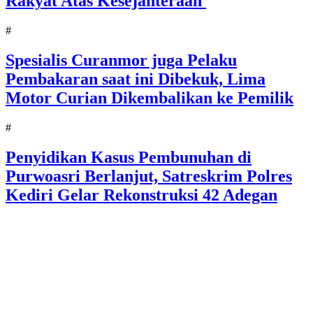
Rakyat Atas Kesejahteraan
#
Spesialis Curanmor juga Pelaku
Pembakaran saat ini Dibekuk, Lima
Motor Curian Dikembalikan ke Pemilik
#
Penyidikan Kasus Pembunuhan di
Purwoasri Berlanjut, Satreskrim Polres
Kediri Gelar Rekonstruksi 42 Adegan