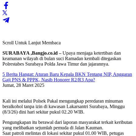
Scroll Untuk Lanjut Membaca
SURABAYA ,Bangjo.co.id –
Upaya menjaga ketertiban dan
keamanan wilayah di bulan suci Ramadan kembali ditegaskan
Polrestabes Surabaya Polda Jawa Timur dan jajarannya.
5 Berita Hangat: Aturan Baru Kepala BKN Tentang NIP, Anggaran
Gaji PNS & PPPK, Nasib Honorer R2/R3 Apa?
Jumat, 28 Maret 2025
Kali ini melalui Polsek Pakal mengungkap peredaran minuman
beralkohol tanpa izin di kawasan Lakarsantri Surabaya, Minggu
(8/3/26) dini hari sekitar pukul 02.20 WIB.
Pengungkapan itu berawal dari laporan masyarakat terkait keributan
yang melibatkan sejumlah pemuda di Jalan Kauman.
Saat patroli melintas di lokasi sekitar pukul 01.00 WIB, petugas