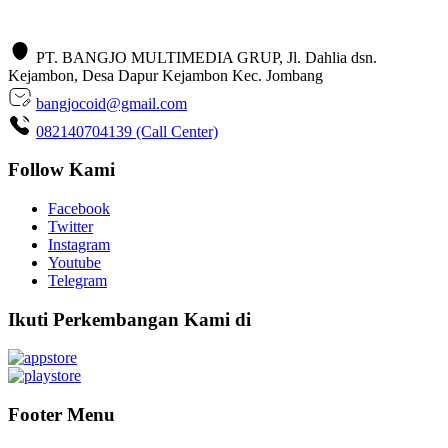
PT. BANGJO MULTIMEDIA GRUP, Jl. Dahlia dsn.
Kejambon, Desa Dapur Kejambon Kec. Jombang
bangjocoid@gmail.com
082140704139 (Call Center)
Follow Kami
Facebook
Twitter
Instagram
Youtube
Telegram
Ikuti Perkembangan Kami di
Footer Menu