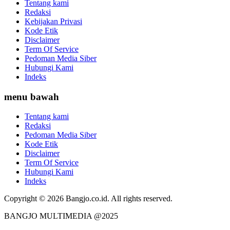
Tentang kami
Redaksi
Kebijakan Privasi
Kode Etik
Disclaimer
Term Of Service
Pedoman Media Siber
Hubungi Kami
Indeks
menu bawah
Tentang kami
Redaksi
Pedoman Media Siber
Kode Etik
Disclaimer
Term Of Service
Hubungi Kami
Indeks
Copyright © 2026 Bangjo.co.id. All rights reserved.
BANGJO MULTIMEDIA @2025