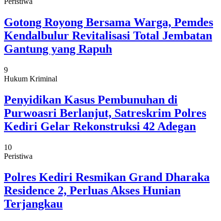
Peristiwa
Gotong Royong Bersama Warga, Pemdes
Kendalbulur Revitalisasi Total Jembatan
Gantung yang Rapuh
9
Hukum Kriminal
Penyidikan Kasus Pembunuhan di
Purwoasri Berlanjut, Satreskrim Polres
Kediri Gelar Rekonstruksi 42 Adegan
10
Peristiwa
Polres Kediri Resmikan Grand Dharaka
Residence 2, Perluas Akses Hunian
Terjangkau