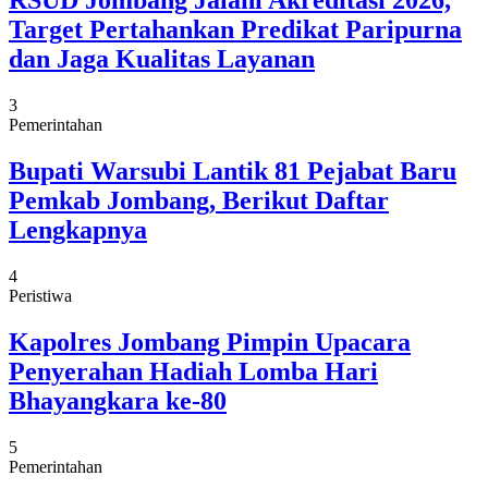
RSUD Jombang Jalani Akreditasi 2026,
Target Pertahankan Predikat Paripurna
dan Jaga Kualitas Layanan
3
Pemerintahan
Bupati Warsubi Lantik 81 Pejabat Baru
Pemkab Jombang, Berikut Daftar
Lengkapnya
4
Peristiwa
Kapolres Jombang Pimpin Upacara
Penyerahan Hadiah Lomba Hari
Bhayangkara ke-80
5
Pemerintahan