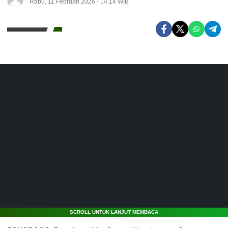
Rabu, 11 Februari 2026 - 14:14 WIB
SCROLL UNTUK LANJUT MEMBACA