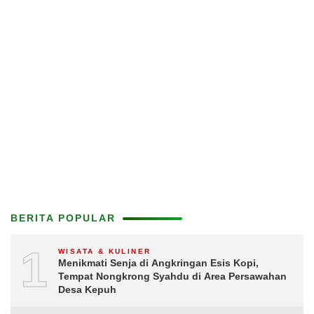
BERITA POPULAR
1
WISATA & KULINER
Menikmati Senja di Angkringan Esis Kopi,
Tempat Nongkrong Syahdu di Area Persawahan
Desa Kepuh