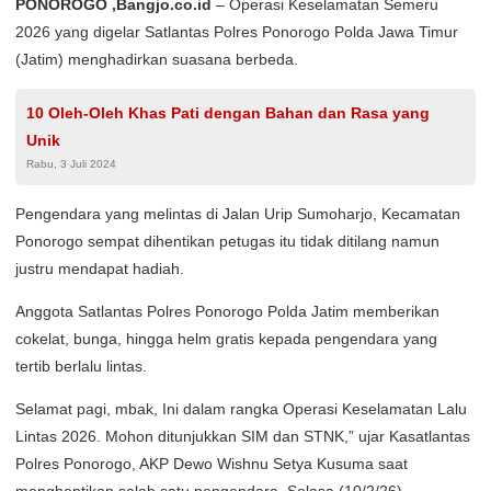
PONOROGO ,Bangjo.co.id
– Operasi Keselamatan Semeru
2026 yang digelar Satlantas Polres Ponorogo Polda Jawa Timur
(Jatim) menghadirkan suasana berbeda.
10 Oleh-Oleh Khas Pati dengan Bahan dan Rasa yang
Unik
Rabu, 3 Juli 2024
Pengendara yang melintas di Jalan Urip Sumoharjo, Kecamatan
Ponorogo sempat dihentikan petugas itu tidak ditilang namun
justru mendapat hadiah.
Anggota Satlantas Polres Ponorogo Polda Jatim memberikan
cokelat, bunga, hingga helm gratis kepada pengendara yang
tertib berlalu lintas.
Selamat pagi, mbak, Ini dalam rangka Operasi Keselamatan Lalu
Lintas 2026. Mohon ditunjukkan SIM dan STNK,” ujar Kasatlantas
Polres Ponorogo, AKP Dewo Wishnu Setya Kusuma saat