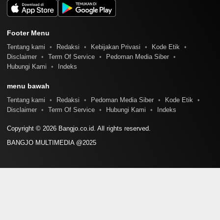
Footer Menu
Tentang kami
Redaksi
Kebijakan Privasi
Kode Etik
Disclaimer
Term Of Service
Pedoman Media Siber
Hubungi Kami
Indeks
menu bawah
Tentang kami
Redaksi
Pedoman Media Siber
Kode Etik
Disclaimer
Term Of Service
Hubungi Kami
Indeks
Copyright © 2026 Bangjo.co.id. All rights reserved.
BANGJO MULTIMEDIA @2025