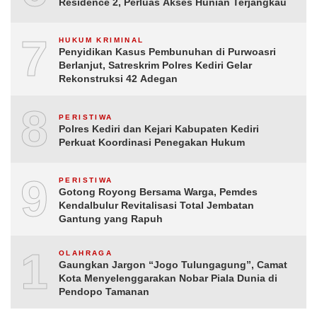
Residence 2, Perluas Akses Hunian Terjangkau
7
HUKUM KRIMINAL
Penyidikan Kasus Pembunuhan di Purwoasri
Berlanjut, Satreskrim Polres Kediri Gelar
Rekonstruksi 42 Adegan
8
PERISTIWA
Polres Kediri dan Kejari Kabupaten Kediri
Perkuat Koordinasi Penegakan Hukum
9
PERISTIWA
Gotong Royong Bersama Warga, Pemdes
Kendalbulur Revitalisasi Total Jembatan
Gantung yang Rapuh
10
OLAHRAGA
Gaungkan Jargon “Jogo Tulungagung”, Camat
Kota Menyelenggarakan Nobar Piala Dunia di
Pendopo Tamanan