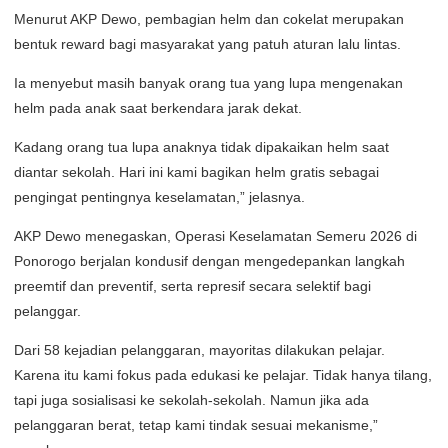
Menurut AKP Dewo, pembagian helm dan cokelat merupakan
bentuk reward bagi masyarakat yang patuh aturan lalu lintas.
Ia menyebut masih banyak orang tua yang lupa mengenakan
helm pada anak saat berkendara jarak dekat.
Kadang orang tua lupa anaknya tidak dipakaikan helm saat
diantar sekolah. Hari ini kami bagikan helm gratis sebagai
pengingat pentingnya keselamatan,” jelasnya.
AKP Dewo menegaskan, Operasi Keselamatan Semeru 2026 di
Ponorogo berjalan kondusif dengan mengedepankan langkah
preemtif dan preventif, serta represif secara selektif bagi
pelanggar.
Dari 58 kejadian pelanggaran, mayoritas dilakukan pelajar.
Karena itu kami fokus pada edukasi ke pelajar. Tidak hanya tilang,
tapi juga sosialisasi ke sekolah-sekolah. Namun jika ada
pelanggaran berat, tetap kami tindak sesuai mekanisme,”