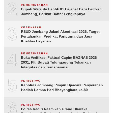
2
PEMERINTAHAN
Bupati Warsubi Lantik 81 Pejabat Baru Pemkab
Jombang, Berikut Daftar Lengkapnya
3
KESEHATAN
RSUD Jombang Jalani Akreditasi 2026, Target
Pertahankan Predikat Paripurna dan Jaga
Kualitas Layanan
4
PEMERINTAHAN
Buka Verifikasi Faktual Capim BAZNAS 2026–
2031, Plt. Bupati Tulungagung Tekankan
Integritas dan Transparansi
5
PERISTIWA
Kapolres Jombang Pimpin Upacara Penyerahan
Hadiah Lomba Hari Bhayangkara ke-80
6
PERISTIWA
Polres Kediri Resmikan Grand Dharaka