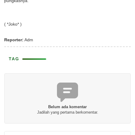
pungkasnya.
( *Joko* )
Reporter:
Adm
TAG
Belum ada komentar
Jadilah yang pertama berkomentar.