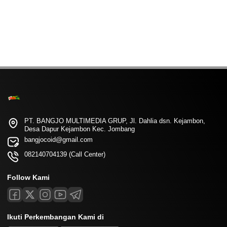
PT. BANGJO MULTIMEDIA GRUP, Jl. Dahlia dsn. Kejambon,
Desa Dapur Kejambon Kec. Jombang
bangjocoid@gmail.com
082140704139 (Call Center)
Follow Kami
Ikuti Perkembangan Kami di