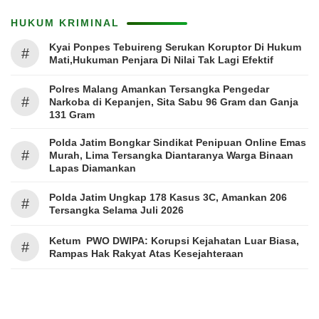
HUKUM KRIMINAL
Kyai Ponpes Tebuireng Serukan Koruptor Di Hukum
#
Mati,Hukuman Penjara Di Nilai Tak Lagi Efektif
Polres Malang Amankan Tersangka Pengedar
#
Narkoba di Kepanjen, Sita Sabu 96 Gram dan Ganja
131 Gram
Polda Jatim Bongkar Sindikat Penipuan Online Emas
#
Murah, Lima Tersangka Diantaranya Warga Binaan
Lapas Diamankan
Polda Jatim Ungkap 178 Kasus 3C, Amankan 206
#
Tersangka Selama Juli 2026
Ketum PWO DWIPA: Korupsi Kejahatan Luar Biasa,
#
Rampas Hak Rakyat Atas Kesejahteraan