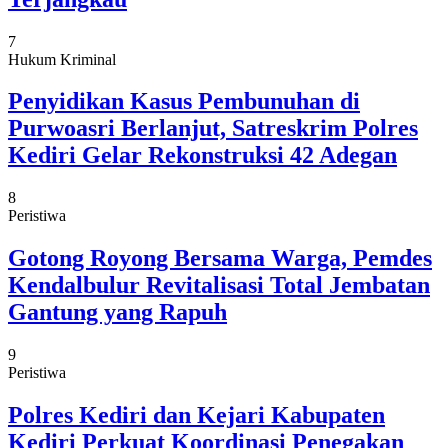
7
Hukum Kriminal
Penyidikan Kasus Pembunuhan di
Purwoasri Berlanjut, Satreskrim Polres
Kediri Gelar Rekonstruksi 42 Adegan
8
Peristiwa
Gotong Royong Bersama Warga, Pemdes
Kendalbulur Revitalisasi Total Jembatan
Gantung yang Rapuh
9
Peristiwa
Polres Kediri dan Kejari Kabupaten
Kediri Perkuat Koordinasi Penegakan