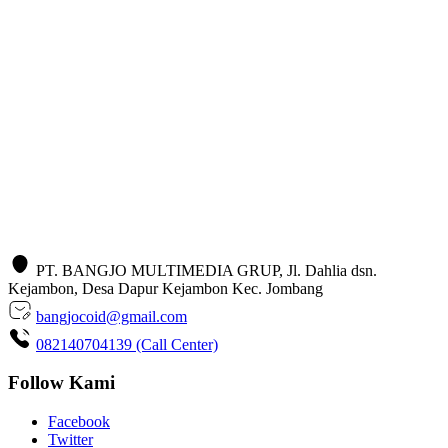
PT. BANGJO MULTIMEDIA GRUP, Jl. Dahlia dsn.
Kejambon, Desa Dapur Kejambon Kec. Jombang
bangjocoid@gmail.com
082140704139 (Call Center)
Follow Kami
Facebook
Twitter