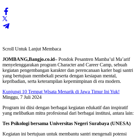
Scroll Untuk Lanjut Membaca
JOMBANG,Bangjo.co.id–
Pondok Pesantren Mamba’ul Ma’arif
menyelenggarakan program Character and Career Camp, sebuah
kegiatan pengembangan karakter dan perencanaan karier bagi santri
yang bertujuan membekali peserta dengan kesiapan mental,
kepribadian, serta keterampilan kepemimpinan di era modern.
Kunjungi 10 Tempat Wisata Menarik di Jawa Timur Ini Yuk!
Minggu, 7 Juli 2024
Program ini diisi dengan berbagai kegiatan edukatif dan inspiratif
yang melibatkan mitra profesional dari berbagai institusi, antara lain:
Tes Psikologi bersama Universitas Negeri Surabaya (UNESA)
Kegiatan ini bertujuan untuk membantu santri mengenali potensi