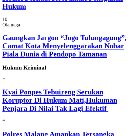
Hukum
10
Olahraga
Gaungkan Jargon “Jogo Tulungagung”,
Camat Kota Menyelenggarakan Nobar
Piala Dunia di Pendopo Tamanan
Hukum Kriminal
#
Kyai Ponpes Tebuireng Serukan
Koruptor Di Hukum Mati,Hukuman
Penjara Di Nilai Tak Lagi Efektif
#
Polres Malang Amankan Tersangka