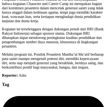
bahwa kegiatan Character and Career Camp ini merupakan bagian
dari komitmen pesantren dalam mencetak generasi santri yang tidak
hanya unggul dalam keilmuan agama, tetapi juga memiliki karakter
kuat, wawasan luas, serta kesiapan menghadapi dunia pendidikan
lanjutan dan dunia kerja.
Kegiatan ini terselenggara dengan dukungan penuh dari BRI (Bank
Rakyat Indonesia) sebagai sponsor utama. Dukungan BRI
diharapkan dapat mendorong peningkatan kualitas pendidikan dan
pengembangan sumber daya manusia, khususnya di lingkungan
pesantren.
Melalui program ini, Pondok Pesantren Mamba’ul Ma’arif berharap
para santri mampu mengenali potensi diri, memiliki kepercayaan
diri, serta siap menjadi generasi yang berakhlak, berdaya saing, dan
berkontribusi positif bagi masyarakat, bangsa, dan negara.
Reporter:
Adm
Tag