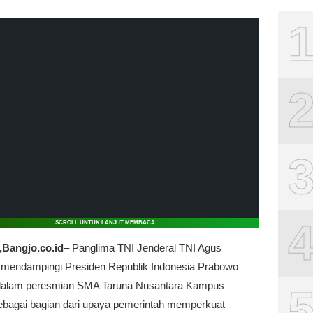
SCROLL UNTUK LANJUT MEMBACA
angjo.co.id
– Panglima TNI Jenderal TNI Agus
 mendampingi Presiden Republik Indonesia Prabowo
dalam peresmian SMA Taruna Nusantara Kampus
ebagai bagian dari upaya pemerintah memperkuat