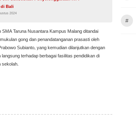
di Bali
gustus 2024
#
 SMA Taruna Nusantara Kampus Malang ditandai
mukulan gong dan penandatanganan prasasti oleh
Prabowo Subianto, yang kemudian dilanjutkan dengan
 langsung terhadap berbagai fasilitas pendidikan di
 sekolah.