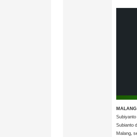
MALANG,B
Subiyanto
Subianto 
Malang, s