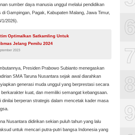
an sumber daya manusia unggul melalui pendidikan
as di Gampingan, Pagak, Kabupaten Malang, Jawa Timur,
/1/2026).
atim Optimalkan Satkamling Untuk
ibmas Jelang Pemilu 2024
eptember 2023
butannya, Presiden Prabowo Subianto menegaskan
dirian SMA Taruna Nusantara sejak awal diarahkan
yiapkan generasi muda unggul yang berprestasi secara
 berkarakter kuat, dan memiliki semangat kebangsaan.
i dinilai berperan strategis dalam mencetak kader masa
gsa.
a Nusantara didirikan sekian puluh tahun yang lalu
ksud untuk mencari putra-putri bangsa Indonesia yang