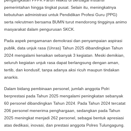
pengangkatan PPPK Paruh Waktu di berbagai instansi
pemerintahan hingga tingkat pusat. Selain itu, meningkatnya
kebutuhan administrasi untuk Pendidikan Profesi Guru (PPG)
serta rekrutmen bersama BUMN turut mendorong tingginya animo
masyarakat dalam pengurusan SKCK.
Pada aspek pengamanan demokrasi dan penyampaian aspirasi
publik, data unjuk rasa (Unras) Tahun 2025 dibandingkan Tahun
2024 mengalami kenaikan sebanyak 3 kegiatan. Meski demikian,
seluruh kegiatan unjuk rasa dapat berlangsung dengan aman,
tertib, dan kondusif, tanpa adanya aksi ricuh maupun tindakan
anarkis.
Dalam bidang pembinaan personel, jumlah anggota Polri
berprestasi pada Tahun 2025 mengalami peningkatan sebanyak
60 personel dibandingkan Tahun 2024. Pada Tahun 2024 tercatat
206 personel menerima penghargaan, sedangkan pada Tahun
2025 meningkat menjadi 262 personel, sebagai bentuk apresiasi
atas dedikasi, inovasi, dan prestasi anggota Polres Tulungagung.