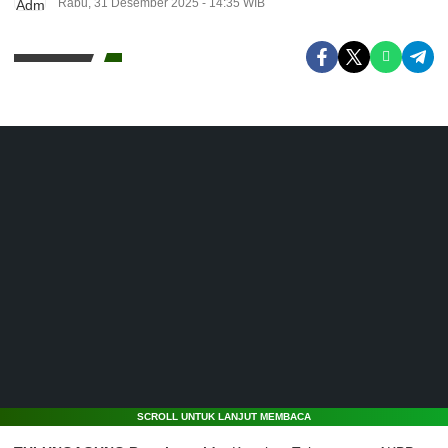
Rabu, 31 Desember 2025 - 14:35 WIB
SCROLL UNTUK LANJUT MEMBACA