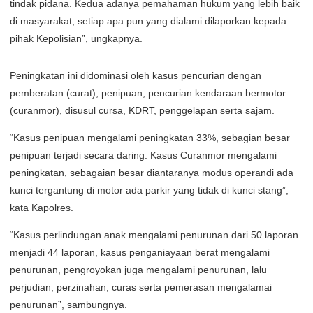
tindak pidana. Kedua adanya pemahaman hukum yang lebih baik
di masyarakat, setiap apa pun yang dialami dilaporkan kepada
pihak Kepolisian”, ungkapnya.
Peningkatan ini didominasi oleh kasus pencurian dengan
pemberatan (curat), penipuan, pencurian kendaraan bermotor
(curanmor), disusul cursa, KDRT, penggelapan serta sajam.
“Kasus penipuan mengalami peningkatan 33%, sebagian besar
penipuan terjadi secara daring. Kasus Curanmor mengalami
peningkatan, sebagaian besar diantaranya modus operandi ada
kunci tergantung di motor ada parkir yang tidak di kunci stang”,
kata Kapolres.
“Kasus perlindungan anak mengalami penurunan dari 50 laporan
menjadi 44 laporan, kasus penganiayaan berat mengalami
penurunan, pengroyokan juga mengalami penurunan, lalu
perjudian, perzinahan, curas serta pemerasan mengalamai
penurunan”, sambungnya.