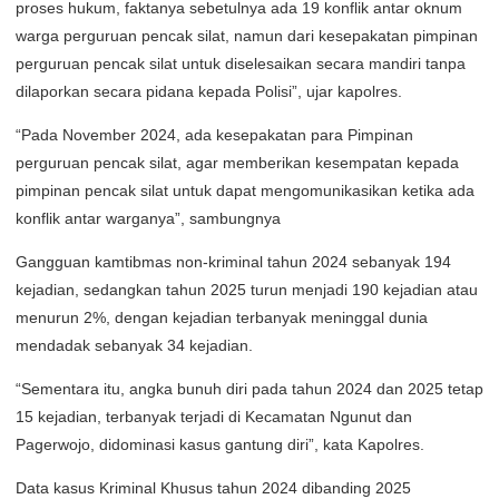
proses hukum, faktanya sebetulnya ada 19 konflik antar oknum
warga perguruan pencak silat, namun dari kesepakatan pimpinan
perguruan pencak silat untuk diselesaikan secara mandiri tanpa
dilaporkan secara pidana kepada Polisi”, ujar kapolres.
“Pada November 2024, ada kesepakatan para Pimpinan
perguruan pencak silat, agar memberikan kesempatan kepada
pimpinan pencak silat untuk dapat mengomunikasikan ketika ada
konflik antar warganya”, sambungnya
Gangguan kamtibmas non-kriminal tahun 2024 sebanyak 194
kejadian, sedangkan tahun 2025 turun menjadi 190 kejadian atau
menurun 2%, dengan kejadian terbanyak meninggal dunia
mendadak sebanyak 34 kejadian.
“Sementara itu, angka bunuh diri pada tahun 2024 dan 2025 tetap
15 kejadian, terbanyak terjadi di Kecamatan Ngunut dan
Pagerwojo, didominasi kasus gantung diri”, kata Kapolres.
Data kasus Kriminal Khusus tahun 2024 dibanding 2025