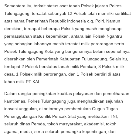
Sementara itu, terkait status aset tanah Polsek jajaran Polres
Tulungagung, tercatat sebanyak 12 Polsek telah memiliki sertifikat
atas nama Pemerintah Republik Indonesia c.q. Polri. Namun
demikian, terdapat beberapa Polsek yang masih menghadapi
permasalahan status kepemilikan, antara lain Polsek Ngantru
yang sebagian lahannya masih tercatat milik perorangan serta
Polsek Tulungagung Kota yang bangunannya belum sepenuhnya
diserahkan oleh Pemerintah Kabupaten Tulungagung. Selain itu,
terdapat 2 Polsek berstatus tanah milik Pemkab, 3 Polsek milik
desa, 1 Polsek milik perorangan, dan 1 Polsek berdiri di atas
lahan milik PT KAI.
Dalam rangka peningkatan kualitas pelayanan dan pemeliharaan
kamtibmas, Polres Tulungagung juga menghadirkan sejumlah
inovasi unggulan, di antaranya pembentukan Gugus Tugas
Penanggulangan Konflik Pencak Silat yang melibatkan TNI,
seluruh dinas Pemda, tokoh masyarakat, akademisi, tokoh
agama, media, serta seluruh pemangku kepentingan, dan