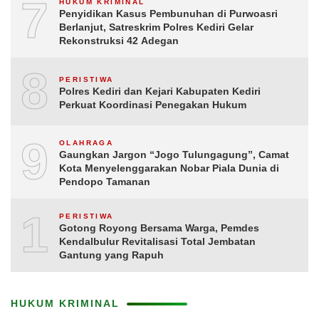
7
HUKUM KRIMINAL
Penyidikan Kasus Pembunuhan di Purwoasri
Berlanjut, Satreskrim Polres Kediri Gelar
Rekonstruksi 42 Adegan
8
PERISTIWA
Polres Kediri dan Kejari Kabupaten Kediri
Perkuat Koordinasi Penegakan Hukum
9
OLAHRAGA
Gaungkan Jargon “Jogo Tulungagung”, Camat
Kota Menyelenggarakan Nobar Piala Dunia di
Pendopo Tamanan
10
PERISTIWA
Gotong Royong Bersama Warga, Pemdes
Kendalbulur Revitalisasi Total Jembatan
Gantung yang Rapuh
HUKUM KRIMINAL