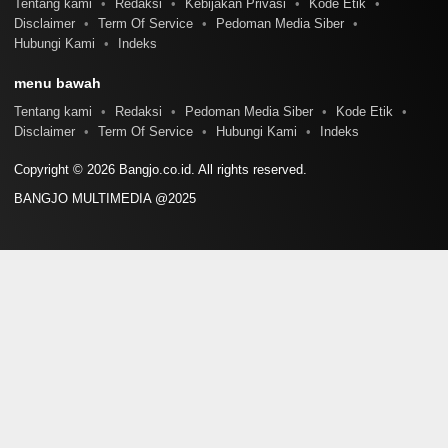
Tentang kami
Redaksi
Kebijakan Privasi
Kode Etik
Disclaimer
Term Of Service
Pedoman Media Siber
Hubungi Kami
Indeks
menu bawah
Tentang kami
Redaksi
Pedoman Media Siber
Kode Etik
Disclaimer
Term Of Service
Hubungi Kami
Indeks
Copyright © 2026 Bangjo.co.id. All rights reserved.
BANGJO MULTIMEDIA @2025