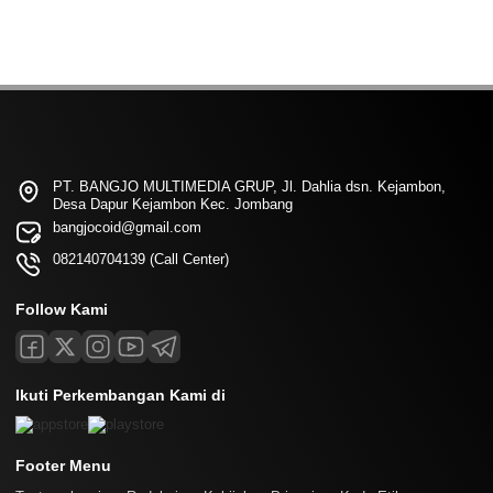
PT. BANGJO MULTIMEDIA GRUP, Jl. Dahlia dsn. Kejambon,
Desa Dapur Kejambon Kec. Jombang
bangjocoid@gmail.com
082140704139 (Call Center)
Follow Kami
Ikuti Perkembangan Kami di
Footer Menu