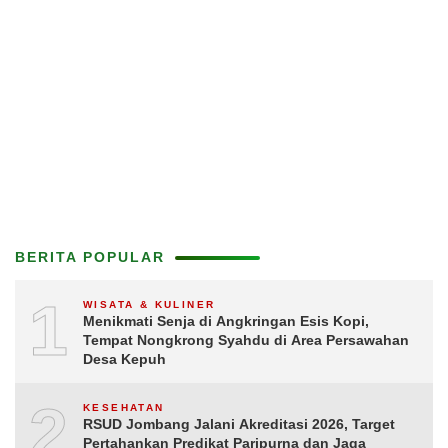
BERITA POPULAR
1
WISATA & KULINER
Menikmati Senja di Angkringan Esis Kopi,
Tempat Nongkrong Syahdu di Area Persawahan
Desa Kepuh
2
KESEHATAN
RSUD Jombang Jalani Akreditasi 2026, Target
Pertahankan Predikat Paripurna dan Jaga