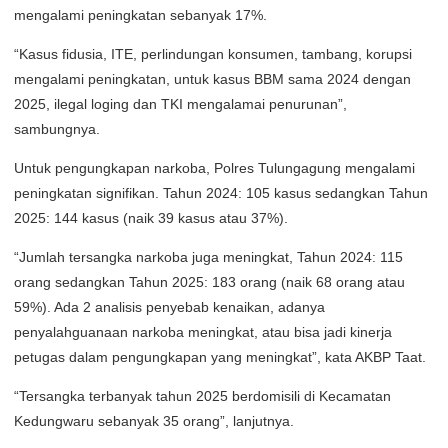
mengalami peningkatan sebanyak 17%.
“Kasus fidusia, ITE, perlindungan konsumen, tambang, korupsi
mengalami peningkatan, untuk kasus BBM sama 2024 dengan
2025, ilegal loging dan TKI mengalamai penurunan”,
sambungnya.
Untuk pengungkapan narkoba, Polres Tulungagung mengalami
peningkatan signifikan. Tahun 2024: 105 kasus sedangkan Tahun
2025: 144 kasus (naik 39 kasus atau 37%).
“Jumlah tersangka narkoba juga meningkat, Tahun 2024: 115
orang sedangkan Tahun 2025: 183 orang (naik 68 orang atau
59%). Ada 2 analisis penyebab kenaikan, adanya
penyalahguanaan narkoba meningkat, atau bisa jadi kinerja
petugas dalam pengungkapan yang meningkat”, kata AKBP Taat.
“Tersangka terbanyak tahun 2025 berdomisili di Kecamatan
Kedungwaru sebanyak 35 orang”, lanjutnya.