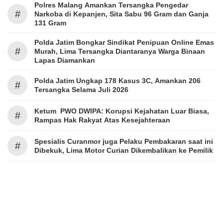
Polres Malang Amankan Tersangka Pengedar
#
Narkoba di Kepanjen, Sita Sabu 96 Gram dan Ganja
131 Gram
Polda Jatim Bongkar Sindikat Penipuan Online Emas
#
Murah, Lima Tersangka Diantaranya Warga Binaan
Lapas Diamankan
Polda Jatim Ungkap 178 Kasus 3C, Amankan 206
#
Tersangka Selama Juli 2026
Ketum PWO DWIPA: Korupsi Kejahatan Luar Biasa,
#
Rampas Hak Rakyat Atas Kesejahteraan
Spesialis Curanmor juga Pelaku Pembakaran saat ini
#
Dibekuk, Lima Motor Curian Dikembalikan ke Pemilik