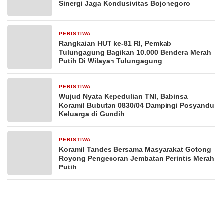
Sinergi Jaga Kondusivitas Bojonegoro
PERISTIWA
2 hari yang lalu
Rangkaian HUT ke-81 RI, Pemkab
Tulungagung Bagikan 10.000 Bendera Merah
Putih Di Wilayah Tulungagung
PERISTIWA
3 hari yang lalu
Wujud Nyata Kepedulian TNI, Babinsa
Koramil Bubutan 0830/04 Dampingi Posyandu
Keluarga di Gundih
PERISTIWA
4 hari yang lalu
Koramil Tandes Bersama Masyarakat Gotong
Royong Pengecoran Jembatan Perintis Merah
Putih