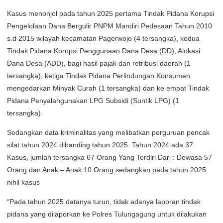
Kasus menonjol pada tahun 2025 pertama Tindak Pidana Korupsi
Pengelolaan Dana Bergulir PNPM Mandiri Pedesaan Tahun 2010
s.d 2015 wilayah kecamatan Pagerwojo (4 tersangka), kedua
Tindak Pidana Korupsi Penggunaan Dana Desa (DD), Alokasi
Dana Desa (ADD), bagi hasil pajak dan retribusi daerah (1
tersangka), ketiga Tindak Pidana Perlindungan Konsumen
mengedarkan Minyak Curah (1 tersangka) dan ke empat Tindak
Pidana Penyalahgunakan LPG Subsidi (Suntik LPG) (1
tersangka).
Sedangkan data kriminalitas yang melibatkan perguruan pencak
silat tahun 2024 dibanding tahun 2025. Tahun 2024 ada 37
Kasus, jumlah tersangka 67 Orang Yang Terdiri Dari : Dewasa 57
Orang dan Anak – Anak 10 Orang sedangkan pada tahun 2025
nihil kasus
“Pada tahun 2025 datanya turun, tidak adanya laporan tindak
pidana yang dilaporkan ke Polres Tulungagung untuk dilakukan