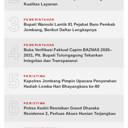
Kualitas Layanan
3
PEMERINTAHAN
Bupati Warsubi Lantik 81 Pejabat Baru Pemkab
Jombang, Berikut Daftar Lengkapnya
4
PEMERINTAHAN
Buka Verifikasi Faktual Capim BAZNAS 2026–
2031, Plt. Bupati Tulungagung Tekankan
Integritas dan Transparansi
5
PERISTIWA
Kapolres Jombang Pimpin Upacara Penyerahan
Hadiah Lomba Hari Bhayangkara ke-80
6
PERISTIWA
Polres Kediri Resmikan Grand Dharaka
Residence 2, Perluas Akses Hunian Terjangkau