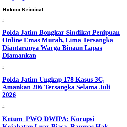
Hukum Kriminal
#
Polda Jatim Bongkar Sindikat Penipuan
Online Emas Murah, Lima Tersangka
Diantaranya Warga Binaan Lapas
Diamankan
#
Polda Jatim Ungkap 178 Kasus 3C,
Amankan 206 Tersangka Selama Juli
2026
#
Ketum PWO DWIPA: Korupsi
Kejahatan Luar Biasa, Rampas Hak