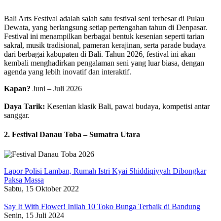
Bali Arts Festival adalah salah satu festival seni terbesar di Pulau
Dewata, yang berlangsung setiap pertengahan tahun di Denpasar.
Festival ini menampilkan berbagai bentuk kesenian seperti tarian
sakral, musik tradisional, pameran kerajinan, serta parade budaya
dari berbagai kabupaten di Bali. Tahun 2026, festival ini akan
kembali menghadirkan pengalaman seni yang luar biasa, dengan
agenda yang lebih inovatif dan interaktif.
Kapan?
Juni – Juli 2026
Daya Tarik:
Kesenian klasik Bali, pawai budaya, kompetisi antar
sanggar.
2. Festival Danau Toba – Sumatra Utara
Lapor Polisi Lamban, Rumah Istri Kyai Shiddiqiyyah Dibongkar
Paksa Massa
Sabtu, 15 Oktober 2022
Say It With Flower! Inilah 10 Toko Bunga Terbaik di Bandung
Senin, 15 Juli 2024