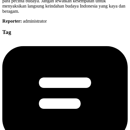
para pecinta budaya. Jangan lewatkan kesempatan untuk
menyaksikan langsung keindahan budaya Indonesia yang kaya dan
beragam.
Reporter:
administrator
Tag