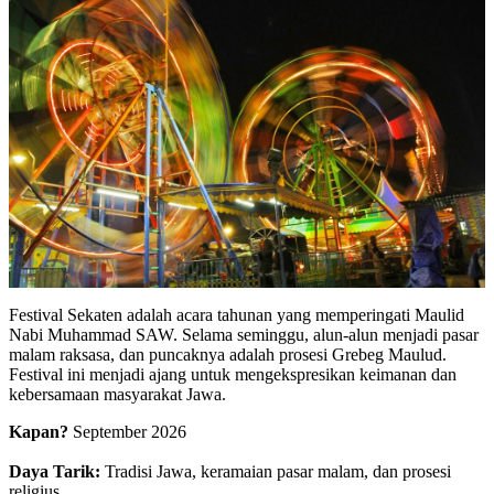
Festival Sekaten adalah acara tahunan yang memperingati Maulid
Nabi Muhammad SAW. Selama seminggu, alun-alun menjadi pasar
malam raksasa, dan puncaknya adalah prosesi Grebeg Maulud.
Festival ini menjadi ajang untuk mengekspresikan keimanan dan
kebersamaan masyarakat Jawa.
Kapan?
September 2026
Daya Tarik:
Tradisi Jawa, keramaian pasar malam, dan prosesi
religius.