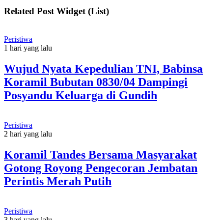
Related Post Widget (List)
Peristiwa
1 hari yang lalu
Wujud Nyata Kepedulian TNI, Babinsa
Koramil Bubutan 0830/04 Dampingi
Posyandu Keluarga di Gundih
Peristiwa
2 hari yang lalu
Koramil Tandes Bersama Masyarakat
Gotong Royong Pengecoran Jembatan
Perintis Merah Putih
Peristiwa
3 hari yang lalu