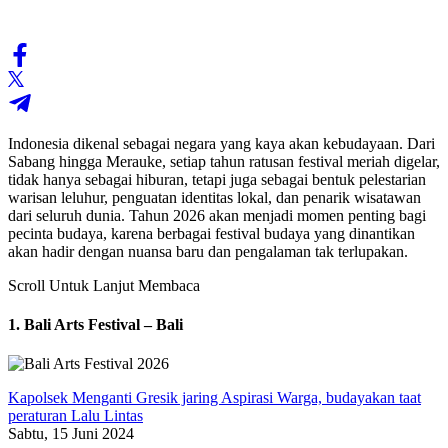
Indonesia dikenal sebagai negara yang kaya akan kebudayaan. Dari
Sabang hingga Merauke, setiap tahun ratusan festival meriah digelar,
tidak hanya sebagai hiburan, tetapi juga sebagai bentuk pelestarian
warisan leluhur, penguatan identitas lokal, dan penarik wisatawan
dari seluruh dunia. Tahun 2026 akan menjadi momen penting bagi
pecinta budaya, karena berbagai festival budaya yang dinantikan
akan hadir dengan nuansa baru dan pengalaman tak terlupakan.
Scroll Untuk Lanjut Membaca
1. Bali Arts Festival – Bali
Kapolsek Menganti Gresik jaring Aspirasi Warga, budayakan taat
peraturan Lalu Lintas
Sabtu, 15 Juni 2024