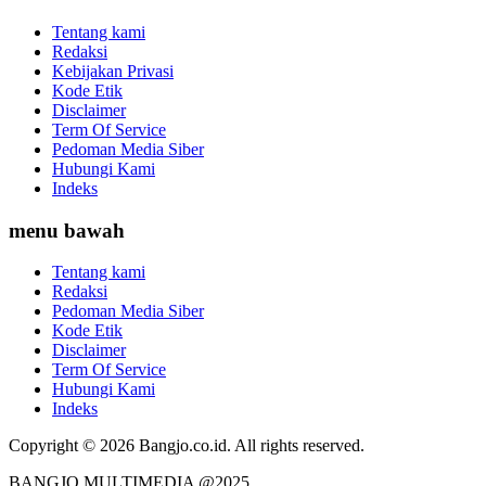
Tentang kami
Redaksi
Kebijakan Privasi
Kode Etik
Disclaimer
Term Of Service
Pedoman Media Siber
Hubungi Kami
Indeks
menu bawah
Tentang kami
Redaksi
Pedoman Media Siber
Kode Etik
Disclaimer
Term Of Service
Hubungi Kami
Indeks
Copyright © 2026 Bangjo.co.id. All rights reserved.
BANGJO MULTIMEDIA @2025