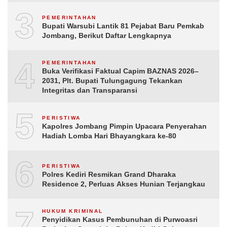
3
PEMERINTAHAN
Bupati Warsubi Lantik 81 Pejabat Baru Pemkab
Jombang, Berikut Daftar Lengkapnya
4
PEMERINTAHAN
Buka Verifikasi Faktual Capim BAZNAS 2026–
2031, Plt. Bupati Tulungagung Tekankan
Integritas dan Transparansi
5
PERISTIWA
Kapolres Jombang Pimpin Upacara Penyerahan
Hadiah Lomba Hari Bhayangkara ke-80
6
PERISTIWA
Polres Kediri Resmikan Grand Dharaka
Residence 2, Perluas Akses Hunian Terjangkau
7
HUKUM KRIMINAL
Penyidikan Kasus Pembunuhan di Purwoasri