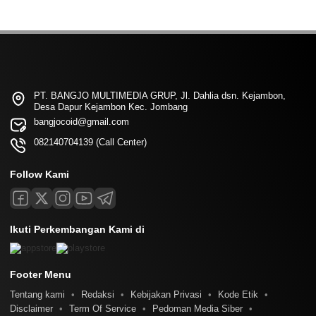
PT. BANGJO MULTIMEDIA GRUP, Jl. Dahlia dsn. Kejambon,
Desa Dapur Kejambon Kec. Jombang
bangjocoid@gmail.com
082140704139 (Call Center)
Follow Kami
Ikuti Perkembangan Kami di
Footer Menu
Tentang kami
Redaksi
Kebijakan Privasi
Kode Etik
Disclaimer
Term Of Service
Pedoman Media Siber