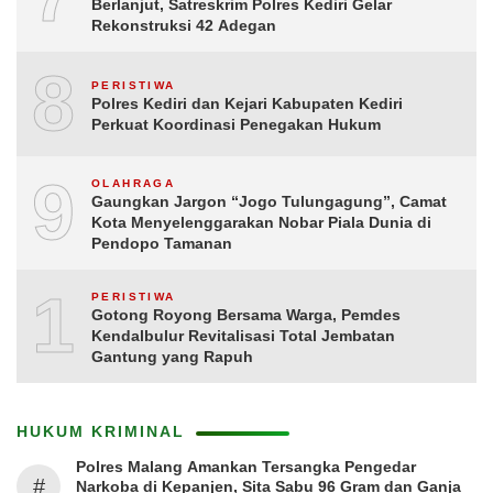
Berlanjut, Satreskrim Polres Kediri Gelar
Rekonstruksi 42 Adegan
8
PERISTIWA
Polres Kediri dan Kejari Kabupaten Kediri
Perkuat Koordinasi Penegakan Hukum
9
OLAHRAGA
Gaungkan Jargon “Jogo Tulungagung”, Camat
Kota Menyelenggarakan Nobar Piala Dunia di
Pendopo Tamanan
10
PERISTIWA
Gotong Royong Bersama Warga, Pemdes
Kendalbulur Revitalisasi Total Jembatan
Gantung yang Rapuh
HUKUM KRIMINAL
Polres Malang Amankan Tersangka Pengedar
#
Narkoba di Kepanjen, Sita Sabu 96 Gram dan Ganja