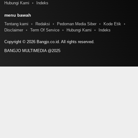
Hubungi Kami
Indeks
menu bawah
Tentang kami
Redaksi
Pedoman Media Siber
Kode Etik
Disclaimer
Term Of Service
Hubungi Kami
Indeks
Copyright © 2026 Bangjo.co.id. All rights reserved.
BANGJO MULTIMEDIA @2025