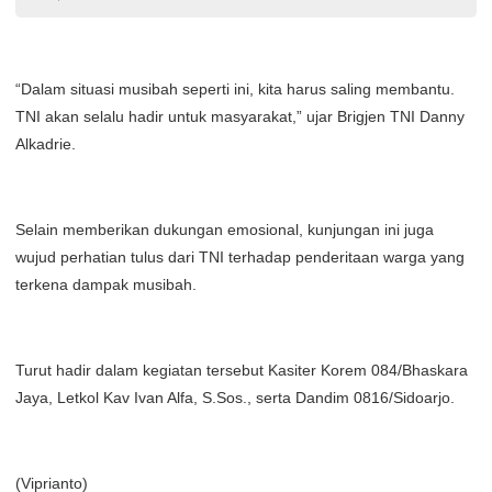
“Dalam situasi musibah seperti ini, kita harus saling membantu.
TNI akan selalu hadir untuk masyarakat,” ujar Brigjen TNI Danny
Alkadrie.
Selain memberikan dukungan emosional, kunjungan ini juga
wujud perhatian tulus dari TNI terhadap penderitaan warga yang
terkena dampak musibah.
Turut hadir dalam kegiatan tersebut Kasiter Korem 084/Bhaskara
Jaya, Letkol Kav Ivan Alfa, S.Sos., serta Dandim 0816/Sidoarjo.
(Viprianto)