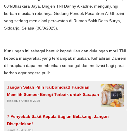
084/Bhaskara Jaya, Brigjen TNI Danny Alkadrie, mengunjungi
korban musibah robohnya Gedung Pondok Pesantren Al-Ghozini
yang sedang menjalani perawatan di Rumah Sakit Delta Surya,
Sidoarjo, Selasa (30/9/2025).
Kunjungan ini sebagai bentuk kepedulian dan dukungan moril TNI
kepada masyarakat yang terdampak musibah. Kehadiran Danrem
diharapkan dapat memberikan semangat dan motivasi bagi para
korban agar segera pulih.
Jangan Salah Pilih Karbohidrat! Panduan
Memilih Sumber Energi Terbaik untuk Sarapan
Minggu, 5 Oktober 2025
7 Penyebab Sakit Kepala Bagian Belakang. Jangan
Disepelekan!
Jumat, 19 Juli 2019