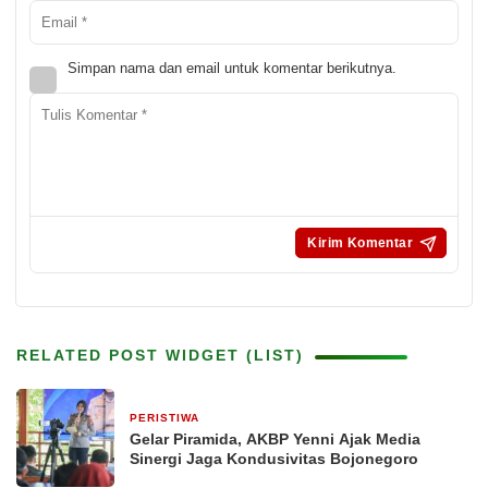
Simpan nama dan email untuk komentar berikutnya.
RELATED POST WIDGET (LIST)
PERISTIWA
16 jam yang lalu
Gelar Piramida, AKBP Yenni Ajak Media
Sinergi Jaga Kondusivitas Bojonegoro