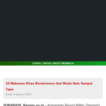
SCROLL UNTUK LANJUT MEMBACA
10 Makanan Khas Bondowoso dari Mulai Sate Sampai
Tape
Kamis, 8 Agustus 2024
SURABAYA, Bangjo.co.id
– Komandan Resort Militer (Danrem)