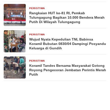
PERISTIWA
2 hari yang lalu
Rangkaian HUT ke-81 RI, Pemkab
Tulungagung Bagikan 10.000 Bendera Merah
Putih Di Wilayah Tulungagung
PERISTIWA
3 hari yang lalu
Wujud Nyata Kepedulian TNI, Babinsa
Koramil Bubutan 0830/04 Dampingi Posyandu
Keluarga di Gundih
PERISTIWA
4 hari yang lalu
Koramil Tandes Bersama Masyarakat Gotong
Royong Pengecoran Jembatan Perintis Merah
Putih