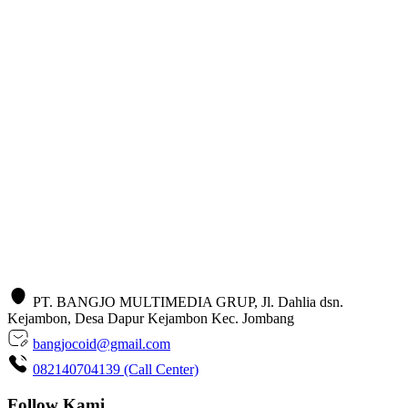
PT. BANGJO MULTIMEDIA GRUP, Jl. Dahlia dsn.
Kejambon, Desa Dapur Kejambon Kec. Jombang
bangjocoid@gmail.com
082140704139 (Call Center)
Follow Kami