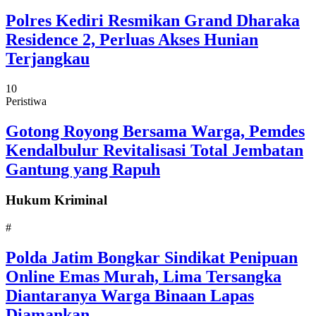
Polres Kediri Resmikan Grand Dharaka
Residence 2, Perluas Akses Hunian
Terjangkau
10
Peristiwa
Gotong Royong Bersama Warga, Pemdes
Kendalbulur Revitalisasi Total Jembatan
Gantung yang Rapuh
Hukum Kriminal
#
Polda Jatim Bongkar Sindikat Penipuan
Online Emas Murah, Lima Tersangka
Diantaranya Warga Binaan Lapas
Diamankan