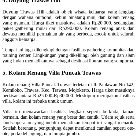
4. Duyung Trawas Hill
Duyung Trawas Hill adalah objek wisata keluarga yang lengkap
dengan wahana outbond, kebun binatang mini, dan kolam renang
yang nyaman. Harga tiket masuknya adalah Rp20.000, sedangkan
paket gathering mulai dari Rp290.000. Kolam renang anak dan
dewasa memiliki permainan air yang berbeda, cocok untuk seluruh
anggota keluarga.
Tempat ini juga dilengkapi dengan fasilitas gathering komunitas dan
training center. Lingkungan yang dikelilingi oleh gunung dan alam
yang indah menjadikannya sebagai destinasi liburan yang sempurna.
5. Kolam Renang Villa Puncak Trawas
Kolam renang Villa Puncak Trawas terletak di Jl. Pahlawan No.142,
Kemiloko, Trawas, Kec. Trawas, Mojokerto. Harga tiket masuknya
berkisar antara Rp25.000-Rp30.000. Meskipun merupakan fasilitas
villa, kolam ini terbuka untuk umum.
Villa ini menawarkan fasilitas lengkap seperti berkuda, taman
bermain, dan kolam renang yang besar dan cantik. Udara sejuk serta
landscape alam yang indah menjadikan tempat ini sangat menarik.
Setelah berenang, pengunjung dapat menikmati camilan seperti ote-
ote, perkedel jagung, dan lumpia jumbo.