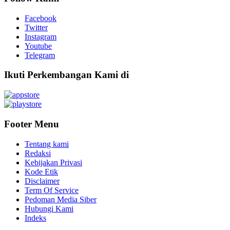
Facebook
Twitter
Instagram
Youtube
Telegram
Ikuti Perkembangan Kami di
Footer Menu
Tentang kami
Redaksi
Kebijakan Privasi
Kode Etik
Disclaimer
Term Of Service
Pedoman Media Siber
Hubungi Kami
Indeks