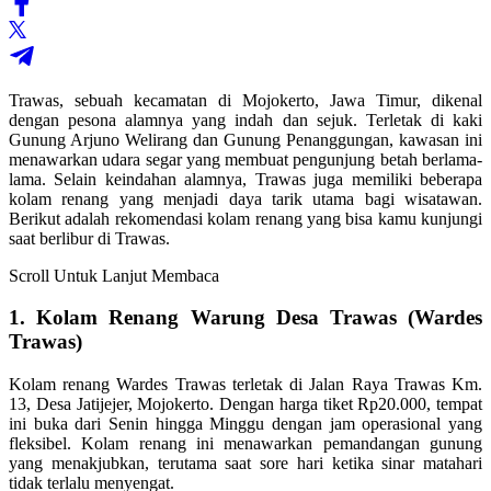
Trawas, sebuah kecamatan di Mojokerto, Jawa Timur, dikenal
dengan pesona alamnya yang indah dan sejuk. Terletak di kaki
Gunung Arjuno Welirang dan Gunung Penanggungan, kawasan ini
menawarkan udara segar yang membuat pengunjung betah berlama-
lama. Selain keindahan alamnya, Trawas juga memiliki beberapa
kolam renang yang menjadi daya tarik utama bagi wisatawan.
Berikut adalah rekomendasi kolam renang yang bisa kamu kunjungi
saat berlibur di Trawas.
Scroll Untuk Lanjut Membaca
1. Kolam Renang Warung Desa Trawas (Wardes
Trawas)
Kolam renang Wardes Trawas terletak di Jalan Raya Trawas Km.
13, Desa Jatijejer, Mojokerto. Dengan harga tiket Rp20.000, tempat
ini buka dari Senin hingga Minggu dengan jam operasional yang
fleksibel. Kolam renang ini menawarkan pemandangan gunung
yang menakjubkan, terutama saat sore hari ketika sinar matahari
tidak terlalu menyengat.