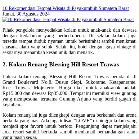
10 Rekomendasi Tempat Wisata di Payakumbuh Sumatera Barat
Jumat, 30 Agustus 2024
Pihak pengelola menyediakan kolam untuk anak-anak dan dewasa
dengan kedalaman yang berbeda-beda. Di sekitar kolam juga
tersedia tempat duduk nyaman untuk beristirahat sambil menikmati
suasana alam yang sejuk. Selain itu, hotel dengan gaya vintage di
sekitarnya menambah kesan unik dan menarik.
2. Kolam Renang Blessing Hill Resort Trawas
Lokasi kolam renang Blessing Hill Resort Trawas berada di Jl
Grand Boulevard No.8, Dusun Slepi, Sukorame, Ketapanrame,
Kec. Trawas, Mojokerto. Harga tiket untuk anak-anak adalah
Rp15.000 dan dewasa Rp35.000. Tempat ini memiliki view gunung
yang mempesona, terutama Gunung Arjuno yang berdiri gagah di
kejauhan.
Kolam renang ini juga dilengkapi dengan area berkemah dan arena
berkuda yang luas. Ada juga tulisan “LOVE” di pinggir kolam yang
menjadi spot favorit untuk berfoto. Pengunjung dapat menjelajahi
area resort sambil berkuda sambil menikmati pemandangan alam
yang masih segar.