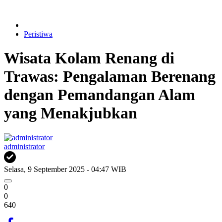
Peristiwa
Wisata Kolam Renang di
Trawas: Pengalaman Berenang
dengan Pemandangan Alam
yang Menakjubkan
administrator
Selasa, 9 September 2025 - 04:47 WIB
0
0
640