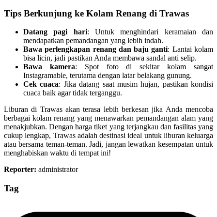
Tips Berkunjung ke Kolam Renang di Trawas
Datang pagi hari
: Untuk menghindari keramaian dan
mendapatkan pemandangan yang lebih indah.
Bawa perlengkapan renang dan baju ganti
: Lantai kolam
bisa licin, jadi pastikan Anda membawa sandal anti selip.
Bawa kamera
: Spot foto di sekitar kolam sangat
Instagramable, terutama dengan latar belakang gunung.
Cek cuaca
: Jika datang saat musim hujan, pastikan kondisi
cuaca baik agar tidak terganggu.
Liburan di Trawas akan terasa lebih berkesan jika Anda mencoba
berbagai kolam renang yang menawarkan pemandangan alam yang
menakjubkan. Dengan harga tiket yang terjangkau dan fasilitas yang
cukup lengkap, Trawas adalah destinasi ideal untuk liburan keluarga
atau bersama teman-teman. Jadi, jangan lewatkan kesempatan untuk
menghabiskan waktu di tempat ini!
Reporter:
administrator
Tag