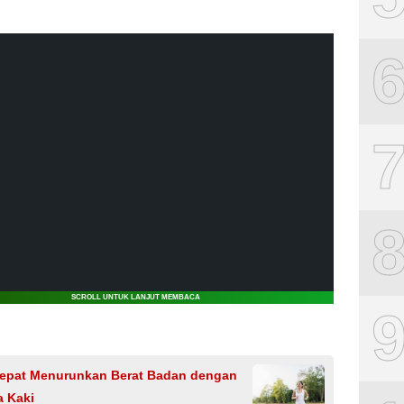
SCROLL UNTUK LANJUT MEMBACA
Cepat Menurunkan Berat Badan dengan
a Kaki