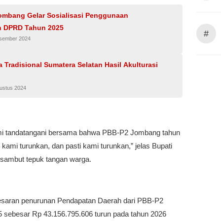
mbang Gelar Sosialisasi Penggunaan
 DPRD Tahun 2025
#
esember 2024
a Tradisional Sumatera Selatan Hasil Akulturasi
gustus 2024
mi tandatangani bersama bahwa PBB-P2 Jombang tahun
kami turunkan, dan pasti kami turunkan,” jelas Bupati
isambut tepuk tangan warga.
saran penurunan Pendapatan Daerah dari PBB-P2
5 sebesar Rp 43.156.795.606 turun pada tahun 2026