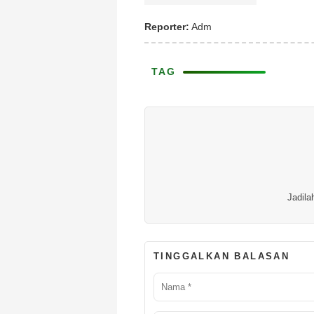
Reporter:
Adm
TAG
Jadila
TINGGALKAN BALASAN