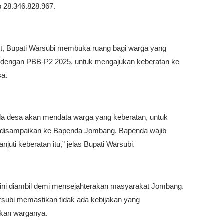
 28.346.828.967.
jut, Bupati Warsubi membuka ruang bagi warga yang
 dengan PBB-P2 2025, untuk mengajukan keberatan ke
sa.
la desa akan mendata warga yang keberatan, untuk
disampaikan ke Bapenda Jombang. Bapenda wajib
njuti keberatan itu,” jelas Bupati Warsubi.
 ini diambil demi mensejahterakan masyarakat Jombang.
rsubi memastikan tidak ada kebijakan yang
kan warganya.