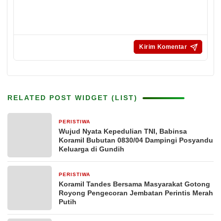
RELATED POST WIDGET (LIST)
PERISTIWA
22 jam yang lalu
Wujud Nyata Kepedulian TNI, Babinsa
Koramil Bubutan 0830/04 Dampingi Posyandu
Keluarga di Gundih
PERISTIWA
2 hari yang lalu
Koramil Tandes Bersama Masyarakat Gotong
Royong Pengecoran Jembatan Perintis Merah
Putih