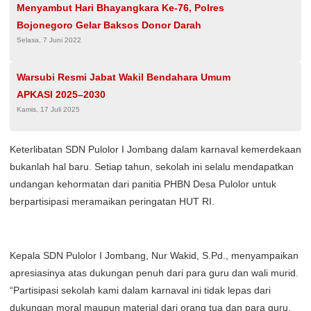
Menyambut Hari Bhayangkara Ke-76, Polres
Bojonegoro Gelar Baksos Donor Darah
Selasa, 7 Juni 2022
Warsubi Resmi Jabat Wakil Bendahara Umum
APKASI 2025–2030
Kamis, 17 Juli 2025
Keterlibatan SDN Pulolor I Jombang dalam karnaval kemerdekaan
bukanlah hal baru. Setiap tahun, sekolah ini selalu mendapatkan
undangan kehormatan dari panitia PHBN Desa Pulolor untuk
berpartisipasi meramaikan peringatan HUT RI.
Kepala SDN Pulolor I Jombang, Nur Wakid, S.Pd., menyampaikan
apresiasinya atas dukungan penuh dari para guru dan wali murid.
“Partisipasi sekolah kami dalam karnaval ini tidak lepas dari
dukungan moral maupun material dari orang tua dan para guru.