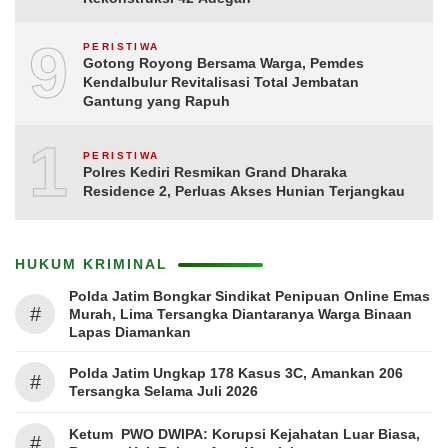
9
PERISTIWA
Gotong Royong Bersama Warga, Pemdes
Kendalbulur Revitalisasi Total Jembatan
Gantung yang Rapuh
10
PERISTIWA
Polres Kediri Resmikan Grand Dharaka
Residence 2, Perluas Akses Hunian Terjangkau
HUKUM KRIMINAL
Polda Jatim Bongkar Sindikat Penipuan Online Emas
#
Murah, Lima Tersangka Diantaranya Warga Binaan
Lapas Diamankan
Polda Jatim Ungkap 178 Kasus 3C, Amankan 206
#
Tersangka Selama Juli 2026
Ketum PWO DWIPA: Korupsi Kejahatan Luar Biasa,
#