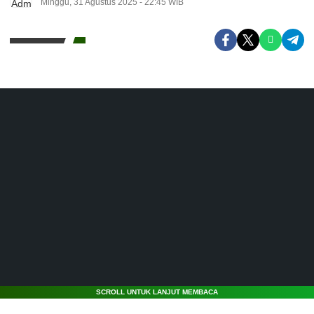
Minggu, 31 Agustus 2025 - 22:45 WIB
SCROLL UNTUK LANJUT MEMBACA