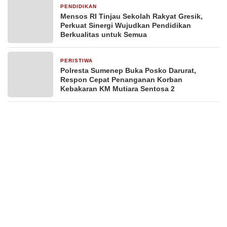
PENDIDIKAN
2 hari yang lalu
Mensos RI Tinjau Sekolah Rakyat Gresik,
Perkuat Sinergi Wujudkan Pendidikan
Berkualitas untuk Semua
PERISTIWA
3 hari yang lalu
Polresta Sumenep Buka Posko Darurat,
Respon Cepat Penanganan Korban
Kebakaran KM Mutiara Sentosa 2