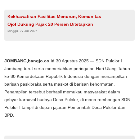
Kekhawatiran Fasilitas Menurun, Komunitas
Ojol Dukung Pajak 20 Persen Ditetapkan
Minggu, 27 Juli 2025
JOMBANG,bangjo.co.id
30 Agustus 2025 — SDN Pulolor I
Jombang turut serta memeriahkan peringatan Hari Ulang Tahun
ke-80 Kemerdekaan Republik Indonesia dengan menampilkan
barisan paskibraka serta maskot di barisan kehormatan.
Penampilan tersebut berhasil memukau masyarakat dalam
gebyar karnaval budaya Desa Pulolor, di mana rombongan SDN
Pulolor I tampil di depan jajaran Pemerintah Desa Pulolor dan
BPD.