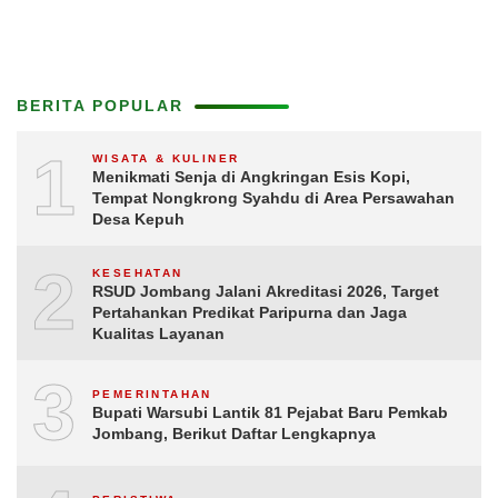
BERITA POPULAR
1
WISATA & KULINER
Menikmati Senja di Angkringan Esis Kopi,
Tempat Nongkrong Syahdu di Area Persawahan
Desa Kepuh
2
KESEHATAN
RSUD Jombang Jalani Akreditasi 2026, Target
Pertahankan Predikat Paripurna dan Jaga
Kualitas Layanan
3
PEMERINTAHAN
Bupati Warsubi Lantik 81 Pejabat Baru Pemkab
Jombang, Berikut Daftar Lengkapnya