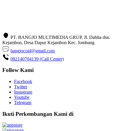
PT. BANGJO MULTIMEDIA GRUP, Jl. Dahlia dsn.
Kejambon, Desa Dapur Kejambon Kec. Jombang
bangjocoid@gmail.com
082140704139 (Call Center)
Follow Kami
Facebook
Twitter
Instagram
Youtube
Telegram
Ikuti Perkembangan Kami di