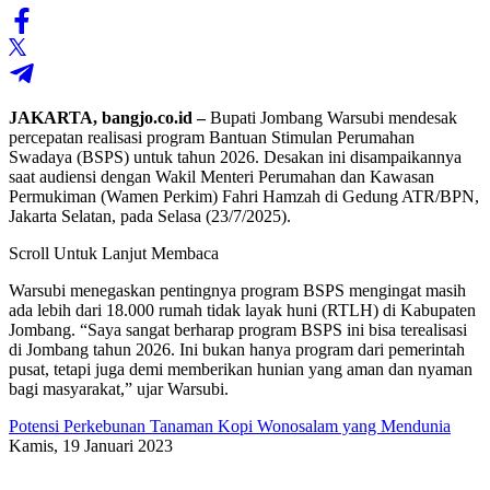
JAKARTA, bangjo.co.id –
Bupati Jombang Warsubi mendesak
percepatan realisasi program Bantuan Stimulan Perumahan
Swadaya (BSPS) untuk tahun 2026. Desakan ini disampaikannya
saat audiensi dengan Wakil Menteri Perumahan dan Kawasan
Permukiman (Wamen Perkim) Fahri Hamzah di Gedung ATR/BPN,
Jakarta Selatan, pada Selasa (23/7/2025).
Scroll Untuk Lanjut Membaca
Warsubi menegaskan pentingnya program BSPS mengingat masih
ada lebih dari 18.000 rumah tidak layak huni (RTLH) di Kabupaten
Jombang. “Saya sangat berharap program BSPS ini bisa terealisasi
di Jombang tahun 2026. Ini bukan hanya program dari pemerintah
pusat, tetapi juga demi memberikan hunian yang aman dan nyaman
bagi masyarakat,” ujar Warsubi.
Potensi Perkebunan Tanaman Kopi Wonosalam yang Mendunia
Kamis, 19 Januari 2023