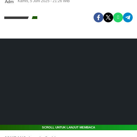
Kamis, 5 Juni 2025 - 21:26 WIB
SCROLL UNTUK LANJUT MEMBACA