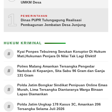
UMKM Desa
10
PEMERINTAHAN
Dinas PUPR Tulungagung Realisasi
Pembagunan Jembatan Desa Junjung
HUKUM KRIMINAL
Kyai Ponpes Tebuireng Serukan Koruptor Di Hukum
#
Mati,Hukuman Penjara Di Nilai Tak Lagi Efektif
Polres Malang Amankan Tersangka Pengedar
#
Narkoba di Kepanjen, Sita Sabu 96 Gram dan Ganja
131 Gram
Polda Jatim Bongkar Sindikat Penipuan Online Emas
#
Murah, Lima Tersangka Diantaranya Warga Binaan
Lapas Diamankan
Polda Jatim Ungkap 178 Kasus 3C, Amankan 206
#
Tersangka Selama Juli 2026