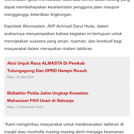
dapat membahayakan keselamatan pengguna jalan maupun
mengganggu ketertiban lingkungan.
Kapolsek Wonosalam, AKP Achmad Darul Huda, dalam
arahannya menyampaikan bahwa kegiatan ini bertujuan untuk
menciptakan suasana yang aman, nyaman, dan kondusif bagi
masyarakat dalam merayakan malam takbiran.
Aksi Unjuk Rasa ALMASTA Di Pemkab
Tulungagung Dan DPRD Hampir Rusuh
Rabu, 22 Mei 2024
Bidlabfor Polda Jatim Ungkap Kematian
Mahasiswi FKH Unair di Sidoarjo
Rabu, 13 Desember 2023
“Kami mengimbau masyarakat untuk melaksanakan takbiran di
masjid atau musholla masing-masing demi menjaga keamanan