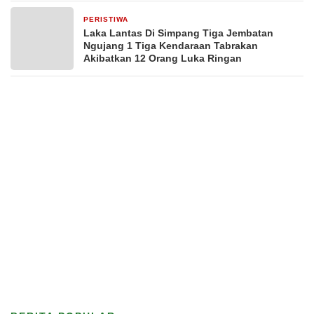
PERISTIWA
2 hari yang lalu
Laka Lantas Di Simpang Tiga Jembatan
Ngujang 1 Tiga Kendaraan Tabrakan
Akibatkan 12 Orang Luka Ringan