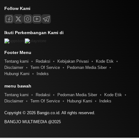
Follow Kami
Ikuti Perkembangan Kami di
Footer Menu
Tentang kami
Redaksi
Kebijakan Privasi
Kode Etik
Disclaimer
Term Of Service
Pedoman Media Siber
Hubungi Kami
Indeks
menu bawah
Tentang kami
Redaksi
Pedoman Media Siber
Kode Etik
Disclaimer
Term Of Service
Hubungi Kami
Indeks
Copyright © 2026 Bangjo.co.id. All rights reserved.
BANGJO MULTIMEDIA @2025