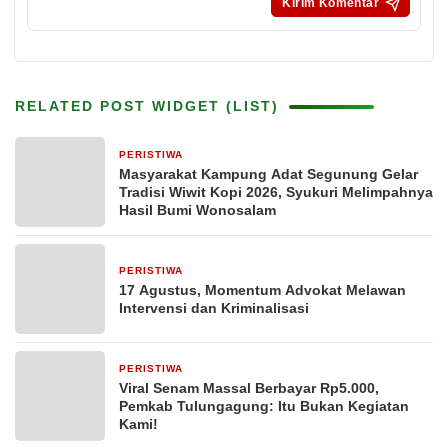
RELATED POST WIDGET (LIST)
PERISTIWA
16 jam yang lalu
Masyarakat Kampung Adat Segunung Gelar
Tradisi Wiwit Kopi 2026, Syukuri Melimpahnya
Hasil Bumi Wonosalam
PERISTIWA
19 jam yang lalu
17 Agustus, Momentum Advokat Melawan
Intervensi dan Kriminalisasi
PERISTIWA
19 jam yang lalu
Viral Senam Massal Berbayar Rp5.000,
Pemkab Tulungagung: Itu Bukan Kegiatan
Kami!