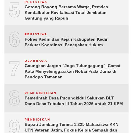
5
PERISTIWA
Gotong Royong Bersama Warga, Pemdes
Kendalbulur Revitalisasi Total Jembatan
Gantung yang Rapuh
6
PERISTIWA
Polres Kediri dan Kejari Kabupaten Kediri
Perkuat Koordinasi Penegakan Hukum
7
OLAHRAGA
Gaungkan Jargon “Jogo Tulungagung”, Camat
Kota Menyelenggarakan Nobar Piala Dunia di
Pendopo Tamanan
8
PEMERINTAHAN
Pemerintah Desa Pucungkidul Salurkan BLT
Dana Desa Tribulan III Tahun 2026 untuk 21 KPM
9
PENDIDIKAN
Bupati Jombang Terima 1.225 Mahasiswa KKN
UPN Veteran Jatim, Fokus Kelola Sampah dan