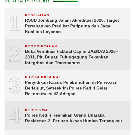
BERITA POPULAR
1
KESEHATAN
RSUD Jombang Jalani Akreditasi 2026, Target
Pertahankan Predikat Paripurna dan Jaga
Kualitas Layanan
2
PEMERINTAHAN
Buka Verifikasi Faktual Capim BAZNAS 2026–
2031, Plt. Bupati Tulungagung Tekankan
Integritas dan Transparansi
3
HUKUM KRIMINAL
Penyidikan Kasus Pembunuhan di Purwoasri
Berlanjut, Satreskrim Polres Kediri Gelar
Rekonstruksi 42 Adegan
4
PERISTIWA
Polres Kediri Resmikan Grand Dharaka
Residence 2, Perluas Akses Hunian Terjangkau