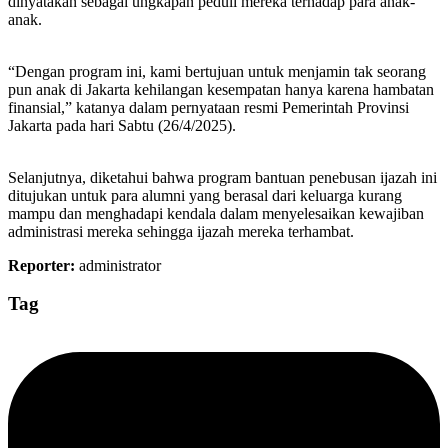
dinyatakan sebagai ungkapan peduli mereka terhadap para anak-
anak.
“Dengan program ini, kami bertujuan untuk menjamin tak seorang
pun anak di Jakarta kehilangan kesempatan hanya karena hambatan
finansial,” katanya dalam pernyataan resmi Pemerintah Provinsi
Jakarta pada hari Sabtu (26/4/2025).
Selanjutnya, diketahui bahwa program bantuan penebusan ijazah ini
ditujukan untuk para alumni yang berasal dari keluarga kurang
mampu dan menghadapi kendala dalam menyelesaikan kewajiban
administrasi mereka sehingga ijazah mereka terhambat.
Reporter:
administrator
Tag