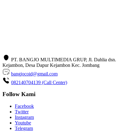
PT. BANGJO MULTIMEDIA GRUP, Jl. Dahlia dsn.
Kejambon, Desa Dapur Kejambon Kec. Jombang
bangjocoid@gmail.com
082140704139 (Call Center)
Follow Kami
Facebook
Twitter
Instagram
Youtube
Telegram