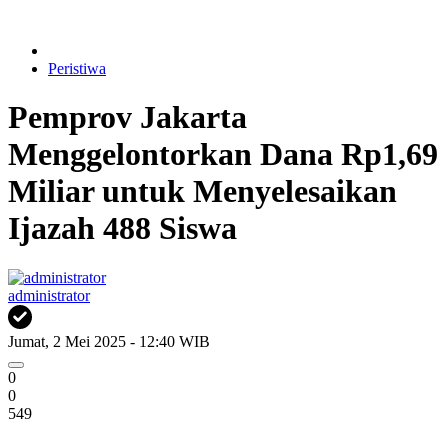
Peristiwa
Pemprov Jakarta
Menggelontorkan Dana Rp1,69
Miliar untuk Menyelesaikan
Ijazah 488 Siswa
administrator
Jumat, 2 Mei 2025 - 12:40 WIB
0
0
549