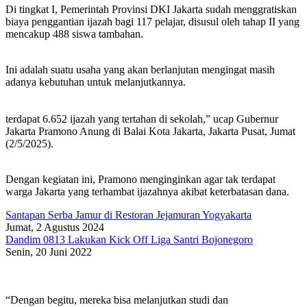
Di tingkat I, Pemerintah Provinsi DKI Jakarta sudah menggratiskan
biaya penggantian ijazah bagi 117 pelajar, disusul oleh tahap II yang
mencakup 488 siswa tambahan.
Ini adalah suatu usaha yang akan berlanjutan mengingat masih
adanya kebutuhan untuk melanjutkannya.
terdapat 6.652 ijazah yang tertahan di sekolah,” ucap Gubernur
Jakarta Pramono Anung di Balai Kota Jakarta, Jakarta Pusat, Jumat
(2/5/2025).
Dengan kegiatan ini, Pramono menginginkan agar tak terdapat
warga Jakarta yang terhambat ijazahnya akibat keterbatasan dana.
Santapan Serba Jamur di Restoran Jejamuran Yogyakarta
Jumat, 2 Agustus 2024
Dandim 0813 Lakukan Kick Off Liga Santri Bojonegoro
Senin, 20 Juni 2022
“Dengan begitu, mereka bisa melanjutkan studi dan