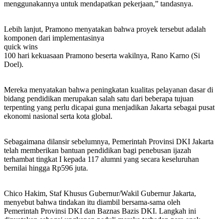
menggunakannya untuk mendapatkan pekerjaan,” tandasnya.
Lebih lanjut, Pramono menyatakan bahwa proyek tersebut adalah
komponen dari implementasinya
quick wins
100 hari kekuasaan Pramono beserta wakilnya, Rano Karno (Si
Doel).
Mereka menyatakan bahwa peningkatan kualitas pelayanan dasar di
bidang pendidikan merupakan salah satu dari beberapa tujuan
terpenting yang perlu dicapai guna menjadikan Jakarta sebagai pusat
ekonomi nasional serta kota global.
Sebagaimana dilansir sebelumnya, Pemerintah Provinsi DKI Jakarta
telah memberikan bantuan pendidikan bagi penebusan ijazah
terhambat tingkat I kepada 117 alumni yang secara keseluruhan
bernilai hingga Rp596 juta.
Chico Hakim, Staf Khusus Gubernur/Wakil Gubernur Jakarta,
menyebut bahwa tindakan itu diambil bersama-sama oleh
Pemerintah Provinsi DKI dan Baznas Bazis DKI. Langkah ini