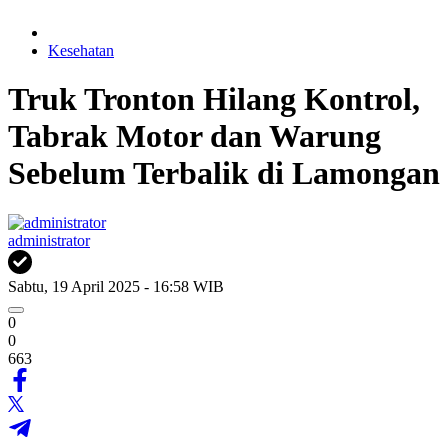
Kesehatan
Truk Tronton Hilang Kontrol,
Tabrak Motor dan Warung
Sebelum Terbalik di Lamongan
administrator
Sabtu, 19 April 2025 - 16:58 WIB
0
0
663