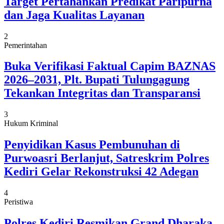
Target Pertahankan Predikat Paripurna
dan Jaga Kualitas Layanan
2
Pemerintahan
Buka Verifikasi Faktual Capim BAZNAS
2026–2031, Plt. Bupati Tulungagung
Tekankan Integritas dan Transparansi
3
Hukum Kriminal
Penyidikan Kasus Pembunuhan di
Purwoasri Berlanjut, Satreskrim Polres
Kediri Gelar Rekonstruksi 42 Adegan
4
Peristiwa
Polres Kediri Resmikan Grand Dharaka