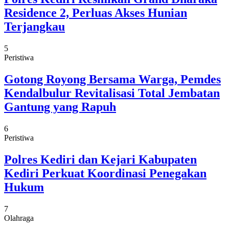
Residence 2, Perluas Akses Hunian
Terjangkau
5
Peristiwa
Gotong Royong Bersama Warga, Pemdes
Kendalbulur Revitalisasi Total Jembatan
Gantung yang Rapuh
6
Peristiwa
Polres Kediri dan Kejari Kabupaten
Kediri Perkuat Koordinasi Penegakan
Hukum
7
Olahraga