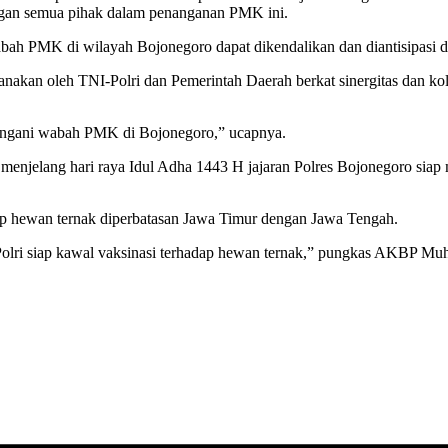
an semua pihak dalam penanganan PMK ini.
bah PMK di wilayah Bojonegoro dapat dikendalikan dan diantisipasi d
sanakan oleh TNI-Polri dan Pemerintah Daerah berkat sinergitas dan
nangani wabah PMK di Bojonegoro,” ucapnya.
jelang hari raya Idul Adha 1443 H jajaran Polres Bojonegoro siap
p hewan ternak diperbatasan Jawa Timur dengan Jawa Tengah.
-Polri siap kawal vaksinasi terhadap hewan ternak,” pungkas AKBP M