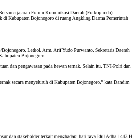
ersama jajaran Forum Komunikasi Daerah (Forkopimda)
ak di Kabupaten Bojonegoro di ruang Angkling Darma Pemerintah
ojonegoro, Letkol. Arm. Arif Yudo Purwanto, Sekretaris Daerah
 Kabupaten Bojonegoro.
uan dan pengawasan pada hewan ternak. Selain itu, TNI-Polri dan
ernak secara menyeluruh di Kabupaten Bojonegoro,” kata Dandim
sur dan stakeholder terkait menghadapi hari raya Idul Adha 1443 H