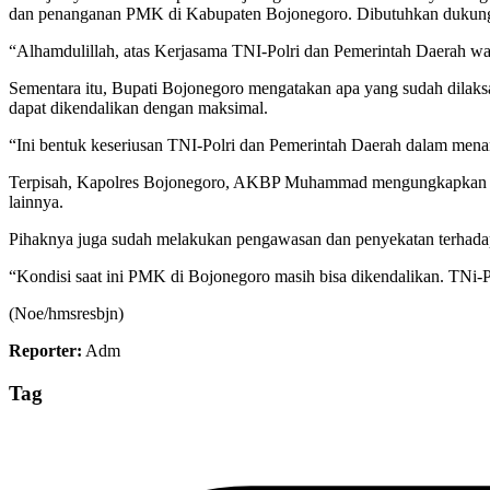
dan penanganan PMK di Kabupaten Bojonegoro. Dibutuhkan dukung
“Alhamdulillah, atas Kerjasama TNI-Polri dan Pemerintah Daerah wa
Sementara itu, Bupati Bojonegoro mengatakan apa yang sudah dilak
dapat dikendalikan dengan maksimal.
“Ini bentuk keseriusan TNI-Polri dan Pemerintah Daerah dalam me
Terpisah, Kapolres Bojonegoro, AKBP Muhammad mengungkapkan men
lainnya.
Pihaknya juga sudah melakukan pengawasan dan penyekatan terhada
“Kondisi saat ini PMK di Bojonegoro masih bisa dikendalikan. TNi
(Noe/hmsresbjn)
Reporter:
Adm
Tag