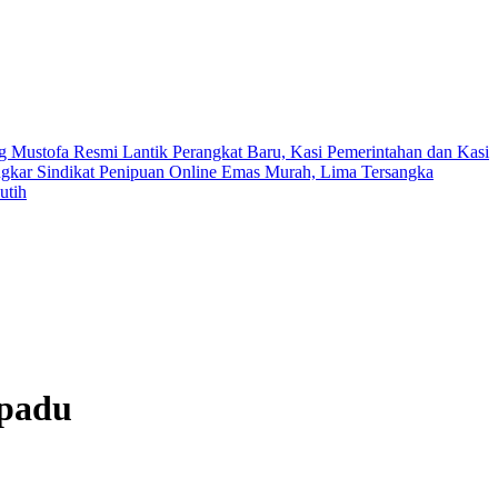
 Mustofa Resmi Lantik Perangkat Baru, Kasi Pemerintahan dan Kasi
ngkar Sindikat Penipuan Online Emas Murah, Lima Tersangka
utih
rpadu