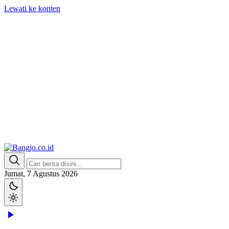
Lewati ke konten
Bangjo.co.id
Berani, Tegas, Terpercaya
Jumat, 7 Agustus 2026