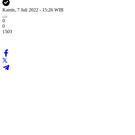
Kamis, 7 Juli 2022 - 15:26 WIB
0
0
1503