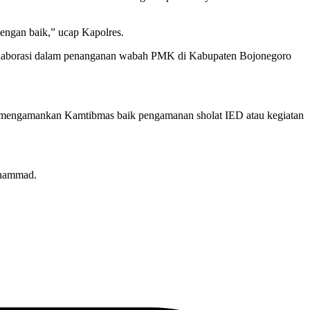
engan baik,” ucap Kapolres.
 kolaborasi dalam penanganan wabah PMK di Kabupaten Bojonegoro
 mengamankan Kamtibmas baik pengamanan sholat IED atau kegiatan
uhammad.