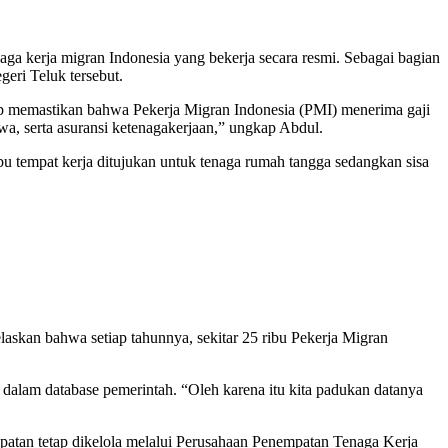
aga kerja migran Indonesia yang bekerja secara resmi. Sebagai bagian
eri Teluk tersebut.
ap memastikan bahwa Pekerja Migran Indonesia (PMI) menerima gaji
jiwa, serta asuransi ketenagakerjaan,” ungkap Abdul.
bu tempat kerja ditujukan untuk tenaga rumah tangga sedangkan sisa
askan bahwa setiap tahunnya, sekitar 25 ribu Pekerja Migran
 dalam database pemerintah. “Oleh karena itu kita padukan datanya
patan tetap dikelola melalui Perusahaan Penempatan Tenaga Kerja