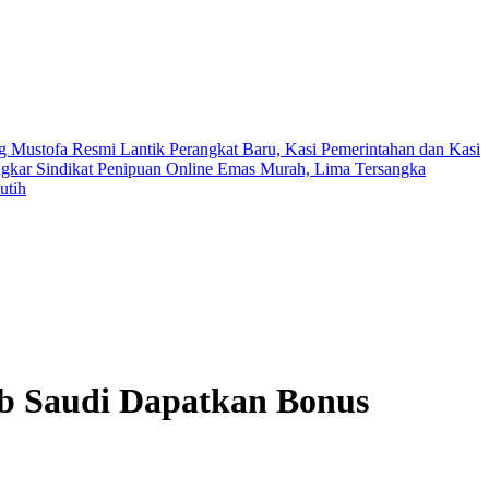
 Mustofa Resmi Lantik Perangkat Baru, Kasi Pemerintahan dan Kasi
ngkar Sindikat Penipuan Online Emas Murah, Lima Tersangka
utih
ab Saudi Dapatkan Bonus