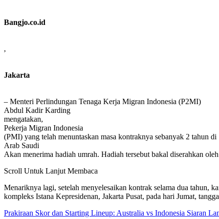
Bangjo.co.id
,
Jakarta
– Menteri Perlindungan Tenaga Kerja Migran Indonesia (P2MI)
Abdul Kadir Karding
mengatakan,
Pekerja Migran Indonesia
(PMI) yang telah menuntaskan masa kontraknya sebanyak 2 tahun di
Arab Saudi
Akan menerima hadiah umrah. Hadiah tersebut bakal diserahkan oleh
Scroll Untuk Lanjut Membaca
Menariknya lagi, setelah menyelesaikan kontrak selama dua tahun, k
kompleks Istana Kepresidenan, Jakarta Pusat, pada hari Jumat, tangg
Prakiraan Skor dan Starting Lineup: Australia vs Indonesia Siaran L