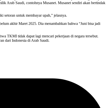
lik Arab Saudi, contohnya Musanet. Musanet sendiri akan bertindak
iki setoran untuk membayar upah,” jelasnya.
ebelum akhir Maret 2025. Dia menambahkan bahwa “Juni bisa jadi
a TKMI tidak dapat lagi mencari pekerjaan di negara tersebut.
an dari Indonesia di Arab Saudi.