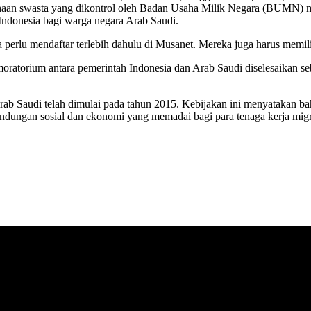
haan swasta yang dikontrol oleh Badan Usaha Milik Negara (BUMN) mi
 Indonesia bagi warga negara Arab Saudi.
 perlu mendaftar terlebih dahulu di Musanet. Mereka juga harus memil
oratorium antara pemerintah Indonesia dan Arab Saudi diselesaikan s
 Saudi telah dimulai pada tahun 2015. Kebijakan ini menyatakan bahw
lindungan sosial dan ekonomi yang memadai bagi para tenaga kerja migr