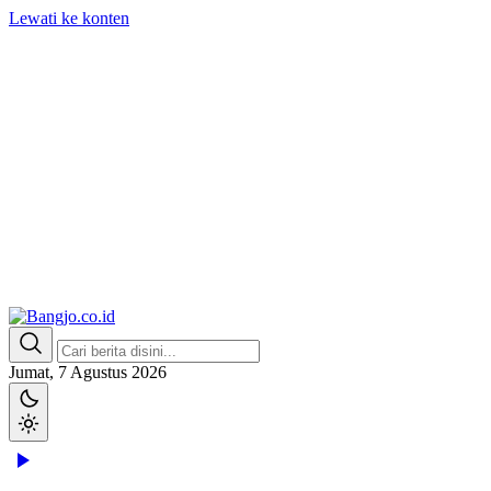
Lewati ke konten
Bangjo.co.id
Berani, Tegas, Terpercaya
Jumat, 7 Agustus 2026