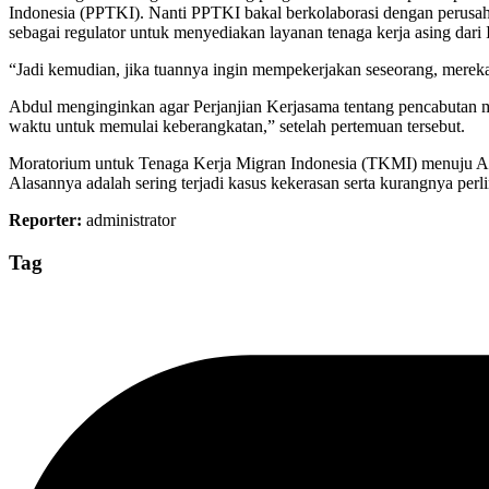
Indonesia (PPTKI). Nanti PPTKI bakal berkolaborasi dengan perusa
sebagai regulator untuk menyediakan layanan tenaga kerja asing dari
“Jadi kemudian, jika tuannya ingin mempekerjakan seseorang, mereka
Abdul menginginkan agar Perjanjian Kerjasama tentang pencabutan m
waktu untuk memulai keberangkatan,” setelah pertemuan tersebut.
Moratorium untuk Tenaga Kerja Migran Indonesia (TKMI) menuju Arab
Alasannya adalah sering terjadi kasus kekerasan serta kurangnya per
Reporter:
administrator
Tag