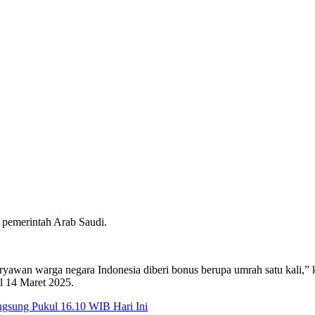
 pemerintah Arab Saudi.
aryawan warga negara Indonesia diberi bonus berupa umrah satu kali,”
al 14 Maret 2025.
angsung Pukul 16.10 WIB Hari Ini