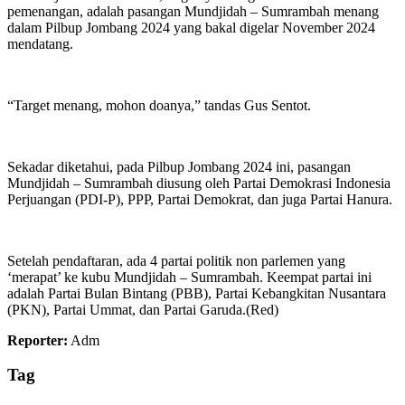
pemenangan, adalah pasangan Mundjidah – Sumrambah menang
dalam Pilbup Jombang 2024 yang bakal digelar November 2024
mendatang.
“Target menang, mohon doanya,” tandas Gus Sentot.
Sekadar diketahui, pada Pilbup Jombang 2024 ini, pasangan
Mundjidah – Sumrambah diusung oleh Partai Demokrasi Indonesia
Perjuangan (PDI-P), PPP, Partai Demokrat, dan juga Partai Hanura.
Setelah pendaftaran, ada 4 partai politik non parlemen yang
‘merapat’ ke kubu Mundjidah – Sumrambah. Keempat partai ini
adalah Partai Bulan Bintang (PBB), Partai Kebangkitan Nusantara
(PKN), Partai Ummat, dan Partai Garuda.(Red)
Reporter:
Adm
Tag