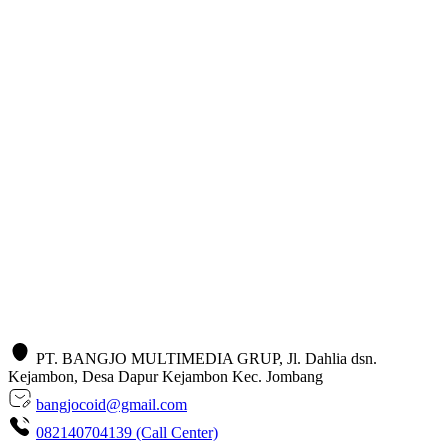
PT. BANGJO MULTIMEDIA GRUP, Jl. Dahlia dsn.
Kejambon, Desa Dapur Kejambon Kec. Jombang
bangjocoid@gmail.com
082140704139 (Call Center)