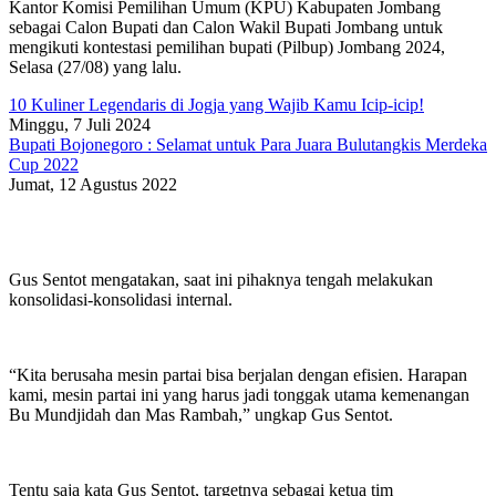
Kantor Komisi Pemilihan Umum (KPU) Kabupaten Jombang
sebagai Calon Bupati dan Calon Wakil Bupati Jombang untuk
mengikuti kontestasi pemilihan bupati (Pilbup) Jombang 2024,
Selasa (27/08) yang lalu.
10 Kuliner Legendaris di Jogja yang Wajib Kamu Icip-icip!
Minggu, 7 Juli 2024
Bupati Bojonegoro : Selamat untuk Para Juara Bulutangkis Merdeka
Cup 2022
Jumat, 12 Agustus 2022
Gus Sentot mengatakan, saat ini pihaknya tengah melakukan
konsolidasi-konsolidasi internal.
“Kita berusaha mesin partai bisa berjalan dengan efisien. Harapan
kami, mesin partai ini yang harus jadi tonggak utama kemenangan
Bu Mundjidah dan Mas Rambah,” ungkap Gus Sentot.
Tentu saja kata Gus Sentot, targetnya sebagai ketua tim