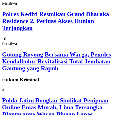
Peristiwa
Polres Kediri Resmikan Grand Dharaka
Residence 2, Perluas Akses Hunian
Terjangkau
10
Peristiwa
Gotong Royong Bersama Warga, Pemdes
Kendalbulur Revitalisasi Total Jembatan
Gantung yang Rapuh
Hukum Kriminal
#
Polda Jatim Bongkar Sindikat Penipuan
Online Emas Murah, Lima Tersangka
Diantaranya Warga Binaan Lapas