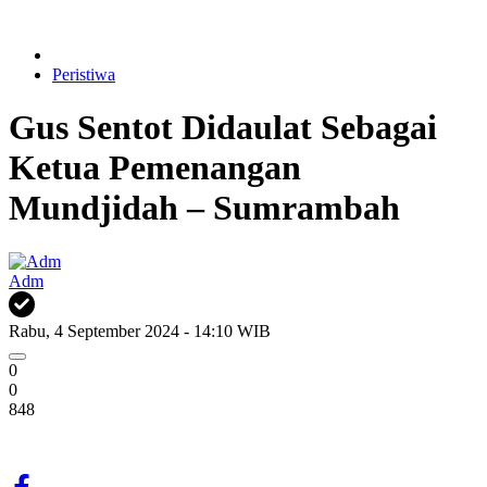
Peristiwa
Gus Sentot Didaulat Sebagai
Ketua Pemenangan
Mundjidah – Sumrambah
Adm
Rabu, 4 September 2024 - 14:10 WIB
0
0
848