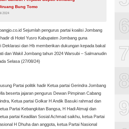
 Diruang Bung Tomo
li 2024
angjo.co.id Sejumlah pengurus partai koalisi Jombang
t hadir di Hotel Yusro Kabupaten Jombang guna
i Deklarasi dan Hb memberikan dukungan kepada bakal
ati dan Wakil Jombang tahun 2024 Warsubi – Salmanudin
ada Selasa (27/08/24)
sung Partai politik hadir Ketua partai Gerindra Jombang
ella beserta jajaran pengurus Dewan Pimpinan Cabang
indra, Ketua partai Golkar H Andik Basuki rahmad dan
ketua Partai Kebangkitan Bangsa, H Hadi Atmaji dan
etua partai Keadilan Sosial Achmad saikhu, ketua Partai
sional H Dhuha dan anggota, ketua Partai Nasional