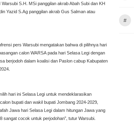
H Warsubi S.H. MSi panggilan akrab Abah Subi dan KH
in Yazid S.Ag panggilan akrab Gus Salman atau
#
frensi pers Warsubi mengatakan bahwa di pilihnya hari
 pasangan calon WARSA pada hari Selasa Legi dengan
isa berjodoh dalam koalisi dan Paslon cabup Kabupaten
2024.
lih hari ini Selasa Legi untuk mendeklarasikan
calon bupati dan wakil bupati Jombang 2024-2029,
safah Jawa hari Selasa Legi dalam hitungan Jawa yang
8 sangat cocok untuk perjodohan”, tutur Warsubi.