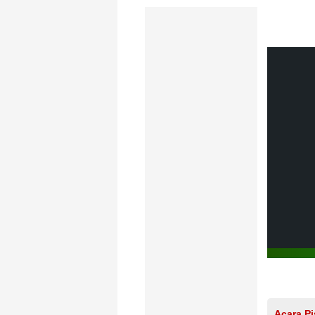
Acara P