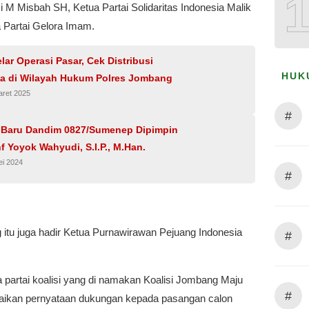
 M Misbah SH, Ketua Partai Solidaritas Indonesia Malik
a Partai Gelora Imam.
elar Operasi Pasar, Cek Distribusi
HUK
ta di Wilayah Hukum Polres Jombang
aret 2025
#
 Baru Dandim 0827/Sumenep Dipimpin
nf Yoyok Wahyudi, S.I.P., M.Han.
ei 2024
#
 itu juga hadir Ketua Purnawirawan Pejuang Indonesia
#
 partai koalisi yang di namakan Koalisi Jombang Maju
#
kan pernyataan dukungan kepada pasangan calon