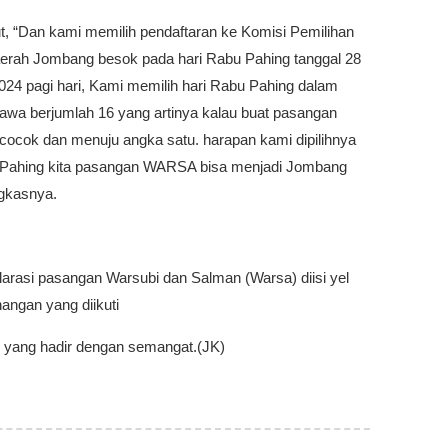
ut, “Dan kami memilih pendaftaran ke Komisi Pemilihan
ah Jombang besok pada hari Rabu Pahing tanggal 28
024 pagi hari, Kami memilih hari Rabu Pahing dalam
Jawa berjumlah 16 yang artinya kalau buat pasangan
 cocok dan menuju angka satu. harapan kami dipilihnya
 Pahing kita pasangan WARSA bisa menjadi Jombang
ngkasnya.
larasi pasangan Warsubi dan Salman (Warsa) diisi yel
angan yang diikuti
 yang hadir dengan semangat.(JK)