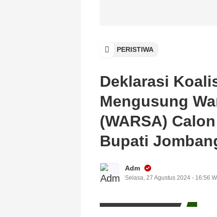
PERISTIWA
Deklarasi Koali
Mengusung War
(WARSA) Calon 
Bupati Jomban
Adm
Selasa, 27 Agustus 2024 - 16:56 W