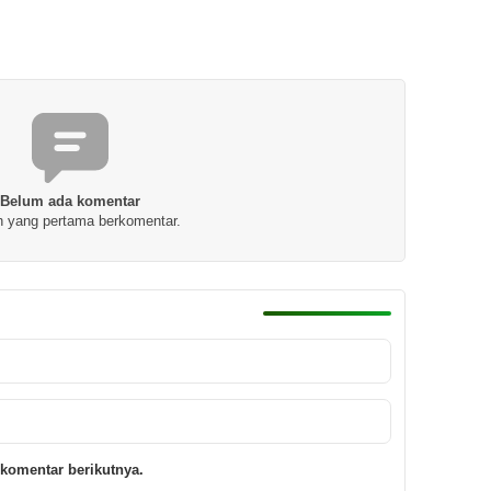
Belum ada komentar
h yang pertama berkomentar.
komentar berikutnya.