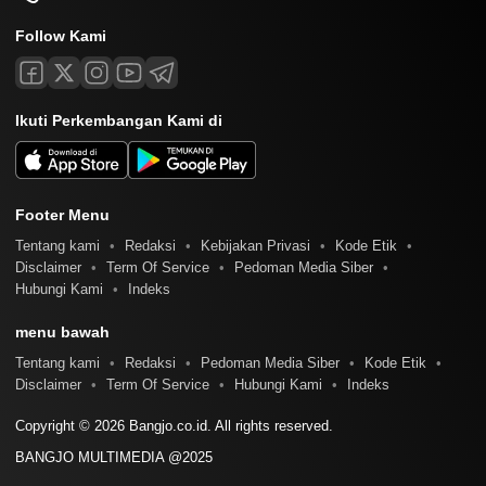
Follow Kami
Ikuti Perkembangan Kami di
Footer Menu
Tentang kami
Redaksi
Kebijakan Privasi
Kode Etik
Disclaimer
Term Of Service
Pedoman Media Siber
Hubungi Kami
Indeks
menu bawah
Tentang kami
Redaksi
Pedoman Media Siber
Kode Etik
Disclaimer
Term Of Service
Hubungi Kami
Indeks
Copyright © 2026 Bangjo.co.id. All rights reserved.
BANGJO MULTIMEDIA @2025