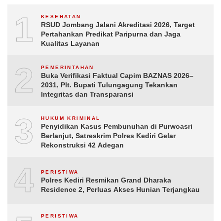
1
KESEHATAN
RSUD Jombang Jalani Akreditasi 2026, Target
Pertahankan Predikat Paripurna dan Jaga
Kualitas Layanan
2
PEMERINTAHAN
Buka Verifikasi Faktual Capim BAZNAS 2026–
2031, Plt. Bupati Tulungagung Tekankan
Integritas dan Transparansi
3
HUKUM KRIMINAL
Penyidikan Kasus Pembunuhan di Purwoasri
Berlanjut, Satreskrim Polres Kediri Gelar
Rekonstruksi 42 Adegan
4
PERISTIWA
Polres Kediri Resmikan Grand Dharaka
Residence 2, Perluas Akses Hunian Terjangkau
PERISTIWA