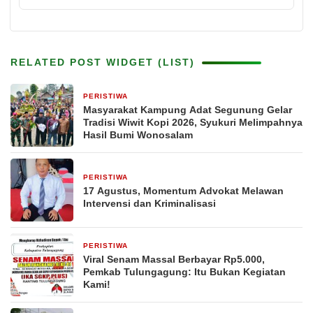
RELATED POST WIDGET (LIST)
PERISTIWA
22 jam yang lalu
Masyarakat Kampung Adat Segunung Gelar
Tradisi Wiwit Kopi 2026, Syukuri Melimpahnya
Hasil Bumi Wonosalam
PERISTIWA
1 hari yang lalu
17 Agustus, Momentum Advokat Melawan
Intervensi dan Kriminalisasi
PERISTIWA
1 hari yang lalu
Viral Senam Massal Berbayar Rp5.000,
Pemkab Tulungagung: Itu Bukan Kegiatan
Kami!