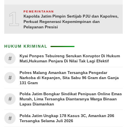
10
PEMERINTAHAN
Kapolda Jatim Pimpin Sertijab PJU dan Kapolres,
Perkuat Regenerasi Kepemimpinan dan
Pelayanan Presisi
HUKUM KRIMINAL
Kyai Ponpes Tebuireng Serukan Koruptor Di Hukum
#
Mati,Hukuman Penjara Di Nilai Tak Lagi Efektif
Polres Malang Amankan Tersangka Pengedar
#
Narkoba di Kepanjen, Sita Sabu 96 Gram dan Ganja
131 Gram
Polda Jatim Bongkar Sindikat Penipuan Online Emas
#
Murah, Lima Tersangka Diantaranya Warga Binaan
Lapas Diamankan
Polda Jatim Ungkap 178 Kasus 3C, Amankan 206
#
Tersangka Selama Juli 2026