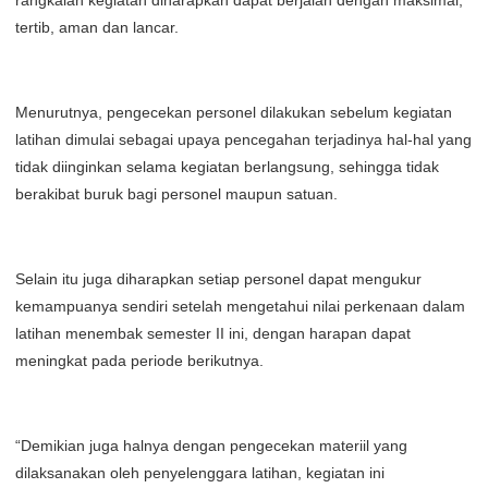
rangkaian kegiatan diharapkan dapat berjalan dengan maksimal,
tertib, aman dan lancar.
Menurutnya, pengecekan personel dilakukan sebelum kegiatan
latihan dimulai sebagai upaya pencegahan terjadinya hal-hal yang
tidak diinginkan selama kegiatan berlangsung, sehingga tidak
berakibat buruk bagi personel maupun satuan.
Selain itu juga diharapkan setiap personel dapat mengukur
kemampuanya sendiri setelah mengetahui nilai perkenaan dalam
latihan menembak semester II ini, dengan harapan dapat
meningkat pada periode berikutnya.
“Demikian juga halnya dengan pengecekan materiil yang
dilaksanakan oleh penyelenggara latihan, kegiatan ini