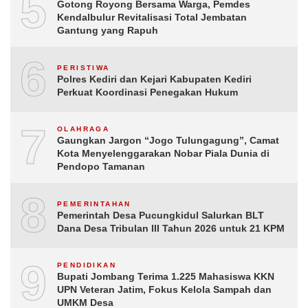
5
Gotong Royong Bersama Warga, Pemdes
Kendalbulur Revitalisasi Total Jembatan
Gantung yang Rapuh
6
PERISTIWA
Polres Kediri dan Kejari Kabupaten Kediri
Perkuat Koordinasi Penegakan Hukum
7
OLAHRAGA
Gaungkan Jargon “Jogo Tulungagung”, Camat
Kota Menyelenggarakan Nobar Piala Dunia di
Pendopo Tamanan
8
PEMERINTAHAN
Pemerintah Desa Pucungkidul Salurkan BLT
Dana Desa Tribulan III Tahun 2026 untuk 21 KPM
9
PENDIDIKAN
Bupati Jombang Terima 1.225 Mahasiswa KKN
UPN Veteran Jatim, Fokus Kelola Sampah dan
UMKM Desa