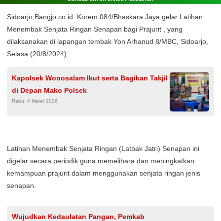
Sidoarjo,Bangjo.co.id. Korem 084/Bhaskara Jaya gelar Latihan
Menembak Senjata Ringan Senapan bagi Prajurit , yang
dilaksanakan di lapangan tembak Yon Arhanud 8/MBC, Sidoarjo,
Selasa (20/8/2024).
Kapolsek Wonosalam Ikut serta Bagikan Takjil
di Depan Mako Polsek
Rabu, 4 Maret 2026
Latihan Menembak Senjata Ringan (Latbak Jatri) Senapan ini
digelar secara periodik guna memelihara dan meningkatkan
kemampuan prajurit dalam menggunakan senjata ringan jenis
senapan.
Wujudkan Kedaulatan Pangan, Pemkab