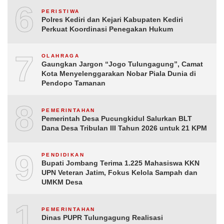
6
PERISTIWA
Polres Kediri dan Kejari Kabupaten Kediri
Perkuat Koordinasi Penegakan Hukum
7
OLAHRAGA
Gaungkan Jargon “Jogo Tulungagung”, Camat
Kota Menyelenggarakan Nobar Piala Dunia di
Pendopo Tamanan
8
PEMERINTAHAN
Pemerintah Desa Pucungkidul Salurkan BLT
Dana Desa Tribulan III Tahun 2026 untuk 21 KPM
9
PENDIDIKAN
Bupati Jombang Terima 1.225 Mahasiswa KKN
UPN Veteran Jatim, Fokus Kelola Sampah dan
UMKM Desa
10
PEMERINTAHAN
Dinas PUPR Tulungagung Realisasi