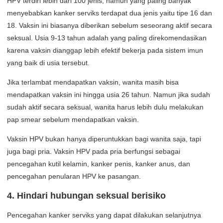
HPV terdiri lebih dari 100 jenis, namun yang paling banyak
menyebabkan kanker serviks terdapat dua jenis yaitu tipe 16 dan
18. Vaksin ini biasanya diberikan sebelum seseorang aktif secara
seksual. Usia 9-13 tahun adalah yang paling direkomendasikan
karena vaksin dianggap lebih efektif bekerja pada sistem imun
yang baik di usia tersebut.
Jika terlambat mendapatkan vaksin, wanita masih bisa
mendapatkan vaksin ini hingga usia 26 tahun. Namun jika sudah
sudah aktif secara seksual, wanita harus lebih dulu melakukan
pap smear sebelum mendapatkan vaksin.
Vaksin HPV bukan hanya diperuntukkan bagi wanita saja, tapi
juga bagi pria. Vaksin HPV pada pria berfungsi sebagai
pencegahan kutil kelamin, kanker penis, kanker anus, dan
pencegahan penularan HPV ke pasangan.
4. Hindari hubungan seksual berisiko
Pencegahan kanker serviks yang dapat dilakukan selanjutnya