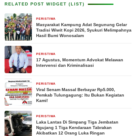
RELATED POST WIDGET (LIST)
PERISTIWA
14 jam yang lalu
Masyarakat Kampung Adat Segunung Gelar
Tradisi Wiwit Kopi 2026, Syukuri Melimpahnya
Hasil Bumi Wonosalam
PERISTIWA
17 jam yang lalu
17 Agustus, Momentum Advokat Melawan
Intervensi dan Kriminalisasi
PERISTIWA
17 jam yang lalu
Viral Senam Massal Berbayar Rp5.000,
Pemkab Tulungagung: Itu Bukan Kegiatan
Kami!
PERISTIWA
1 hari yang lalu
Laka Lantas Di Simpang Tiga Jembatan
Ngujang 1 Tiga Kendaraan Tabrakan
Akibatkan 12 Orang Luka Ringan