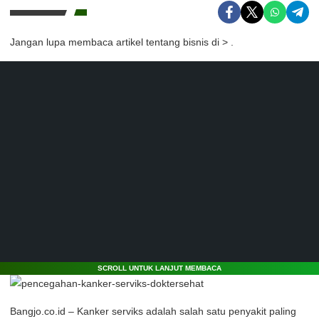
Jangan lupa membaca artikel tentang bisnis di >
.
SCROLL UNTUK LANJUT MEMBACA
Bangjo.co.id – Kanker serviks adalah salah satu penyakit paling