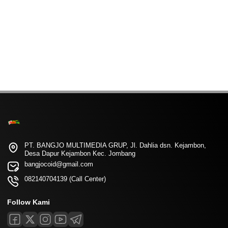
PT. BANGJO MULTIMEDIA GRUP, Jl. Dahlia dsn. Kejambon,
Desa Dapur Kejambon Kec. Jombang
bangjocoid@gmail.com
082140704139 (Call Center)
Follow Kami