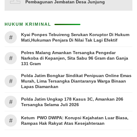
Pembagunan Jembatan Desa Junjung
HUKUM KRIMINAL
Kyai Ponpes Tebuireng Serukan Koruptor Di Hukum
#
Mati,Hukuman Penjara Di Nilai Tak Lagi Efektif
Polres Malang Amankan Tersangka Pengedar
#
Narkoba di Kepanjen, Sita Sabu 96 Gram dan Ganja
131 Gram
Polda Jatim Bongkar Sindikat Penipuan Online Emas
#
Murah, Lima Tersangka Diantaranya Warga Binaan
Lapas Diamankan
Polda Jatim Ungkap 178 Kasus 3C, Amankan 206
#
Tersangka Selama Juli 2026
Ketum PWO DWIPA: Korupsi Kejahatan Luar Biasa,
#
Rampas Hak Rakyat Atas Kesejahteraan