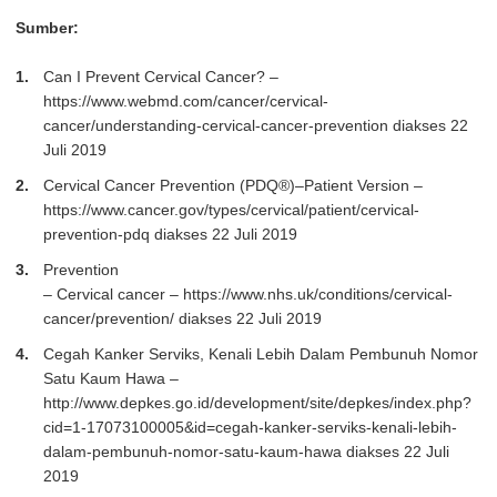
Sumber:
Can I Prevent Cervical Cancer? –
https://www.webmd.com/cancer/cervical-
cancer/understanding-cervical-cancer-prevention diakses 22
Juli 2019
Cervical Cancer Prevention (PDQ®)–Patient Version –
https://www.cancer.gov/types/cervical/patient/cervical-
prevention-pdq diakses 22 Juli 2019
Prevention
– Cervical cancer – https://www.nhs.uk/conditions/cervical-
cancer/prevention/ diakses 22 Juli 2019
Cegah Kanker Serviks, Kenali Lebih Dalam Pembunuh Nomor
Satu Kaum Hawa –
http://www.depkes.go.id/development/site/depkes/index.php?
cid=1-17073100005&id=cegah-kanker-serviks-kenali-lebih-
dalam-pembunuh-nomor-satu-kaum-hawa diakses 22 Juli
2019