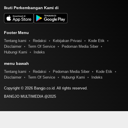
Ikuti Perkembangan Kami di
Footer Menu
Tentang kami
Redaksi
Kebijakan Privasi
Kode Etik
Disclaimer
Term Of Service
Pedoman Media Siber
Hubungi Kami
Indeks
menu bawah
Tentang kami
Redaksi
Pedoman Media Siber
Kode Etik
Disclaimer
Term Of Service
Hubungi Kami
Indeks
Copyright © 2026 Bangjo.co.id. All rights reserved.
BANGJO MULTIMEDIA @2025