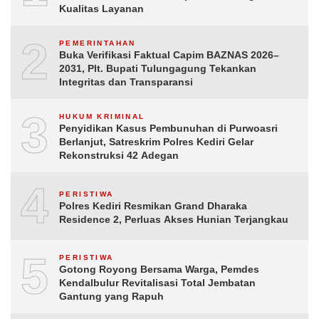
Kualitas Layanan
2
PEMERINTAHAN
Buka Verifikasi Faktual Capim BAZNAS 2026–
2031, Plt. Bupati Tulungagung Tekankan
Integritas dan Transparansi
3
HUKUM KRIMINAL
Penyidikan Kasus Pembunuhan di Purwoasri
Berlanjut, Satreskrim Polres Kediri Gelar
Rekonstruksi 42 Adegan
4
PERISTIWA
Polres Kediri Resmikan Grand Dharaka
Residence 2, Perluas Akses Hunian Terjangkau
5
PERISTIWA
Gotong Royong Bersama Warga, Pemdes
Kendalbulur Revitalisasi Total Jembatan
Gantung yang Rapuh