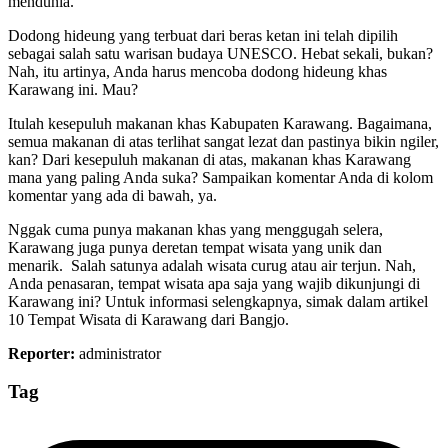
mendunia.
Dodong hideung yang terbuat dari beras ketan ini telah dipilih
sebagai salah satu warisan budaya UNESCO. Hebat sekali, bukan?
Nah, itu artinya, Anda harus mencoba dodong hideung khas
Karawang ini. Mau?
Itulah kesepuluh makanan khas Kabupaten Karawang. Bagaimana,
semua makanan di atas terlihat sangat lezat dan pastinya bikin ngiler,
kan? Dari kesepuluh makanan di atas, makanan khas Karawang
mana yang paling Anda suka? Sampaikan komentar Anda di kolom
komentar yang ada di bawah, ya.
Nggak cuma punya makanan khas yang menggugah selera,
Karawang juga punya deretan tempat wisata yang unik dan
menarik. Salah satunya adalah wisata curug atau air terjun. Nah,
Anda penasaran, tempat wisata apa saja yang wajib dikunjungi di
Karawang ini? Untuk informasi selengkapnya, simak dalam artikel
10 Tempat Wisata di Karawang dari Bangjo.
Reporter:
administrator
Tag