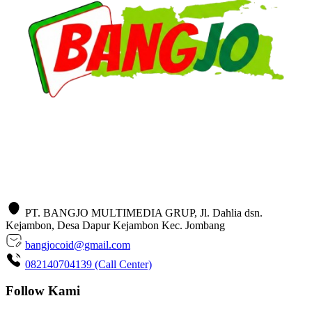
PT. BANGJO MULTIMEDIA GRUP, Jl. Dahlia dsn.
Kejambon, Desa Dapur Kejambon Kec. Jombang
bangjocoid@gmail.com
082140704139 (Call Center)
Follow Kami