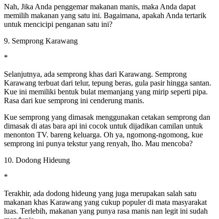
Nah, Jika Anda penggemar makanan manis, maka Anda dapat
memilih makanan yang satu ini. Bagaimana, apakah Anda tertarik
untuk mencicipi penganan satu ini?
9. Semprong Karawang
*
Selanjutnya, ada semprong khas dari Karawang. Semprong
Karawang terbuat dari telur, tepung beras, gula pasir hingga santan.
Kue ini memiliki bentuk bulat memanjang yang mirip seperti pipa.
Rasa dari kue semprong ini cenderung manis.
Kue semprong yang dimasak menggunakan cetakan semprong dan
dimasak di atas bara api ini cocok untuk dijadikan camilan untuk
menonton TV. bareng keluarga. Oh ya, ngomong-ngomong, kue
semprong ini punya tekstur yang renyah, lho. Mau mencoba?
10. Dodong Hideung
*
Terakhir, ada dodong hideung yang juga merupakan salah satu
makanan khas Karawang yang cukup populer di mata masyarakat
luas. Terlebih, makanan yang punya rasa manis nan legit ini sudah