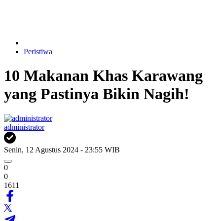
Peristiwa
10 Makanan Khas Karawang
yang Pastinya Bikin Nagih!
administrator
Senin, 12 Agustus 2024 - 23:55 WIB
0
0
1611