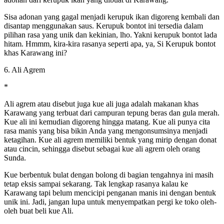
Sisa adonan yang gagal menjadi kerupuk ikan digoreng kembali dan
disantap menggunakan saus. Kerupuk bontot ini tersedia dalam
pilihan rasa yang unik dan kekinian, lho. Yakni kerupuk bontot lada
hitam. Hmmm, kira-kira rasanya seperti apa, ya, Si Kerupuk bontot
khas Karawang ini?
6. Ali Agrem
*
Ali agrem atau disebut juga kue ali juga adalah makanan khas
Karawang yang terbuat dari campuran tepung beras dan gula merah.
Kue ali ini kemudian digoreng hingga matang. Kue ali punya cita
rasa manis yang bisa bikin Anda yang mengonsumsinya menjadi
ketagihan. Kue ali agrem memiliki bentuk yang mirip dengan donat
atau cincin, sehingga disebut sebagai kue ali agrem oleh orang
Sunda.
Kue berbentuk bulat dengan bolong di bagian tengahnya ini masih
tetap eksis sampai sekarang. Tak lengkap rasanya kalau ke
Karawang tapi belum mencicipi penganan manis ini dengan bentuk
unik ini. Jadi, jangan lupa untuk menyempatkan pergi ke toko oleh-
oleh buat beli kue Ali.