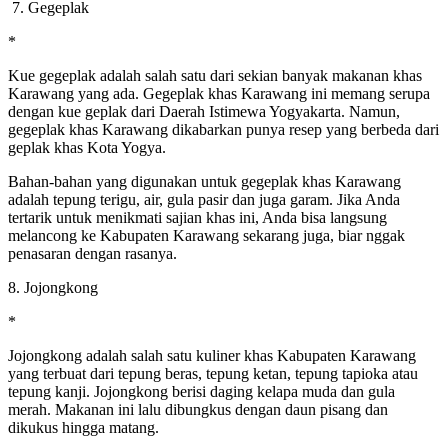
7. Gegeplak
*
Kue gegeplak adalah salah satu dari sekian banyak makanan khas
Karawang yang ada. Gegeplak khas Karawang ini memang serupa
dengan kue geplak dari Daerah Istimewa Yogyakarta. Namun,
gegeplak khas Karawang dikabarkan punya resep yang berbeda dari
geplak khas Kota Yogya.
Bahan-bahan yang digunakan untuk gegeplak khas Karawang
adalah tepung terigu, air, gula pasir dan juga garam. Jika Anda
tertarik untuk menikmati sajian khas ini, Anda bisa langsung
melancong ke Kabupaten Karawang sekarang juga, biar nggak
penasaran dengan rasanya.
8. Jojongkong
*
Jojongkong adalah salah satu kuliner khas Kabupaten Karawang
yang terbuat dari tepung beras, tepung ketan, tepung tapioka atau
tepung kanji. Jojongkong berisi daging kelapa muda dan gula
merah. Makanan ini lalu dibungkus dengan daun pisang dan
dikukus hingga matang.