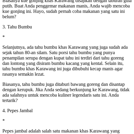
Biasanya kue gonjing khas Karawang disajikan dengan taburan gula
putih. Buat Anda penggemar makanan manis, Anda wajib mencoba
kue gonjing ini. Hayo, sudah pernah coba makanan yang satu ini
belum?
3. Tahu Bumbu
*
Selanjutnya, ada tahu bumbu khas Karawang yang juga sudah ada
sejak tahun 80-an silam. Satu porsi tahu bumbu yang punya
penampilan serupa dengan kupat tahu ini terdiri dari tahu goreng
dan lontong yang disiram bumbu kacang yang kental. Selain itu,
tahu bumbu khas Karawang ini juga dibubuhi kecap manis agar
rasanya semakin lezat.
Biasanya, tahu bumbu juga ditaburi bawang goreng dan disantap
dengan kerupuk. Jika Anda sedang berkunjung ke Karawang, tidak
ada salahnya untuk mencoba kuliner legendaris satu ini. Anda
tertarik?
4. Pepes Jambal
*
Pepes jambal adalah salah satu makanan khas Karawang yang