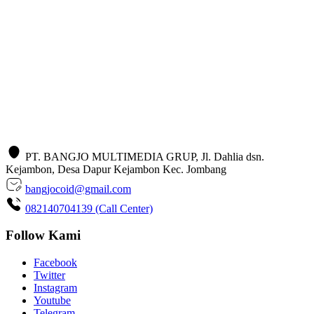
PT. BANGJO MULTIMEDIA GRUP, Jl. Dahlia dsn.
Kejambon, Desa Dapur Kejambon Kec. Jombang
bangjocoid@gmail.com
082140704139 (Call Center)
Follow Kami
Facebook
Twitter
Instagram
Youtube
Telegram