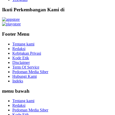
Ikuti Perkembangan Kami di
Footer Menu
Tentang kami
Redaksi
Kebijakan Privasi
Kode Etik
Disclaimer
Term Of Service
Pedoman Media Siber
Hubungi Kami
Indeks
menu bawah
Tentang kami
Redaksi
Pedoman Media Siber
Kode Etik