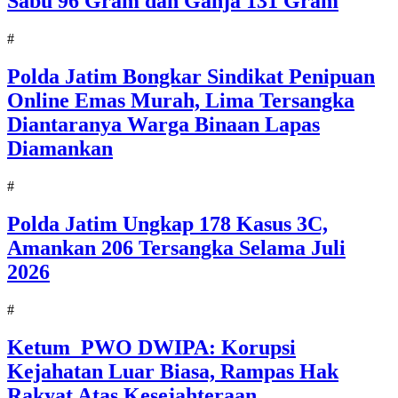
Sabu 96 Gram dan Ganja 131 Gram
#
Polda Jatim Bongkar Sindikat Penipuan
Online Emas Murah, Lima Tersangka
Diantaranya Warga Binaan Lapas
Diamankan
#
Polda Jatim Ungkap 178 Kasus 3C,
Amankan 206 Tersangka Selama Juli
2026
#
Ketum PWO DWIPA: Korupsi
Kejahatan Luar Biasa, Rampas Hak
Rakyat Atas Kesejahteraan