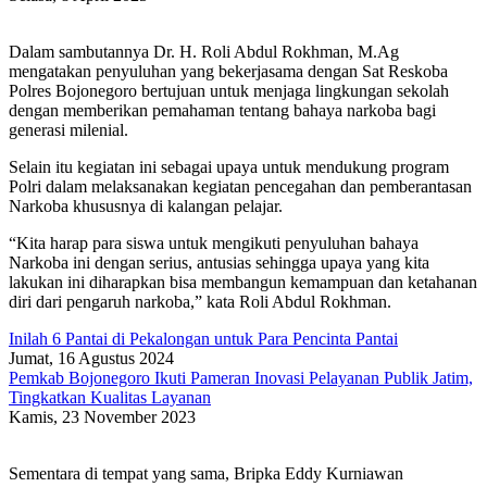
Dalam sambutannya Dr. H. Roli Abdul Rokhman, M.Ag
mengatakan penyuluhan yang bekerjasama dengan Sat Reskoba
Polres Bojonegoro bertujuan untuk menjaga lingkungan sekolah
dengan memberikan pemahaman tentang bahaya narkoba bagi
generasi milenial.
Selain itu kegiatan ini sebagai upaya untuk mendukung program
Polri dalam melaksanakan kegiatan pencegahan dan pemberantasan
Narkoba khususnya di kalangan pelajar.
“Kita harap para siswa untuk mengikuti penyuluhan bahaya
Narkoba ini dengan serius, antusias sehingga upaya yang kita
lakukan ini diharapkan bisa membangun kemampuan dan ketahanan
diri dari pengaruh narkoba,” kata Roli Abdul Rokhman.
Inilah 6 Pantai di Pekalongan untuk Para Pencinta Pantai
Jumat, 16 Agustus 2024
Pemkab Bojonegoro Ikuti Pameran Inovasi Pelayanan Publik Jatim,
Tingkatkan Kualitas Layanan
Kamis, 23 November 2023
Sementara di tempat yang sama, Bripka Eddy Kurniawan