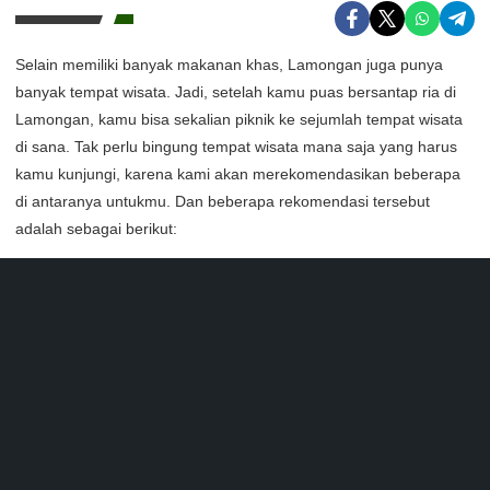
Selain memiliki banyak makanan khas, Lamongan juga punya
banyak tempat wisata. Jadi, setelah kamu puas bersantap ria di
Lamongan, kamu bisa sekalian piknik ke sejumlah tempat wisata
di sana. Tak perlu bingung tempat wisata mana saja yang harus
kamu kunjungi, karena kami akan merekomendasikan beberapa
di antaranya untukmu. Dan beberapa rekomendasi tersebut
adalah sebagai berikut: