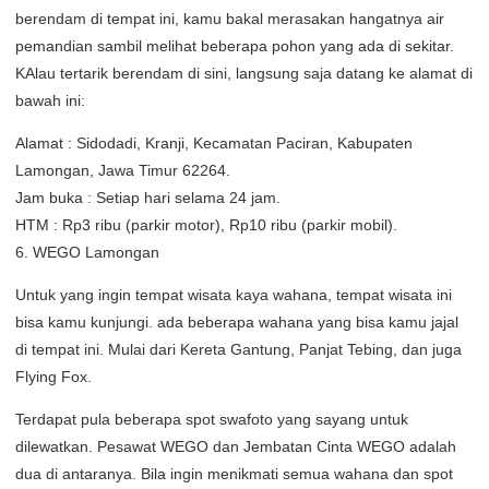
berendam di tempat ini, kamu bakal merasakan hangatnya air
pemandian sambil melihat beberapa pohon yang ada di sekitar.
KAlau tertarik berendam di sini, langsung saja datang ke alamat di
bawah ini:
Alamat : Sidodadi, Kranji, Kecamatan Paciran, Kabupaten
Lamongan, Jawa Timur 62264.
Jam buka : Setiap hari selama 24 jam.
HTM : Rp3 ribu (parkir motor), Rp10 ribu (parkir mobil).
6. WEGO Lamongan
Untuk yang ingin tempat wisata kaya wahana, tempat wisata ini
bisa kamu kunjungi. ada beberapa wahana yang bisa kamu jajal
di tempat ini. Mulai dari Kereta Gantung, Panjat Tebing, dan juga
Flying Fox.
Terdapat pula beberapa spot swafoto yang sayang untuk
dilewatkan. Pesawat WEGO dan Jembatan Cinta WEGO adalah
dua di antaranya. Bila ingin menikmati semua wahana dan spot