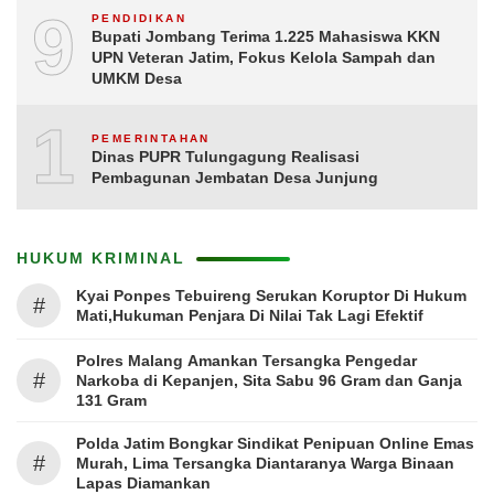
9
PENDIDIKAN
Bupati Jombang Terima 1.225 Mahasiswa KKN
UPN Veteran Jatim, Fokus Kelola Sampah dan
UMKM Desa
10
PEMERINTAHAN
Dinas PUPR Tulungagung Realisasi
Pembagunan Jembatan Desa Junjung
HUKUM KRIMINAL
Kyai Ponpes Tebuireng Serukan Koruptor Di Hukum
#
Mati,Hukuman Penjara Di Nilai Tak Lagi Efektif
Polres Malang Amankan Tersangka Pengedar
#
Narkoba di Kepanjen, Sita Sabu 96 Gram dan Ganja
131 Gram
Polda Jatim Bongkar Sindikat Penipuan Online Emas
#
Murah, Lima Tersangka Diantaranya Warga Binaan
Lapas Diamankan