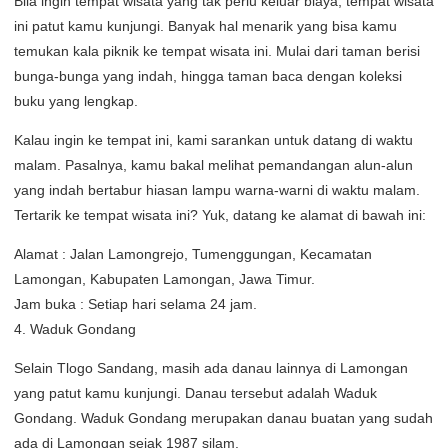
Bila ingin tempat wisata yang tak perlu keluar biaya, tempat wisata
ini patut kamu kunjungi. Banyak hal menarik yang bisa kamu
temukan kala piknik ke tempat wisata ini. Mulai dari taman berisi
bunga-bunga yang indah, hingga taman baca dengan koleksi
buku yang lengkap.
Kalau ingin ke tempat ini, kami sarankan untuk datang di waktu
malam. Pasalnya, kamu bakal melihat pemandangan alun-alun
yang indah bertabur hiasan lampu warna-warni di waktu malam.
Tertarik ke tempat wisata ini? Yuk, datang ke alamat di bawah ini:
Alamat : Jalan Lamongrejo, Tumenggungan, Kecamatan
Lamongan, Kabupaten Lamongan, Jawa Timur.
Jam buka : Setiap hari selama 24 jam.
4. Waduk Gondang
Selain Tlogo Sandang, masih ada danau lainnya di Lamongan
yang patut kamu kunjungi. Danau tersebut adalah Waduk
Gondang. Waduk Gondang merupakan danau buatan yang sudah
ada di Lamongan sejak 1987 silam.