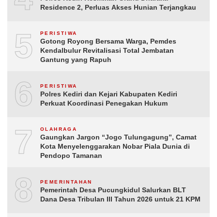
Residence 2, Perluas Akses Hunian Terjangkau
5
PERISTIWA
Gotong Royong Bersama Warga, Pemdes
Kendalbulur Revitalisasi Total Jembatan
Gantung yang Rapuh
6
PERISTIWA
Polres Kediri dan Kejari Kabupaten Kediri
Perkuat Koordinasi Penegakan Hukum
7
OLAHRAGA
Gaungkan Jargon “Jogo Tulungagung”, Camat
Kota Menyelenggarakan Nobar Piala Dunia di
Pendopo Tamanan
8
PEMERINTAHAN
Pemerintah Desa Pucungkidul Salurkan BLT
Dana Desa Tribulan III Tahun 2026 untuk 21 KPM