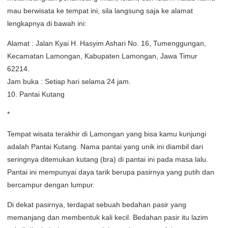
mau berwisata ke tempat ini, sila langsung saja ke alamat
lengkapnya di bawah ini:
Alamat : Jalan Kyai H. Hasyim Ashari No. 16, Tumenggungan,
Kecamatan Lamongan, Kabupaten Lamongan, Jawa Timur
62214.
Jam buka : Setiap hari selama 24 jam.
10. Pantai Kutang
*
Tempat wisata terakhir di Lamongan yang bisa kamu kunjungi
adalah Pantai Kutang. Nama pantai yang unik ini diambil dari
seringnya ditemukan kutang (bra) di pantai ini pada masa lalu.
Pantai ini mempunyai daya tarik berupa pasirnya yang putih dan
bercampur dengan lumpur.
Di dekat pasirnya, terdapat sebuah bedahan pasir yang
memanjang dan membentuk kali kecil. Bedahan pasir itu lazim