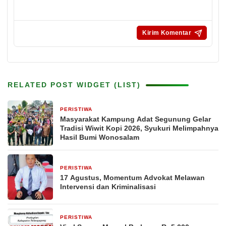
RELATED POST WIDGET (LIST)
PERISTIWA
15 jam yang lalu
Masyarakat Kampung Adat Segunung Gelar
Tradisi Wiwit Kopi 2026, Syukuri Melimpahnya
Hasil Bumi Wonosalam
PERISTIWA
18 jam yang lalu
17 Agustus, Momentum Advokat Melawan
Intervensi dan Kriminalisasi
PERISTIWA
18 jam yang lalu