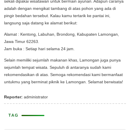
sekali dipakai wisatawan untuk bermain ayunan. Adapun caranya
adalah dengan mengikat tambang di atas pohon yang ada di
pingir bedahan tersebut. Kalau kamu tertarik ke pantai ini,
langsung saja datang ke alamat berikut:
Alamat : Kentong, Labuhan, Brondong, Kabupaten Lamongan,
Jawa Timur 62263.
Jam buka : Setiap hari selama 24 jam.
Selain memiliki sejumlah makanan khas, Lamongan juga punya
sejumlah tempat wisata. Sepuluh di antaranya sudah kami
rekomendasikan di atas. Semoga rekomendasi kami bermanfaat
untukmu yang berminat piknik ke Lamongan. Selamat berwisata!
Reporter:
administrator
TAG