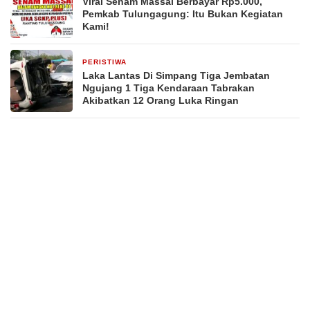
Viral Senam Massal Berbayar Rp5.000,
Pemkab Tulungagung: Itu Bukan Kegiatan
Kami!
PERISTIWA
1 hari yang lalu
Laka Lantas Di Simpang Tiga Jembatan
Ngujang 1 Tiga Kendaraan Tabrakan
Akibatkan 12 Orang Luka Ringan