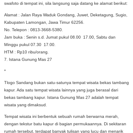
swafoto di tempat ini, sila langsung saja datang ke alamat berikut:
Alamat : Jalan Raya Waduk Gondang, Juwet, Deketagung, Sugio,
Kabupaten Lamongan, Jawa Timur 62256.
No. Telepon : 0813-3668-5380.
Jam buka : Senin s.d. Jumat pukul 08.00  17.00, Sabtu dan
Minggu pukul 07.30  17.00.
HTM : Rp10 ribu/orang.
7. Istana Gunung Mas 27
*
Tlogo Sandang bukan satu-satunya tempat wisata bekas tambang
kapur. Ada satu tempat wisata lainnya yang juga berasal dari
bekas tambang kapur. Istana Gunung Mas 27 adalah tempat
wisata yang dimaksud.
Tempat wisata ini berbentuk sebuah rumah berwarna merah,
dengan tekstur batu kapur di bagian permukaannya. Di sekitaran
rumah tersebut, terdapat banyak tulisan yang lucu dan menarik