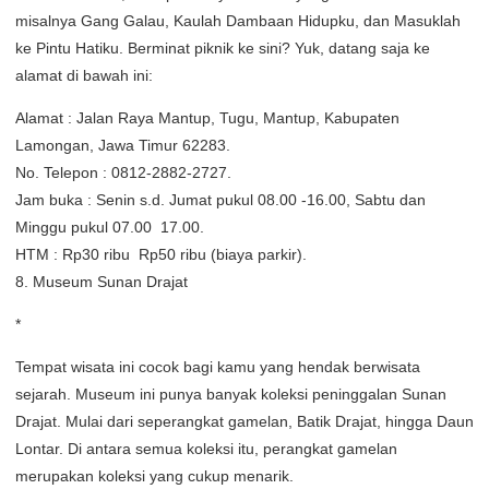
misalnya Gang Galau, Kaulah Dambaan Hidupku, dan Masuklah
ke Pintu Hatiku. Berminat piknik ke sini? Yuk, datang saja ke
alamat di bawah ini:
Alamat : Jalan Raya Mantup, Tugu, Mantup, Kabupaten
Lamongan, Jawa Timur 62283.
No. Telepon : 0812-2882-2727.
Jam buka : Senin s.d. Jumat pukul 08.00 -16.00, Sabtu dan
Minggu pukul 07.00  17.00.
HTM : Rp30 ribu  Rp50 ribu (biaya parkir).
8. Museum Sunan Drajat
*
Tempat wisata ini cocok bagi kamu yang hendak berwisata
sejarah. Museum ini punya banyak koleksi peninggalan Sunan
Drajat. Mulai dari seperangkat gamelan, Batik Drajat, hingga Daun
Lontar. Di antara semua koleksi itu, perangkat gamelan
merupakan koleksi yang cukup menarik.