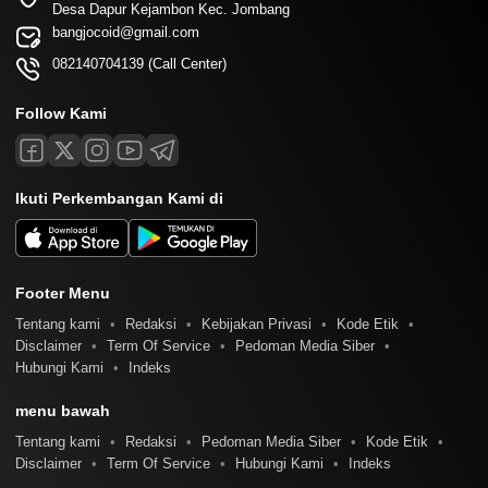
Desa Dapur Kejambon Kec. Jombang
bangjocoid@gmail.com
082140704139 (Call Center)
Follow Kami
Ikuti Perkembangan Kami di
Footer Menu
Tentang kami
Redaksi
Kebijakan Privasi
Kode Etik
Disclaimer
Term Of Service
Pedoman Media Siber
Hubungi Kami
Indeks
menu bawah
Tentang kami
Redaksi
Pedoman Media Siber
Kode Etik
Disclaimer
Term Of Service
Hubungi Kami
Indeks