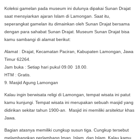
Koleksi gamelan pada museum ini dulunya dipakai Sunan Drajat
saat mensyiarkan ajaran Islam di Lamongan. Saat itu,
seperangkat gamelan itu dimainkan oleh Sunan Drajat bersama
dengan para sahabat Sunan Drajat. Museum Sunan Drajat bisa
kamu sambangi di alamat berikut:
Alamat : Drajat, Kecamatan Paciran, Kabupaten Lamongan, Jawa
Timur 62264.
Jam buka : Setiap hari pukul 09.00  18.00.
HTM : Gratis.
9. Masjid Agung Lamongan
Kalau ingin berwisata religi di Lamongan, tempat wisata ini patut
kamu kunjungi. Tempat wisata ini merupakan sebuah masjid yang
didirikan sekitar tahun 1900-an. Masjid ini memiliki arsitektur khas
Jawa.
Bagian atasnya memiliki cungkup susun tiga. Cungkup tersebut
melambangkan perlambang Iman, Islam, dan Islam. Kalau kamu