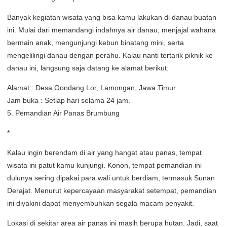
Banyak kegiatan wisata yang bisa kamu lakukan di danau buatan
ini. Mulai dari memandangi indahnya air danau, menjajal wahana
bermain anak, mengunjungi kebun binatang mini, serta
mengelilingi danau dengan perahu. Kalau nanti tertarik piknik ke
danau ini, langsung saja datang ke alamat berikut:
Alamat : Desa Gondang Lor, Lamongan, Jawa Timur.
Jam buka : Setiap hari selama 24 jam.
5. Pemandian Air Panas Brumbung
*
Kalau ingin berendam di air yang hangat atau panas, tempat
wisata ini patut kamu kunjungi. Konon, tempat pemandian ini
dulunya sering dipakai para wali untuk berdiam, termasuk Sunan
Derajat. Menurut kepercayaan masyarakat setempat, pemandian
ini diyakini dapat menyembuhkan segala macam penyakit.
Lokasi di sekitar area air panas ini masih berupa hutan. Jadi, saat