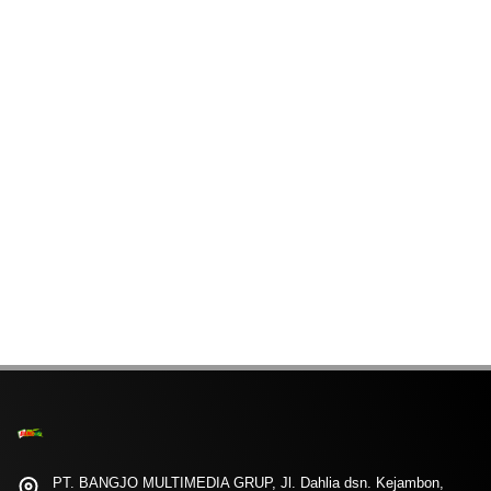
PT. BANGJO MULTIMEDIA GRUP, Jl. Dahlia dsn. Kejambon,