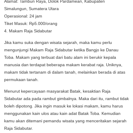
Alamat: Tambun Raya, Dolok Pardamean, Kabupaten
Simalungun, Sumatera Utara
Operasional: 24 jam
Tiket Masuk: Rp5.000/orang
4. Makam Raja Sidabutar
Jika kamu suka dengan wisata sejarah, maka kamu perlu
mengunjungi Makam Raja Sidabutar ketika Bangjo ke Danau
Toba. Makam yang terbuat dari batu alam ini berukir kepala
manusia dan terdapat beberapa makam kerabat raja. Uniknya,
makam tidak tertanam di dalam tanah, melainkan berada di atas
permukaan tanah.
Menurut kepercayaan masyarakat Batak, kesaktian Raja
Sidabutar ada pada rambut gimbalnya. Maka dari itu, rambut tidak
boleh dipotong. Jika ingin masuk ke lokasi makam, kamu harus
menggunakan kain ulos atau kain adat Batak Toba. Kemudian
kamu akan ditemani pemandu wisata yang menceritakan sejarah
Raja Sidabutar.