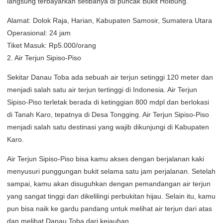
langsung terbayarkan setibanya di puncak Bukit Holbung.
Alamat: Dolok Raja, Harian, Kabupaten Samosir, Sumatera Utara
Operasional: 24 jam
Tiket Masuk: Rp5.000/orang
2. Air Terjun Sipiso-Piso
Sekitar Danau Toba ada sebuah air terjun setinggi 120 meter dan
menjadi salah satu air terjun tertinggi di Indonesia. Air Terjun
Sipiso-Piso terletak berada di ketinggian 800 mdpl dan berlokasi
di Tanah Karo, tepatnya di Desa Tongging. Air Terjun Sipiso-Piso
menjadi salah satu destinasi yang wajib dikunjungi di Kabupaten
Karo.
Air Terjun Sipiso-Piso bisa kamu akses dengan berjalanan kaki
menyusuri punggungan bukit selama satu jam perjalanan. Setelah
sampai, kamu akan disuguhkan dengan pemandangan air terjun
yang sangat tinggi dan dikelilingi perbukitan hijau. Selain itu, kamu
pun bisa naik ke gardu pandang untuk melihat air terjun dari atas
dan melihat Danau Toba dari kejauhan.