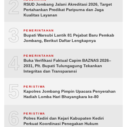
2
RSUD Jombang Jalani Akreditasi 2026, Target
Pertahankan Predikat Paripurna dan Jaga
Kualitas Layanan
3
PEMERINTAHAN
Bupati Warsubi Lantik 81 Pejabat Baru Pemkab
Jombang, Berikut Daftar Lengkapnya
4
PEMERINTAHAN
Buka Verifikasi Faktual Capim BAZNAS 2026–
2031, Plt. Bupati Tulungagung Tekankan
Integritas dan Transparansi
5
PERISTIWA
Kapolres Jombang Pimpin Upacara Penyerahan
Hadiah Lomba Hari Bhayangkara ke-80
6
PERISTIWA
Polres Kediri dan Kejari Kabupaten Kediri
Perkuat Koordinasi Penegakan Hukum