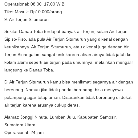
Operasional: 08.00  17.00 WIB
Tiket Masuk: Rp10.000/orang
9. Air Terjun Situmurun
Sekitar Danau Toba terdapat banyak air terjun, selain Air Terjun
Sipiso-Piso, ada pula Air Terjun Situmurun yang dikenal dengan
keunikannya. Air Terjun Situmurun, atau dikenal juga dengan Air
Terjun Binangalom sangat unik karena aliran airnya tidak jatuh ke
kolam alami seperti air terjun pada umumnya, melainkan mengalir
langsung ke Danau Toba.
Di Air Terjun Situmurun kamu bisa menikmati segarnya air dengan
berenang. Namun jika tidak pandai berenang, bisa menyewa
pelampung agar tetap aman. Disarankan tidak berenang di dekat
air terjun karena arusnya cukup deras.
Alamat: Jonggi Nihuta, Lumban Julu, Kabupaten Samosir,
Sumatera Utara
Operasional: 24 jam