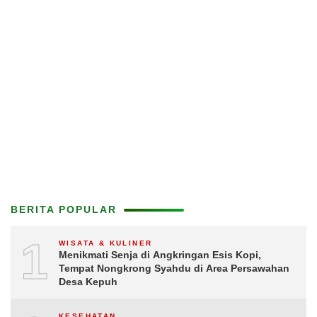
BERITA POPULAR
1
WISATA & KULINER
Menikmati Senja di Angkringan Esis Kopi,
Tempat Nongkrong Syahdu di Area Persawahan
Desa Kepuh
KESEHATAN