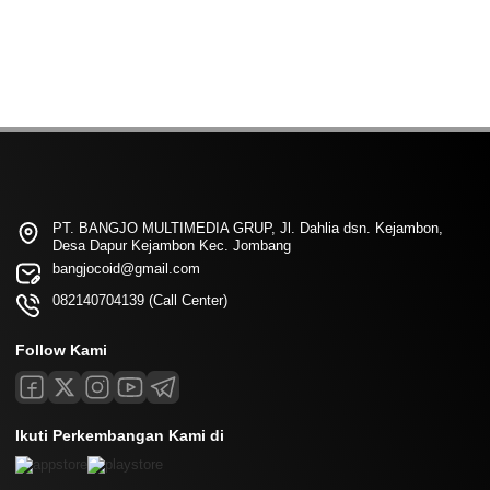
PT. BANGJO MULTIMEDIA GRUP, Jl. Dahlia dsn. Kejambon,
Desa Dapur Kejambon Kec. Jombang
bangjocoid@gmail.com
082140704139 (Call Center)
Follow Kami
Ikuti Perkembangan Kami di