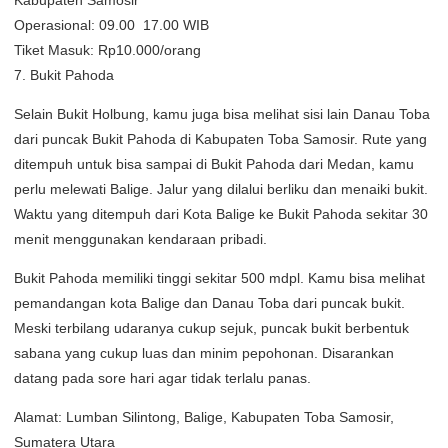
Kabupaten Samosir
Operasional: 09.00  17.00 WIB
Tiket Masuk: Rp10.000/orang
7. Bukit Pahoda
Selain Bukit Holbung, kamu juga bisa melihat sisi lain Danau Toba
dari puncak Bukit Pahoda di Kabupaten Toba Samosir. Rute yang
ditempuh untuk bisa sampai di Bukit Pahoda dari Medan, kamu
perlu melewati Balige. Jalur yang dilalui berliku dan menaiki bukit.
Waktu yang ditempuh dari Kota Balige ke Bukit Pahoda sekitar 30
menit menggunakan kendaraan pribadi.
Bukit Pahoda memiliki tinggi sekitar 500 mdpl. Kamu bisa melihat
pemandangan kota Balige dan Danau Toba dari puncak bukit.
Meski terbilang udaranya cukup sejuk, puncak bukit berbentuk
sabana yang cukup luas dan minim pepohonan. Disarankan
datang pada sore hari agar tidak terlalu panas.
Alamat: Lumban Silintong, Balige, Kabupaten Toba Samosir,
Sumatera Utara