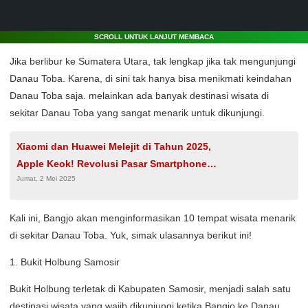
SCROLL UNTUK LANJUT MEMBACA
Jika berlibur ke Sumatera Utara, tak lengkap jika tak mengunjungi
Danau Toba. Karena, di sini tak hanya bisa menikmati keindahan
Danau Toba saja. melainkan ada banyak destinasi wisata di
sekitar Danau Toba yang sangat menarik untuk dikunjungi.
Xiaomi dan Huawei Melejit di Tahun 2025,
Apple Keok! Revolusi Pasar Smartphone
Jumat, 2 Mei 2025
Dimulai!
Kali ini, Bangjo akan menginformasikan 10 tempat wisata menarik
di sekitar Danau Toba. Yuk, simak ulasannya berikut ini!
1. Bukit Holbung Samosir
Bukit Holbung terletak di Kabupaten Samosir, menjadi salah satu
destinasi wisata yang wajib dikunjungi ketika Bangjo ke Danau