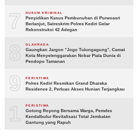
7
HUKUM KRIMINAL
Penyidikan Kasus Pembunuhan di Purwoasri
Berlanjut, Satreskrim Polres Kediri Gelar
Rekonstruksi 42 Adegan
8
OLAHRAGA
Gaungkan Jargon “Jogo Tulungagung”, Camat
Kota Menyelenggarakan Nobar Piala Dunia di
Pendopo Tamanan
9
PERISTIWA
Polres Kediri Resmikan Grand Dharaka
Residence 2, Perluas Akses Hunian Terjangkau
10
PERISTIWA
Gotong Royong Bersama Warga, Pemdes
Kendalbulur Revitalisasi Total Jembatan
Gantung yang Rapuh