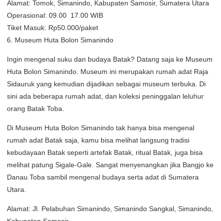
Alamat: Tomok, Simanindo, Kabupaten Samosir, Sumatera Utara
Operasional: 09.00  17.00 WIB
Tiket Masuk: Rp50.000/paket
6. Museum Huta Bolon Simanindo
Ingin mengenal suku dan budaya Batak? Datang saja ke Museum
Huta Bolon Simanindo. Museum ini merupakan rumah adat Raja
Sidauruk yang kemudian dijadikan sebagai museum terbuka. Di
sini ada beberapa rumah adat, dan koleksi peninggalan leluhur
orang Batak Toba.
Di Museum Huta Bolon Simanindo tak hanya bisa mengenal
rumah adat Batak saja, kamu bisa melihat langsung tradisi
kebudayaan Batak seperti artefak Batak, ritual Batak, juga bisa
melihat patung Sigale-Gale. Sangat menyenangkan jika Bangjo ke
Danau Toba sambil mengenal budaya serta adat di Sumatera
Utara.
Alamat: Jl. Pelabuhan Simanindo, Simanindo Sangkal, Simanindo,