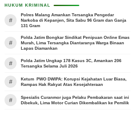
HUKUM KRIMINAL
Polres Malang Amankan Tersangka Pengedar
#
Narkoba di Kepanjen, Sita Sabu 96 Gram dan Ganja
131 Gram
Polda Jatim Bongkar Sindikat Penipuan Online Emas
#
Murah, Lima Tersangka Diantaranya Warga Binaan
Lapas Diamankan
Polda Jatim Ungkap 178 Kasus 3C, Amankan 206
#
Tersangka Selama Juli 2026
Ketum PWO DWIPA: Korupsi Kejahatan Luar Biasa,
#
Rampas Hak Rakyat Atas Kesejahteraan
Spesialis Curanmor juga Pelaku Pembakaran saat ini
#
Dibekuk, Lima Motor Curian Dikembalikan ke Pemilik