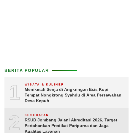
BERITA POPULAR
1
WISATA & KULINER
Menikmati Senja di Angkringan Esis Kopi,
Tempat Nongkrong Syahdu di Area Persawahan
Desa Kepuh
2
KESEHATAN
RSUD Jombang Jalani Akreditasi 2026, Target
Pertahankan Predikat Paripurna dan Jaga
Kualitas Layanan