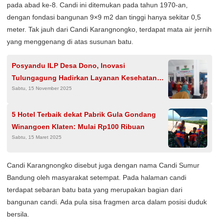
pada abad ke-8. Candi ini ditemukan pada tahun 1970-an,
dengan fondasi bangunan 9×9 m2 dan tinggi hanya sekitar 0,5
meter. Tak jauh dari Candi Karangnongko, terdapat mata air jernih
yang menggenang di atas susunan batu.
Posyandu ILP Desa Dono, Inovasi
Tulungagung Hadirkan Layanan Kesehatan
Sabtu, 15 November 2025
Lengkap dan Terjangkau
5 Hotel Terbaik dekat Pabrik Gula Gondang
Winangoen Klaten: Mulai Rp100 Ribuan
Sabtu, 15 Maret 2025
Candi Karangnongko disebut juga dengan nama Candi Sumur
Bandung oleh masyarakat setempat. Pada halaman candi
terdapat sebaran batu bata yang merupakan bagian dari
bangunan candi. Ada pula sisa fragmen arca dalam posisi duduk
bersila.