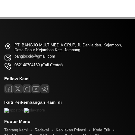
PT. BANGJO MULTIMEDIA GRUP, Jl. Dahlia dsn. Kejambon,
Desa Dapur Kejambon Kec. Jombang
bangjocoid@gmail.com
082140704139 (Call Center)
Follow Kami
Ikuti Perkembangan Kami di
Footer Menu
Tentang kami
Redaksi
Kebijakan Privasi
Kode Etik