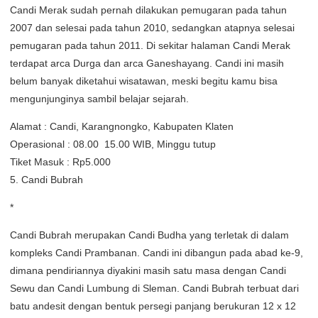
Candi Merak sudah pernah dilakukan pemugaran pada tahun
2007 dan selesai pada tahun 2010, sedangkan atapnya selesai
pemugaran pada tahun 2011. Di sekitar halaman Candi Merak
terdapat arca Durga dan arca Ganeshayang. Candi ini masih
belum banyak diketahui wisatawan, meski begitu kamu bisa
mengunjunginya sambil belajar sejarah.
Alamat : Candi, Karangnongko, Kabupaten Klaten
Operasional : 08.00  15.00 WIB, Minggu tutup
Tiket Masuk : Rp5.000
5. Candi Bubrah
*
Candi Bubrah merupakan Candi Budha yang terletak di dalam
kompleks Candi Prambanan. Candi ini dibangun pada abad ke-9,
dimana pendiriannya diyakini masih satu masa dengan Candi
Sewu dan Candi Lumbung di Sleman. Candi Bubrah terbuat dari
batu andesit dengan bentuk persegi panjang berukuran 12 x 12