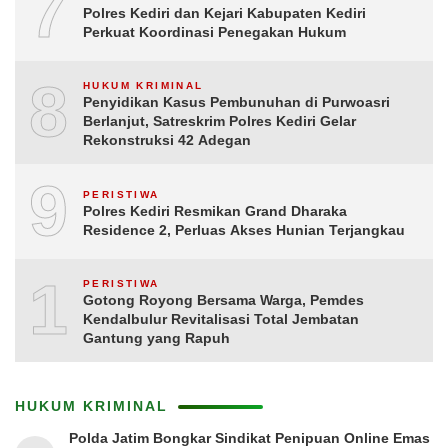
7
Polres Kediri dan Kejari Kabupaten Kediri
Perkuat Koordinasi Penegakan Hukum
8
HUKUM KRIMINAL
Penyidikan Kasus Pembunuhan di Purwoasri
Berlanjut, Satreskrim Polres Kediri Gelar
Rekonstruksi 42 Adegan
9
PERISTIWA
Polres Kediri Resmikan Grand Dharaka
Residence 2, Perluas Akses Hunian Terjangkau
10
PERISTIWA
Gotong Royong Bersama Warga, Pemdes
Kendalbulur Revitalisasi Total Jembatan
Gantung yang Rapuh
HUKUM KRIMINAL
Polda Jatim Bongkar Sindikat Penipuan Online Emas