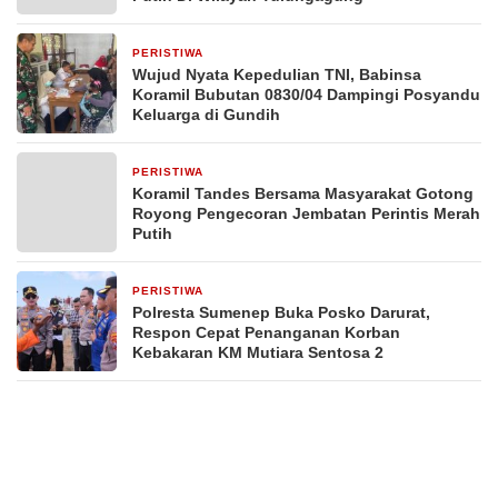
PERISTIWA
2 hari yang lalu
Wujud Nyata Kepedulian TNI, Babinsa
Koramil Bubutan 0830/04 Dampingi Posyandu
Keluarga di Gundih
PERISTIWA
3 hari yang lalu
Koramil Tandes Bersama Masyarakat Gotong
Royong Pengecoran Jembatan Perintis Merah
Putih
PERISTIWA
4 hari yang lalu
Polresta Sumenep Buka Posko Darurat,
Respon Cepat Penanganan Korban
Kebakaran KM Mutiara Sentosa 2