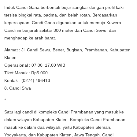
Induk Candi Gana berbentuk bujur sangkar dengan profil kaki
tersisa bingkai rata, padma, dan belah rotan. Berdasarkan
kepercayaan, Candi Gana digunakan untuk memuja Kuwera.
Candi ini berjarak sekitar 300 meter dari Candi Sewu, dan
menghadap ke arah barat.
Alamat : Jl. Candi Sewu, Bener, Bugisan, Prambanan, Kabupaten
Klaten
Operasional : 07.00  17.00 WIB
Tiket Masuk : Rp5.000
Kontak : (0274) 496413
8. Candi Siwa
*
Satu lagi candi di kompleks Candi Prambanan yang masuk ke
dalam wilayah Kabupaten Klaten. Kompleks Candi Prambanan
masuk ke dalam dua wilayah, yaitu Kabupaten Sleman,
Yogyakarta, dan Kabupaten Klaten, Jawa Tengah. Candi