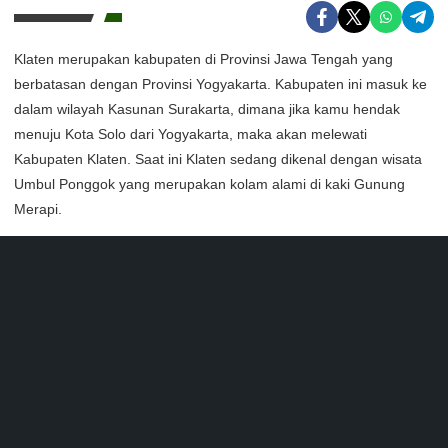
Klaten merupakan kabupaten di Provinsi Jawa Tengah yang
berbatasan dengan Provinsi Yogyakarta. Kabupaten ini masuk ke
dalam wilayah Kasunan Surakarta, dimana jika kamu hendak
menuju Kota Solo dari Yogyakarta, maka akan melewati
Kabupaten Klaten. Saat ini Klaten sedang dikenal dengan wisata
Umbul Ponggok yang merupakan kolam alami di kaki Gunung
Merapi.