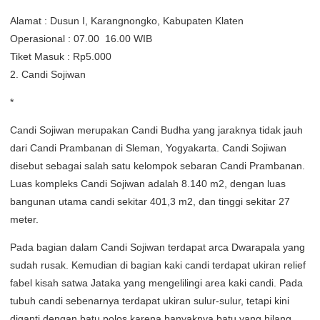
Alamat : Dusun I, Karangnongko, Kabupaten Klaten
Operasional : 07.00  16.00 WIB
Tiket Masuk : Rp5.000
2. Candi Sojiwan
*
Candi Sojiwan merupakan Candi Budha yang jaraknya tidak jauh
dari Candi Prambanan di Sleman, Yogyakarta. Candi Sojiwan
disebut sebagai salah satu kelompok sebaran Candi Prambanan.
Luas kompleks Candi Sojiwan adalah 8.140 m2, dengan luas
bangunan utama candi sekitar 401,3 m2, dan tinggi sekitar 27
meter.
Pada bagian dalam Candi Sojiwan terdapat arca Dwarapala yang
sudah rusak. Kemudian di bagian kaki candi terdapat ukiran relief
fabel kisah satwa Jataka yang mengelilingi area kaki candi. Pada
tubuh candi sebenarnya terdapat ukiran sulur-sulur, tetapi kini
diganti dengan batu polos karena banyaknya batu yang hilang