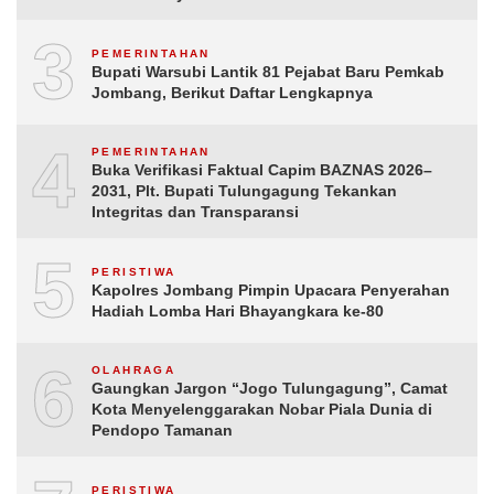
3
PEMERINTAHAN
Bupati Warsubi Lantik 81 Pejabat Baru Pemkab
Jombang, Berikut Daftar Lengkapnya
4
PEMERINTAHAN
Buka Verifikasi Faktual Capim BAZNAS 2026–
2031, Plt. Bupati Tulungagung Tekankan
Integritas dan Transparansi
5
PERISTIWA
Kapolres Jombang Pimpin Upacara Penyerahan
Hadiah Lomba Hari Bhayangkara ke-80
6
OLAHRAGA
Gaungkan Jargon “Jogo Tulungagung”, Camat
Kota Menyelenggarakan Nobar Piala Dunia di
Pendopo Tamanan
PERISTIWA