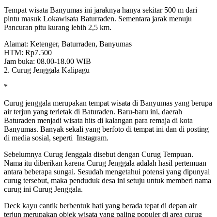
Tempat wisata Banyumas ini jaraknya hanya sekitar 500 m dari
pintu masuk Lokawisata Baturraden. Sementara jarak menuju
Pancuran pitu kurang lebih 2,5 km.
Alamat: Ketenger, Baturraden, Banyumas
HTM: Rp7.500
Jam buka: 08.00-18.00 WIB
2. Curug Jenggala Kalipagu
*
Curug jenggala merupakan tempat wisata di Banyumas yang berupa
air terjun yang terletak di Baturaden. Baru-baru ini, daerah
Baturaden menjadi wisata hits di kalangan para remaja di kota
Banyumas. Banyak sekali yang berfoto di tempat ini dan di posting
di media sosial, seperti Instagram.
Sebelumnya Curug Jenggala disebut dengan Curug Tempuan.
Nama itu diberikan karena Curug Jenggala adalah hasil pertemuan
antara beberapa sungai. Sesudah mengetahui potensi yang dipunyai
curug tersebut, maka penduduk desa ini setuju untuk memberi nama
curug ini Curug Jenggala.
Deck kayu cantik berbentuk hati yang berada tepat di depan air
terjun merupakan objek wisata yang paling populer di area curug