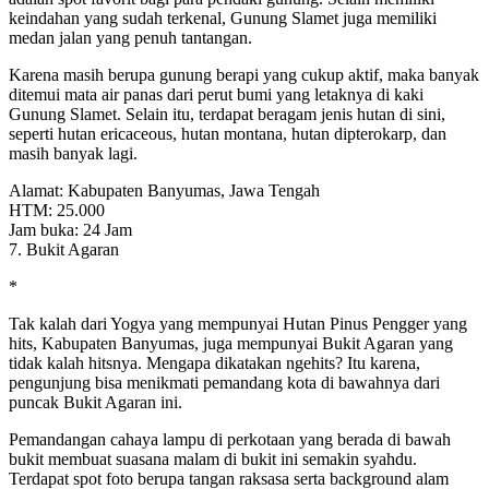
keindahan yang sudah terkenal, Gunung Slamet juga memiliki
medan jalan yang penuh tantangan.
Karena masih berupa gunung berapi yang cukup aktif, maka banyak
ditemui mata air panas dari perut bumi yang letaknya di kaki
Gunung Slamet. Selain itu, terdapat beragam jenis hutan di sini,
seperti hutan ericaceous, hutan montana, hutan dipterokarp, dan
masih banyak lagi.
Alamat: Kabupaten Banyumas, Jawa Tengah
HTM: 25.000
Jam buka: 24 Jam
7. Bukit Agaran
*
Tak kalah dari Yogya yang mempunyai Hutan Pinus Pengger yang
hits, Kabupaten Banyumas, juga mempunyai Bukit Agaran yang
tidak kalah hitsnya. Mengapa dikatakan ngehits? Itu karena,
pengunjung bisa menikmati pemandang kota di bawahnya dari
puncak Bukit Agaran ini.
Pemandangan cahaya lampu di perkotaan yang berada di bawah
bukit membuat suasana malam di bukit ini semakin syahdu.
Terdapat spot foto berupa tangan raksasa serta background alam