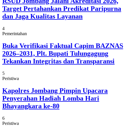
RSUD Jombang Jalani Akreditasi 2026,
Target Pertahankan Predikat Paripurna
dan Jaga Kualitas Layanan
4
Pemerintahan
Buka Verifikasi Faktual Capim BAZNAS
2026–2031, Plt. Bupati Tulungagung
Tekankan Integritas dan Transparansi
5
Peristiwa
Kapolres Jombang Pimpin Upacara
Penyerahan Hadiah Lomba Hari
Bhayangkara ke-80
6
Peristiwa