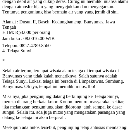
dengan debit air yang cukup deras. Curug ini memiliki nuansa alami
dengan atmosfer hijau yang menyejukkan dan menyegarkan.
Tentunya pengunjung bisa bermain air yang yang jernih di sini.
Alamat : Dusun II, Baseh, Kedungbanteng, Banyumas, Jawa
Tengah
HTM: Rp3.000 per orang
Jam buka : 08.0016.00 WIB
Telepon: 0857-4789-8560
4. Telaga Sunyi
*
Selain air terjun, terdapat wisata alam telaga di tempat wisata di
Banyumas yang tidak kalah menariknya. Salah satunya adalah
Telaga Sunyi. Lokasi telaga ini berada di Limpakuwus, Sumbang,
Banyumas. Oh iya, tempat ini memiliki mitos, lho!
Misalnya, jika pengunjung datang berkunjung ke Telaga Sunyi,
mereka dilarang berkata kotor. Konon menurut masyarakat sekitar,
jika melanggar, pengunjung akan didorong jatuh sampai ke dasar
sungai. Selain itu, ada juga mitos yang mengatakan pasangan yang
datang ke telaga ini akan berpisah.
Meskipun ada mitos tersebut, pengunjung tetap antusias mendatangi