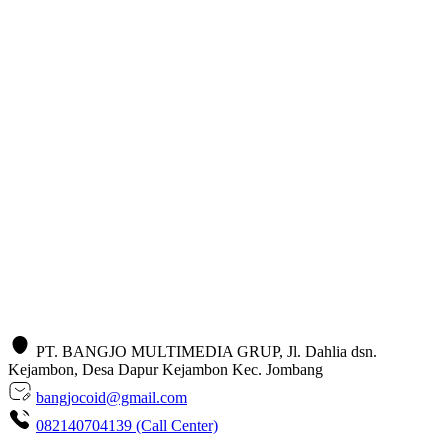
PT. BANGJO MULTIMEDIA GRUP, Jl. Dahlia dsn.
Kejambon, Desa Dapur Kejambon Kec. Jombang
bangjocoid@gmail.com
082140704139 (Call Center)