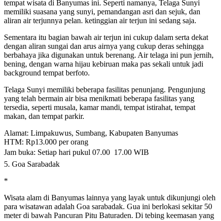
tempat wisata di Banyumas ini. Seperti namanya, Telaga Sunyi
memiliki suasana yang sunyi, pemandangan asri dan sejuk, dan
aliran air terjunnya pelan. ketinggian air terjun ini sedang saja.
Sementara itu bagian bawah air terjun ini cukup dalam serta dekat
dengan aliran sungai dan arus airnya yang cukup deras sehingga
berbahaya jika digunakan untuk berenang. Air telaga ini pun jernih,
bening, dengan warna hijau kebiruan maka pas sekali untuk jadi
background tempat berfoto.
Telaga Sunyi memiliki beberapa fasilitas penunjang. Pengunjung
yang telah bermain air bisa menikmati beberapa fasilitas yang
tersedia, seperti musala, kamar mandi, tempat istirahat, tempat
makan, dan tempat parkir.
Alamat: Limpakuwus, Sumbang, Kabupaten Banyumas
HTM: Rp13.000 per orang
Jam buka: Setiap hari pukul 07.00  17.00 WIB
5. Goa Sarabadak
*
Wisata alam di Banyumas lainnya yang layak untuk dikunjungi oleh
para wisatawan adalah Goa sarabadak. Gua ini berlokasi sekitar 50
meter di bawah Pancuran Pitu Baturaden. Di tebing keemasan yang