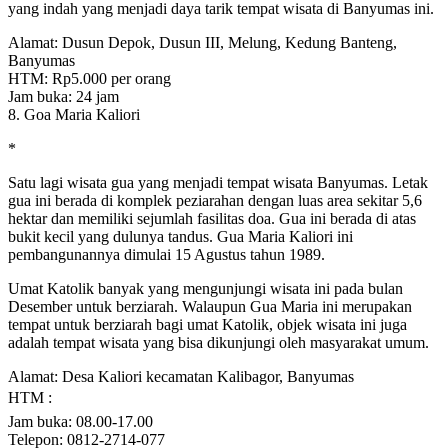
yang indah yang menjadi daya tarik tempat wisata di Banyumas ini.
Alamat: Dusun Depok, Dusun III, Melung, Kedung Banteng,
Banyumas
HTM: Rp5.000 per orang
Jam buka: 24 jam
8. Goa Maria Kaliori
*
Satu lagi wisata gua yang menjadi tempat wisata Banyumas. Letak
gua ini berada di komplek peziarahan dengan luas area sekitar 5,6
hektar dan memiliki sejumlah fasilitas doa. Gua ini berada di atas
bukit kecil yang dulunya tandus. Gua Maria Kaliori ini
pembangunannya dimulai 15 Agustus tahun 1989.
Umat Katolik banyak yang mengunjungi wisata ini pada bulan
Desember untuk berziarah. Walaupun Gua Maria ini merupakan
tempat untuk berziarah bagi umat Katolik, objek wisata ini juga
adalah tempat wisata yang bisa dikunjungi oleh masyarakat umum.
Alamat: Desa Kaliori kecamatan Kalibagor, Banyumas
HTM : 
Jam buka: 08.00-17.00
Telepon: 0812-2714-077