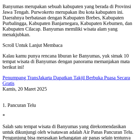
Banyumas merupakan sebuah kabupaten yang berada di Provinsi
Jawa Tengah. Purwokerto merupakan ibu kota kabupaten ini.
Daerahnya berbatasan dengan Kabupaten Brebes, Kabupaten
Purbalingga, Kabupaten Banjarnegara, Kabupaten Kebumen, dan
Kabupaten Cilacap. Banyumas memiliki wisata alam yang
menakjubkan.
Scroll Untuk Lanjut Membaca
Kalau kamu punya rencana liburan ke Banyumas, yuk simak 10
tempat wisata di Banyumas dengan panorama memanjakan mata
berikut ini!
Penumpang TransJakarta Dapatkan Takjil Berbuka Puasa Secara
Gratis
Kamis, 20 Maret 2025
1. Pancuran Telu
*
Salah satu tempat wisata di Banyumas yang direkomendasikan
untuk dikunjungi oleh wisatawan adalah Air Panas Pancuran Telu.
Pengunjung bisa merasakan kehangatan air panas selain tentunya