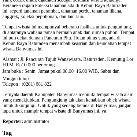
Beraneka ragam koleksi tanaman ada di Kebun Raya Baturraden
ini, seperti tanaman perambat, tanaman perdu, tanaman liliana,
anggrek, koleksi pepohonan, dan lain-lain.
Tempat wisata ini mempunyai beberapa fasilitas untuk pengunjung,
di antaranya wahana taman bermain anak dan rumah pohon. Tempat
ini pun dekat dengan Pancuran Pitu. Hutan pinus yang ada di
Kebun Raya Baturaden menambah keasrian dan keindahan tempat
wisata Banyumas ini.
Alamat : Jl. Pancuran Tujuh Wanawisata, Baturraden, Kemutug Lor
HTM: Rp10.000 per orang
Jam buka : Senin  Jumat pukul 08.00  16.00 WIB, Sabtu dan
Minggu tutup
Telepon : (0281) 681 822
Ternyata daerah Kabupaten Banyumas memiliki tempat wisata alam
yang menakjubkan. Pengungjung tak akan kehabisan objek wisata
untuk dikunjungi. Untuk yang sedang berada di Banyumas, jangan
lupa untuk mampir tempat wisata di Banyumas ini, ya!
Reporter:
administrator
Tag