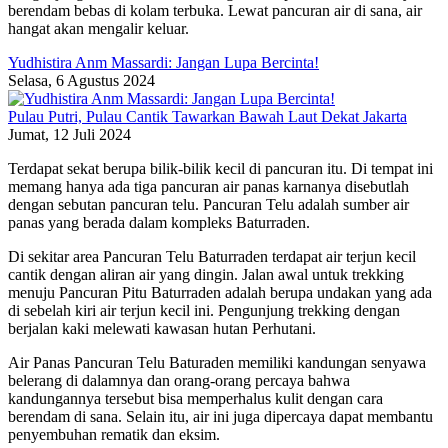
berendam bebas di kolam terbuka. Lewat pancuran air di sana, air
hangat akan mengalir keluar.
Yudhistira Anm Massardi: Jangan Lupa Bercinta!
Selasa, 6 Agustus 2024
Pulau Putri, Pulau Cantik Tawarkan Bawah Laut Dekat Jakarta
Jumat, 12 Juli 2024
Terdapat sekat berupa bilik-bilik kecil di pancuran itu. Di tempat ini
memang hanya ada tiga pancuran air panas karnanya disebutlah
dengan sebutan pancuran telu. Pancuran Telu adalah sumber air
panas yang berada dalam kompleks Baturraden.
Di sekitar area Pancuran Telu Baturraden terdapat air terjun kecil
cantik dengan aliran air yang dingin. Jalan awal untuk trekking
menuju Pancuran Pitu Baturraden adalah berupa undakan yang ada
di sebelah kiri air terjun kecil ini. Pengunjung trekking dengan
berjalan kaki melewati kawasan hutan Perhutani.
Air Panas Pancuran Telu Baturaden memiliki kandungan senyawa
belerang di dalamnya dan orang-orang percaya bahwa
kandungannya tersebut bisa memperhalus kulit dengan cara
berendam di sana. Selain itu, air ini juga dipercaya dapat membantu
penyembuhan rematik dan eksim.