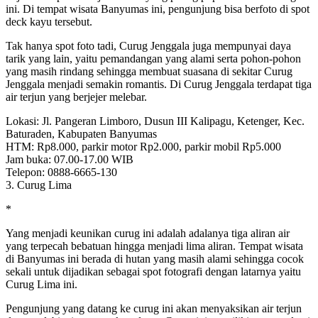
ini. Di tempat wisata Banyumas ini, pengunjung bisa berfoto di spot
deck kayu tersebut.
Tak hanya spot foto tadi, Curug Jenggala juga mempunyai daya
tarik yang lain, yaitu pemandangan yang alami serta pohon-pohon
yang masih rindang sehingga membuat suasana di sekitar Curug
Jenggala menjadi semakin romantis. Di Curug Jenggala terdapat tiga
air terjun yang berjejer melebar.
Lokasi: Jl. Pangeran Limboro, Dusun III Kalipagu, Ketenger, Kec.
Baturaden, Kabupaten Banyumas
HTM: Rp8.000, parkir motor Rp2.000, parkir mobil Rp5.000
Jam buka: 07.00-17.00 WIB
Telepon: 0888-6665-130
3. Curug Lima
*
Yang menjadi keunikan curug ini adalah adalanya tiga aliran air
yang terpecah bebatuan hingga menjadi lima aliran. Tempat wisata
di Banyumas ini berada di hutan yang masih alami sehingga cocok
sekali untuk dijadikan sebagai spot fotografi dengan latarnya yaitu
Curug Lima ini.
Pengunjung yang datang ke curug ini akan menyaksikan air terjun