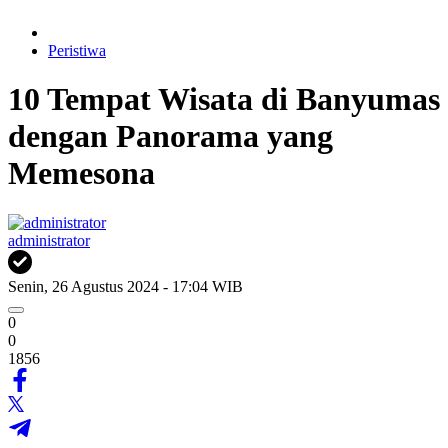
Peristiwa
10 Tempat Wisata di Banyumas
dengan Panorama yang
Memesona
administrator
Senin, 26 Agustus 2024 - 17:04 WIB
0
0
1856